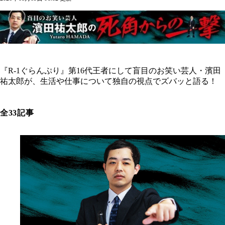
『R-1ぐらんぷり』第16代王者にして盲目のお笑い芸人・濱田
祐太郎が、生活や仕事について独自の視点でズバッと語る！
全33記事