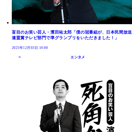
盲目のお笑い芸人・濱田祐太郎「僕の冠番組が、日本民間放送
連盟賞テレビ部門で準グランプリをいただきました！」
2025年12月03日 10:00
エンタメ