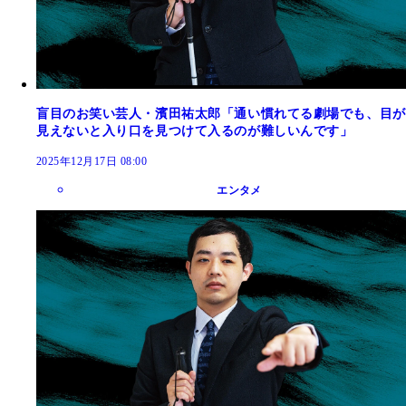
盲目のお笑い芸人・濱田祐太郎「通い慣れてる劇場でも、目が
見えないと入り口を見つけて入るのが難しいんです」
2025年12月17日 08:00
エンタメ