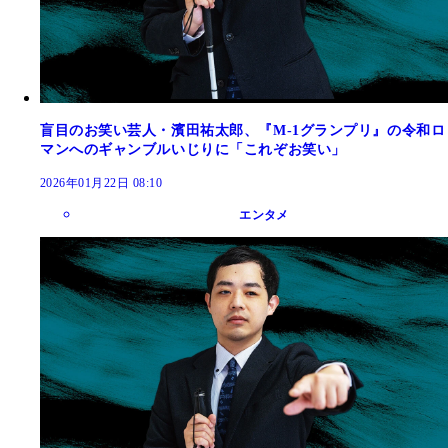
盲目のお笑い芸人・濱田祐太郎、『M-1グランプリ』の令和ロ
マンへのギャンブルいじりに「これぞお笑い」
2026年01月22日 08:10
エンタメ