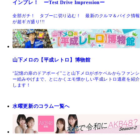
インプレ！ ーTest Drive Impressionー
全部ガチ！ タブーに切り込む！ 最新のクルマ＆バイク情報
が超ギガ盛り!!!
山下メロの【平成レトロ】博物館
“記憶の扉のドアボーイ”こと山下メロがポケベルからファンシ
ー絵みやげまで、とにかくエモ懐かしい平成レトロ遺産を紹介
します！
水曜更新のコラム一覧へ