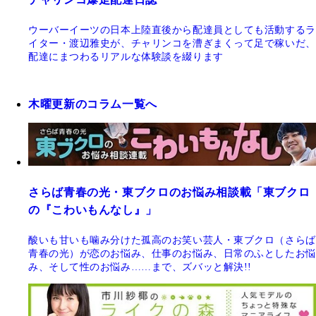
ウーバーイーツの日本上陸直後から配達員としても活動するラ
イター・渡辺雅史が、チャリンコを漕ぎまくって足で稼いだ、
配達にまつわるリアルな体験談を綴ります
木曜更新のコラム一覧へ
さらば青春の光・東ブクロのお悩み相談載「東ブクロ
の『こわいもんなし』」
酸いも甘いも噛み分けた孤高のお笑い芸人・東ブクロ（さらば
青春の光）が恋のお悩み、仕事のお悩み、日常のふとしたお悩
み、そして性のお悩み……まで、ズバッと解決!!