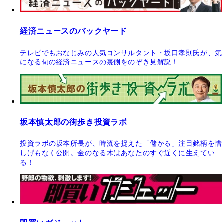
経済ニュースのバックヤード
テレビでもおなじみの人気コンサルタント・坂口孝則氏が、気
になる旬の経済ニュースの裏側をのぞき見解説！
坂本慎太郎の街歩き投資ラボ
投資ラボの坂本所長が、時流を捉えた「儲かる」注目銘柄を惜
しげもなく公開。金のなる木はあなたのすぐ近くに生えてい
る！