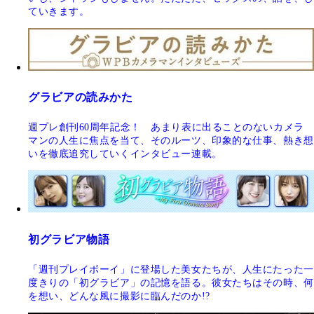
ていきます。
グラビアの読みかた
週プレ創刊60周年記念！ あまり表に出ることのないカメラ
マンの人生に焦点を当て、そのルーツ、印象的な仕事、熱き想
いを徹底追究していくインタビュー連載。
初グラビア物語
「週刊プレイボーイ」に登場した美女たちが、人生にたった一
度きりの「初グラビア」の記憶を語る。彼女たちはその時、何
を想い、どんな風に撮影に臨んだのか!?