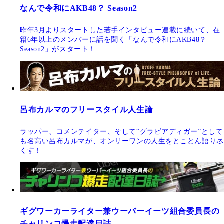
なんで令和にAKB48？ Season2
昨年3月よりスタートした若手インタビュー連載に続いて、在
籍6年以上のメンバーに話を聞く「なんで令和にAKB48？
Season2」がスタート！
呂布カルマのフリースタイル人生論
ラッパー、コメンテイター、そして“グラビアディガー”として
も名高い呂布カルマが、オンリーワンの人生をとことん語り尽
くす！
ギグワーカーライター兼ウーバーイーツ組合委員長の
チャリンコ爆走配達日誌