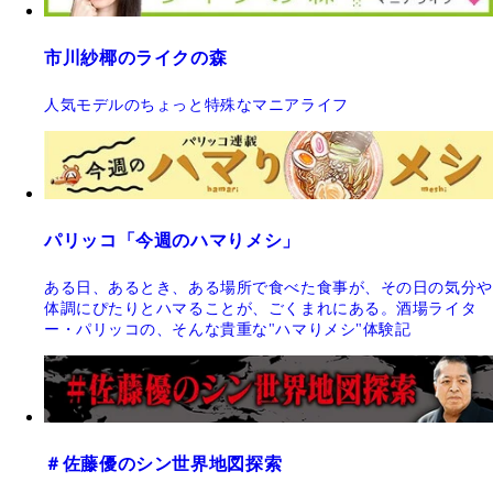
市川紗椰のライクの森
人気モデルのちょっと特殊なマニアライフ
パリッコ「今週のハマりメシ」
ある日、あるとき、ある場所で食べた食事が、その日の気分や
体調にぴたりとハマることが、ごくまれにある。酒場ライタ
ー・パリッコの、そんな貴重な"ハマりメシ"体験記
＃佐藤優のシン世界地図探索