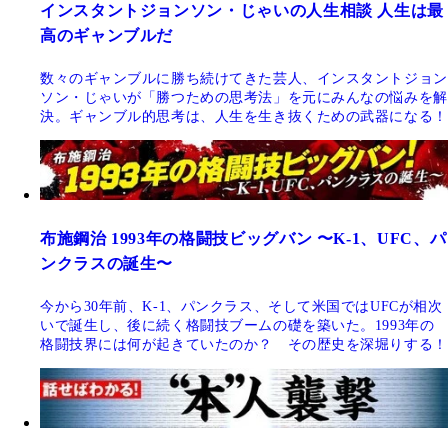
インスタントジョンソン・じゃいの人生相談 人生は最
高のギャンブルだ
数々のギャンブルに勝ち続けてきた芸人、インスタントジョン
ソン・じゃいが「勝つための思考法」を元にみんなの悩みを解
決。ギャンブル的思考は、人生を生き抜くための武器になる！
布施鋼治 1993年の格闘技ビッグバン 〜K-1、UFC、パ
ンクラスの誕生〜
今から30年前、K-1、パンクラス、そして米国ではUFCが相次
いで誕生し、後に続く格闘技ブームの礎を築いた。1993年の
格闘技界には何が起きていたのか？ その歴史を深堀りする！