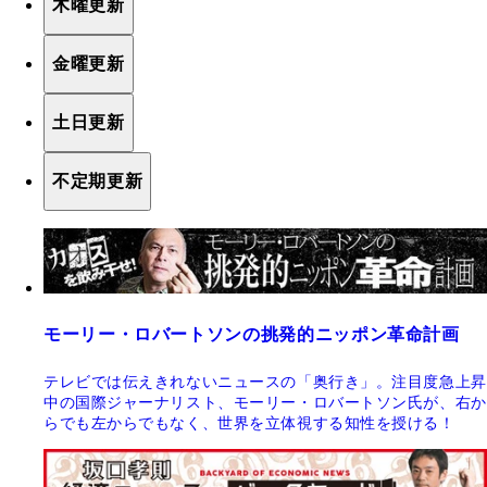
木曜更新
金曜更新
土日更新
不定期更新
モーリー・ロバートソンの挑発的ニッポン革命計画
テレビでは伝えきれないニュースの「奥行き」。注目度急上昇
中の国際ジャーナリスト、モーリー・ロバートソン氏が、右か
らでも左からでもなく、世界を立体視する知性を授ける！