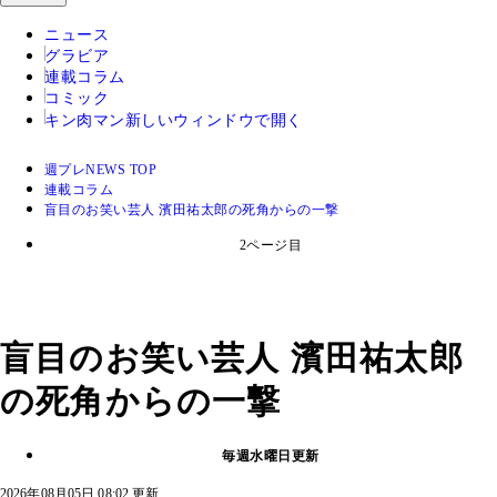
ニュース
グラビア
連載コラム
コミック
キン肉マン
新しいウィンドウで開く
週プレNEWS TOP
連載コラム
盲目のお笑い芸人 濱田祐太郎の死角からの一撃
2ページ目
盲目のお笑い芸人 濱田祐太郎
の死角からの一撃
毎週水曜日更新
2026年08月05日 08:02 更新