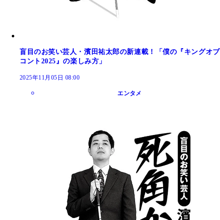
盲目のお笑い芸人・濱田祐太郎の新連載！「僕の『キングオブ
コント2025』の楽しみ方」
2025年11月05日 08:00
エンタメ