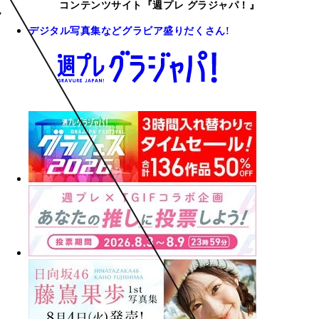
コンテンツサイト『週プレ グラジャパ！』
デジタル写真集などグラビア盛りだくさん!