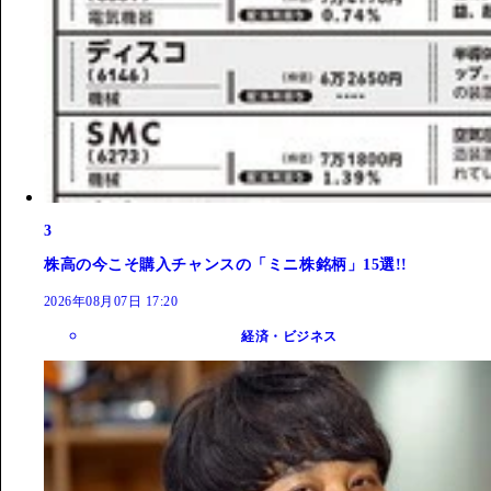
3
株高の今こそ購入チャンスの「ミニ株銘柄」15選!!
2026年08月07日 17:20
経済・ビジネス