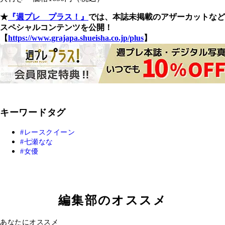
★
『週プレ プラス！』
では、本誌未掲載のアザーカットなど
スペシャルコンテンツを公開！
【
https://www.grajapa.shueisha.co.jp/plus
】
キーワードタグ
レースクイーン
七瀬なな
女優
編集部のオススメ
あなたにオススメ