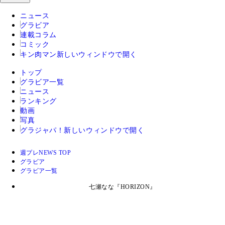
ニュース
グラビア
連載コラム
コミック
キン肉マン
新しいウィンドウで開く
トップ
グラビア一覧
ニュース
ランキング
動画
写真
グラジャパ！
新しいウィンドウで開く
週プレNEWS TOP
グラビア
グラビア一覧
七瀬なな『HORIZON』