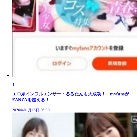
1
エロ系インフルエンサー・るるたんも大成功！ myfansが
FANZAを超える！
2026年01月16日 06:30