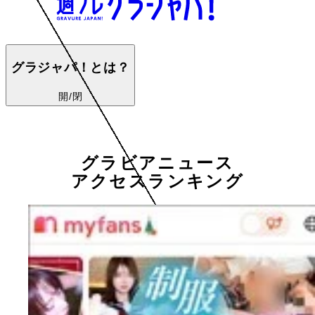
グラジャパ！とは？
開/閉
グラビアニュース
アクセスランキング