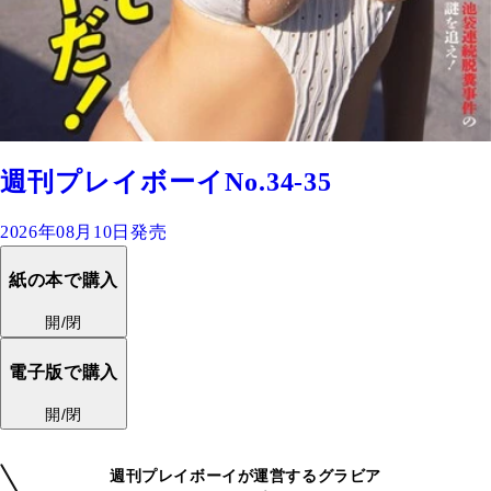
週刊プレイボーイNo.34-35
2026年08月10日発売
紙の本で購入
開/閉
電子版で購入
開/閉
週刊プレイボーイが運営するグラビア