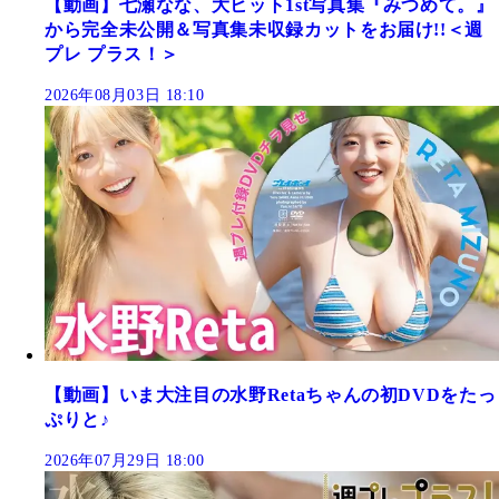
【動画】七瀬なな、大ヒット1st写真集『みつめて。』
から完全未公開＆写真集未収録カットをお届け!!＜週
プレ プラス！＞
2026年08月03日 18:10
【動画】いま大注目の水野Retaちゃんの初DVDをたっ
ぷりと♪
2026年07月29日 18:00