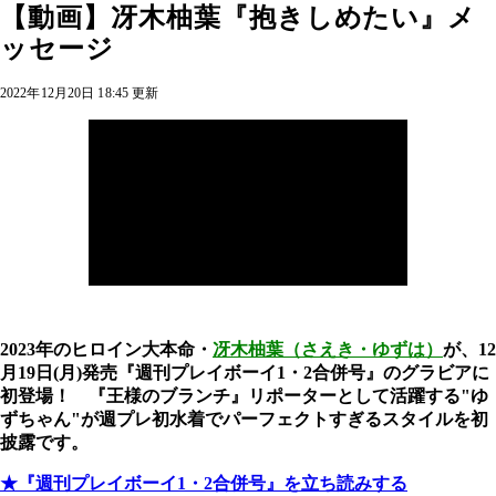
【動画】冴木柚葉『抱きしめたい』メ
ッセージ
2022年12月20日 18:45 更新
2023年のヒロイン大本命・
冴木柚葉（さえき・ゆずは）
が、12
月19日(月)発売『週刊プレイボーイ1・2合併号』のグラビアに
初登場！ 『王様のブランチ』リポーターとして活躍する"ゆ
ずちゃん"が週プレ初水着でパーフェクトすぎるスタイルを初
披露です。
★『週刊プレイボーイ1・2合併号』を立ち読みする