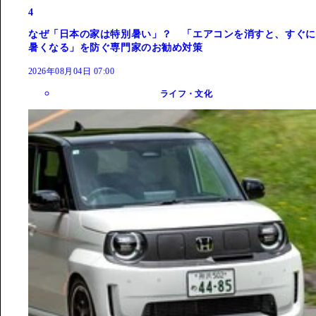
4
なぜ「日本の家は特別暑い」？ 「エアコンを消すと、すぐに
暑くなる」を防ぐ専門家のお勧め対策
2026年08月04日 07:00
ライフ・文化