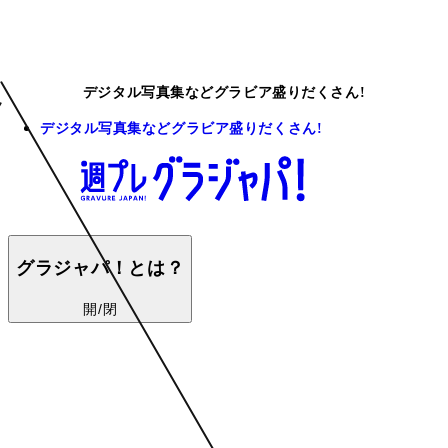
デジタル写真集などグラビア盛りだくさん!
デジタル写真集などグラビア盛りだくさん!
グラジャパ！とは？
開/閉