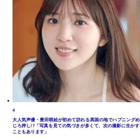
4
大人気声優・豊田萌絵が初めて訪れる異国の地でハプニングめ
じろ押し!?「写真を見ての気づきが多くて、次の撮影に生かす
こともあります」