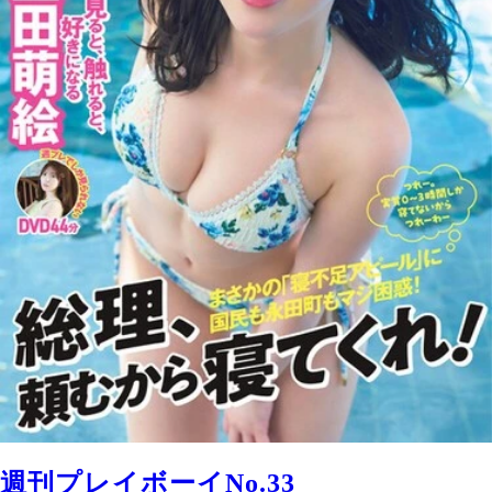
週刊プレイボーイNo.33