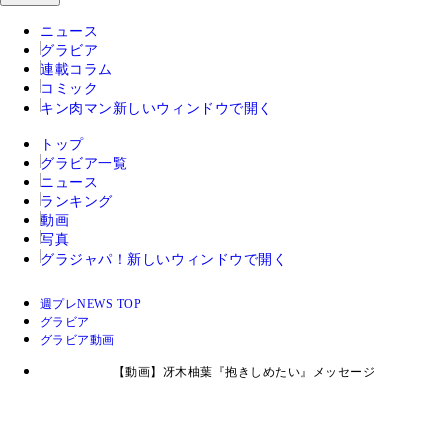
ニュース
グラビア
連載コラム
コミック
キン肉マン
新しいウィンドウで開く
トップ
グラビア一覧
ニュース
ランキング
動画
写真
グラジャパ！
新しいウィンドウで開く
週プレNEWS TOP
グラビア
グラビア動画
【動画】冴木柚葉『抱きしめたい』メッセージ