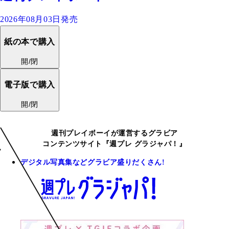
2026年08月03日発売
紙の本で購入
開/閉
電子版で購入
開/閉
週刊プレイボーイが運営するグラビア
コンテンツサイト『週プレ グラジャパ！』
デジタル写真集などグラビア盛りだくさん!