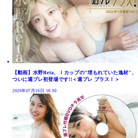
【動画】水野Reta、Ｉカップの"埋もれていた逸材"、
ついに週プレ初登場です!!＜週プレ プラス！＞
2026年07月16日 18:30