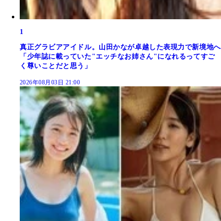
1
真正グラビアアイドル。山田かなが卓越した表現力で新境地へ
「少年誌に載っていた"エッチなお姉さん"になれるってすご
く尊いことだと思う」
2026年08月03日 21:00