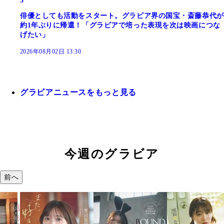
5
俳優としても活動をスタート。グラビア界の国宝・斎藤恭代が
約1年ぶりに帰還！「グラビアで培った表現を次は映画につな
げたい」
2026年08月02日 13:30
グラビアニュースをもっと見る
今週のグラビア
前へ