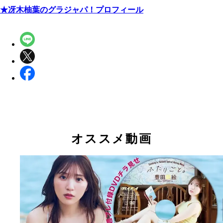
★冴木柚葉のグラジャパ！プロフィール
オススメ動画