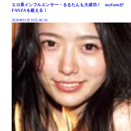
エロ系インフルエンサー・るるたんも大成功！ myfansが
FANZAを超える！
2026年01月16日 06:30