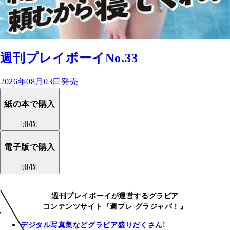
週刊プレイボーイNo.33
2026年08月03日発売
紙の本で購入
開/閉
電子版で購入
開/閉
週刊プレイボーイが運営するグラビア
コンテンツサイト『週プレ グラジャパ！』
デジタル写真集などグラビア盛りだくさん!