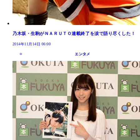
乃木坂・生駒がＮＡＲＵＴＯ連載終了を涙で語り尽くした！
2014年11月14日 06:00
エンタメ