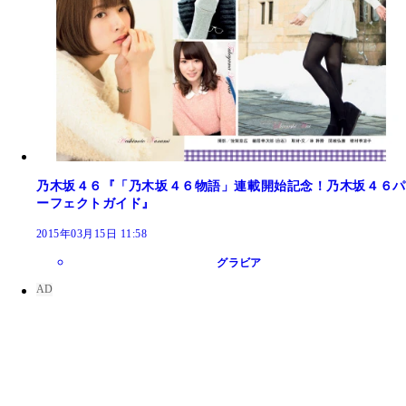
乃木坂４６『「乃木坂４６物語」連載開始記念！乃木坂４６パ
ーフェクトガイド』
2015年03月15日 11:58
グラビア