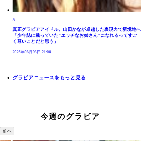
5
真正グラビアアイドル。山田かなが卓越した表現力で新境地へ
「少年誌に載っていた"エッチなお姉さん"になれるってすご
く尊いことだと思う」
2026年08月03日 21:00
グラビアニュースをもっと見る
今週のグラビア
前へ