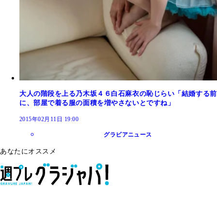
大人の階段を上る乃木坂４６白石麻衣の恥じらい「結婚する前
に、部屋で着る服の面積を増やさないとですね」
2015年02月11日 19:00
グラビアニュース
あなたにオススメ