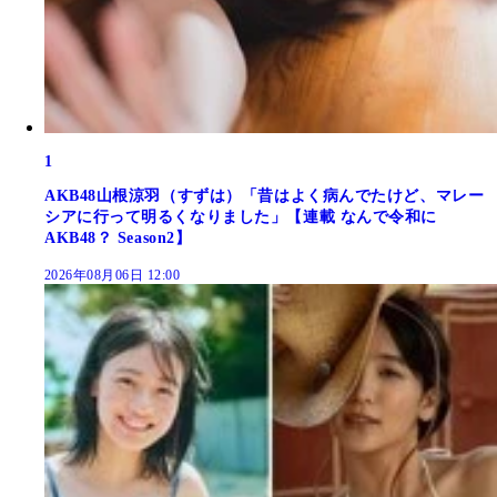
1
AKB48山根涼羽（すずは）「昔はよく病んでたけど、マレー
シアに行って明るくなりました」【連載 なんで令和に
AKB48？ Season2】
2026年08月06日 12:00