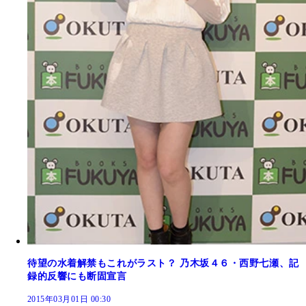
待望の水着解禁もこれがラスト？ 乃木坂４６・西野七瀬、記
録的反響にも断固宣言
2015年03月01日 00:30