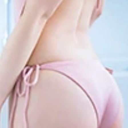
演する吉岡里帆