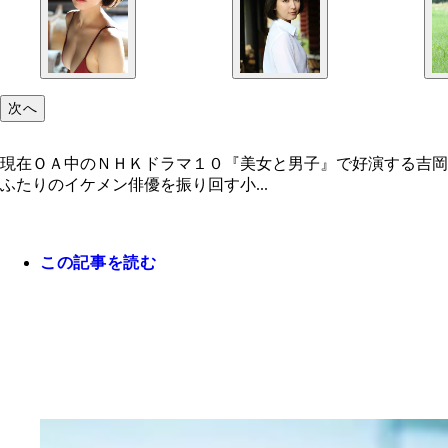
次へ
現在ＯＡ中のＮＨＫドラマ１０『美女と男子』で好演する吉岡
ふたりのイケメン俳優を振り回す小...
この記事を読む