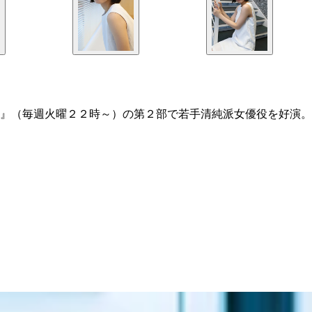
』（毎週火曜２２時～）の第２部で若手清純派女優役を好演。