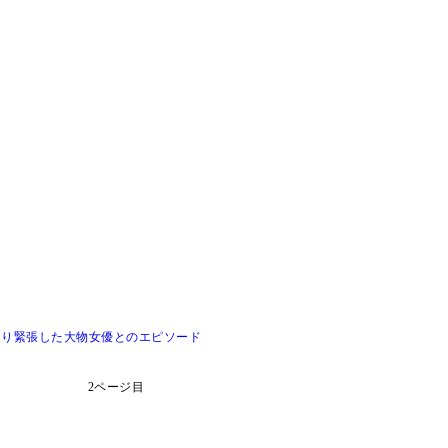
より緊張した大物女優とのエピソード
2ページ目