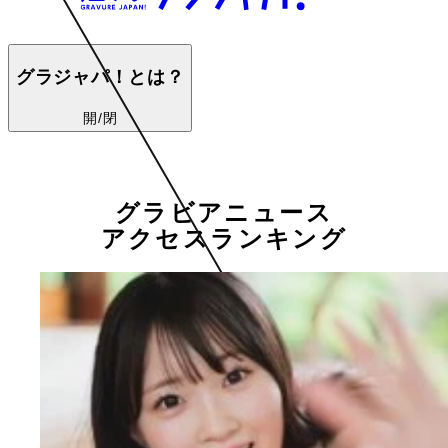
グラジャパ！とは？
開/閉
グラビアニュース
アクセスランキング