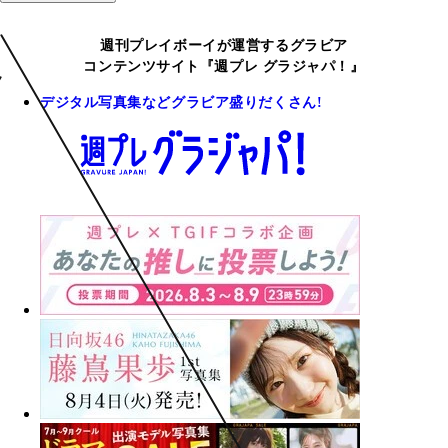
週刊プレイボーイが運営するグラビア
コンテンツサイト『週プレ グラジャパ！』
デジタル写真集などグラビア盛りだくさん!