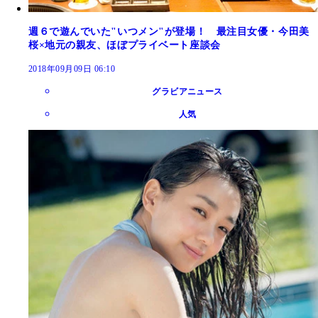
週６で遊んでいた"いつメン"が登場！ 最注目女優・今田美
桜×地元の親友、ほぼプライベート座談会
2018年09月09日 06:10
グラビアニュース
人気