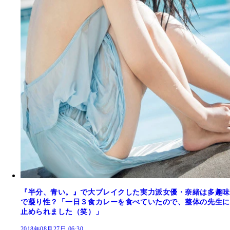
『半分、青い。』で大ブレイクした実力派女優・奈緒は多趣味
で凝り性？「一日３食カレーを食べていたので、整体の先生に
止められました（笑）」
2018年08月27日 06:30