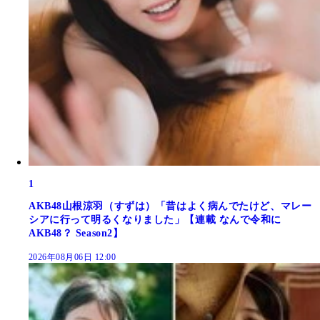
1
AKB48山根涼羽（すずは）「昔はよく病んでたけど、マレー
シアに行って明るくなりました」【連載 なんで令和に
AKB48？ Season2】
2026年08月06日 12:00