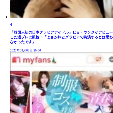
4
「韓国人初の日本グラビアアイドル」ピョ・ウンジがデビュー
した週プレに凱旋！「まさか妹とグラビアで共演するとは思わ
なかったです」
2026年08月03日 20:00