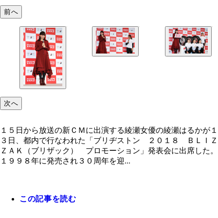
前へ
次へ
１５日から放送の新ＣＭに出演する綾瀬女優の綾瀬はるかが１
３日、都内で行なわれた「ブリヂストン ２０１８ ＢＬＩＺ
ＺＡＫ（ブリザック） プロモーション」発表会に出席した。
１９９８年に発売され３０周年を迎...
この記事を読む