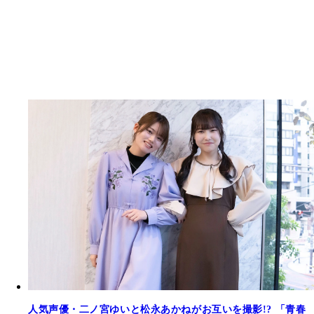
人気声優・二ノ宮ゆいと松永あかねがお互いを撮影!? 「青春