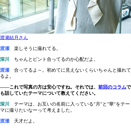
渡瀬結月さん
渡瀬
楽しそうに撮れてる。
深川
ちゃんとピント合ってるのか心配だよ。
渡瀬
合ってるよ～。初めてに見えないくらいちゃんと撮れて
るよ。
――これで写真の方は安心ですね。それでは、
前回のコラム
で
も話していたテーマについて教えてください。
深川
テーマは、お互いの名前に入っている"月"と"華"をテー
マに撮りたいなーって考えました。
渡瀬
天才だよ。