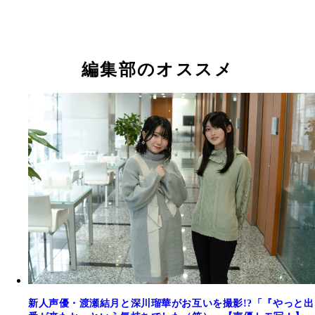
編集部のオススメ
新人声優・渡瀬結月と深川瑠華がお互いを撮影!?「『やっと出