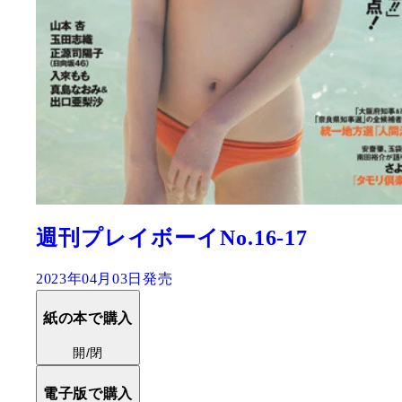
週刊プレイボーイNo.16-17
2023年04月03日発売
紙の本で購入
開/閉
電子版で購入