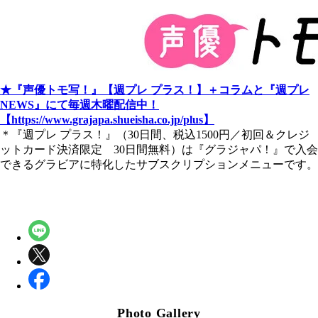
★『声優トモ写！』【週プレ プラス！】＋コラムと『週プレ
NEWS』にて毎週木曜配信中！
【https://www.grajapa.shueisha.co.jp/plus】
＊『週プレ プラス！』（30日間、税込1500円／初回＆クレジ
ットカード決済限定 30日間無料）は『グラジャパ！』で入会
できるグラビアに特化したサブスクリプションメニューです。
Photo Gallery