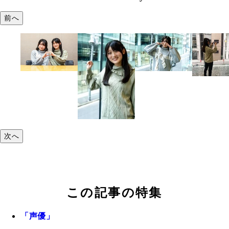
前へ
次へ
この記事の特集
「声優」