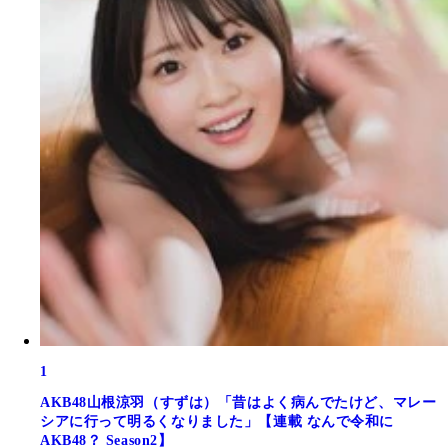
1
AKB48山根涼羽（すずは）「昔はよく病んでたけど、マレー
シアに行って明るくなりました」【連載 なんで令和に
AKB48？ Season2】