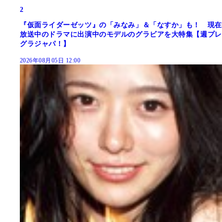
2
『仮面ライダーゼッツ』の「みなみ」＆「なすか」も！ 現在
放送中のドラマに出演中のモデルのグラビアを大特集【週プレ
グラジャパ！】
2026年08月05日 12:00