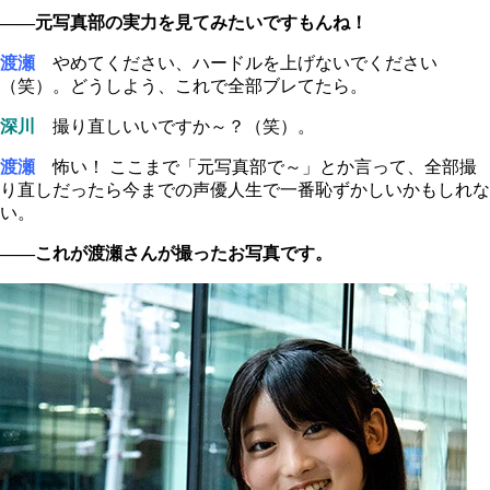
――元写真部の実力を見てみたいですもんね！
渡瀬
やめてください、ハードルを上げないでください
（笑）。どうしよう、これで全部ブレてたら。
深川
撮り直しいいですか～？（笑）。
渡瀬
怖い！ ここまで「元写真部で～」とか言って、全部撮
り直しだったら今までの声優人生で一番恥ずかしいかもしれな
い。
――これが渡瀬さんが撮ったお写真です。