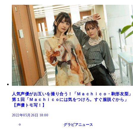
人気声優がお互いを撮り合う！「Ｍａｃｈｉｃｏ・駒形友梨」
第１回「Ｍａｃｈｉｃｏには気をつけろ。すぐ服脱ぐから」
【声優トモ写！】
2022年05月26日 18:00
グラビアニュース