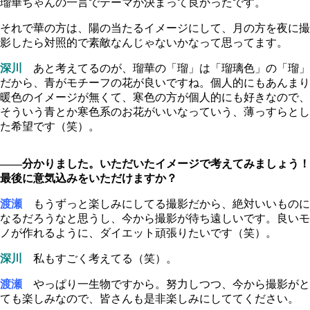
瑠華ちゃんの一言でテーマが決まって良かったです。
それで華の方は、陽の当たるイメージにして、月の方を夜に撮
影したら対照的で素敵なんじゃないかなって思ってます。
深川
あと考えてるのが、瑠華の「瑠」は「瑠璃色」の「瑠」
だから、青がモチーフの花が良いですね。個人的にもあんまり
暖色のイメージが無くて、寒色の方が個人的にも好きなので、
そういう青とか寒色系のお花がいいなっていう、薄っすらとし
た希望です（笑）。
――分かりました。いただいたイメージで考えてみましょう！
最後に意気込みをいただけますか？
渡瀬
もうずっと楽しみにしてる撮影だから、絶対いいものに
なるだろうなと思うし、今から撮影が待ち遠しいです。良いモ
ノが作れるように、ダイエット頑張りたいです（笑）。
深川
私もすごく考えてる（笑）。
渡瀬
やっぱり一生物ですから。努力しつつ、今から撮影がと
ても楽しみなので、皆さんも是非楽しみにしててください。