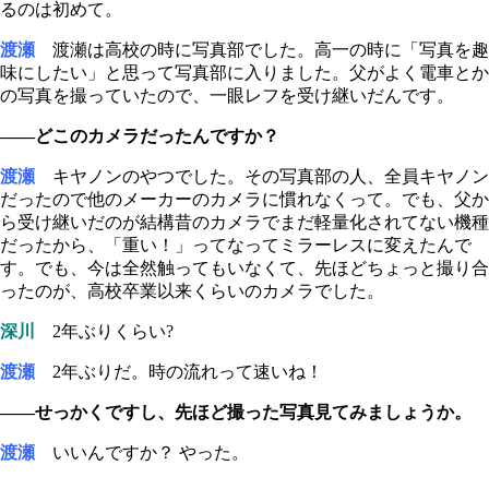
るのは初めて。
渡瀬
渡瀬は高校の時に写真部でした。高一の時に「写真を趣
味にしたい」と思って写真部に入りました。父がよく電車とか
の写真を撮っていたので、一眼レフを受け継いだんです。
――どこのカメラだったんですか？
渡瀬
キヤノンのやつでした。その写真部の人、全員キヤノン
だったので他のメーカーのカメラに慣れなくって。でも、父か
ら受け継いだのが結構昔のカメラでまだ軽量化されてない機種
だったから、「重い！」ってなってミラーレスに変えたんで
す。でも、今は全然触ってもいなくて、先ほどちょっと撮り合
ったのが、高校卒業以来くらいのカメラでした。
深川
2年ぶりくらい?
渡瀬
2年ぶりだ。時の流れって速いね！
――せっかくですし、先ほど撮った写真見てみましょうか。
渡瀬
いいんですか？ やった。