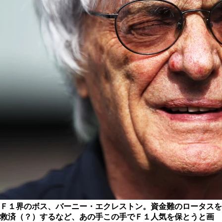
Ｆ１界のボス、バーニー・エクレストン。資金難のロータスを
救済（？）するなど、あの手この手でＦ１人気を保とうと画