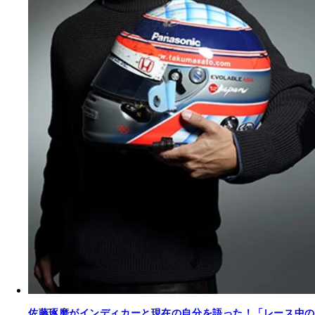
佐藤琢磨がインディカーと現在の自分を語った！「レース中の