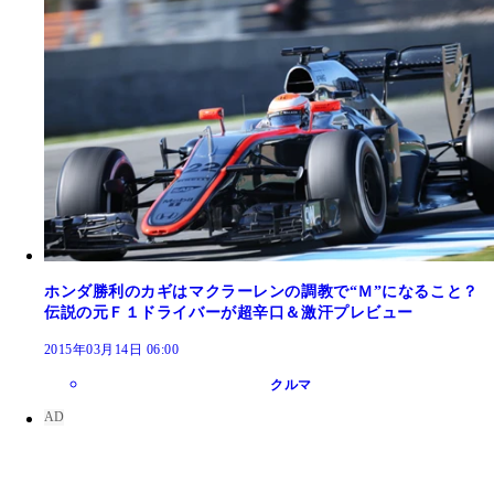
ホンダ勝利のカギはマクラーレンの調教で“Ｍ”になること？
伝説の元Ｆ１ドライバーが超辛口＆激汗プレビュー
2015年03月14日 06:00
クルマ