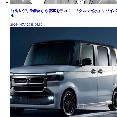
台風＆ゲリラ豪雨から愛車を守れ！ 「クルマ冠水」サバイバ
ル
2026年07月29日 06:30