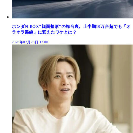
ホンダN-BOX"顔面整形"の舞台裏。上半期10万台超でも「オ
ラオラ路線」に変えたワケとは？
2026年07月28日 17:00