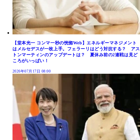
【堂本光一 コンマ一秒の恍惚Web】エネルギーマネジメント
はメルセデスが一枚上手。フェラーリはどう対抗する？ アス
トンマーティンのアップデートは？ 夏休み前の2連戦は見ど
ころがいっぱい！
2026年07月17日 08:00