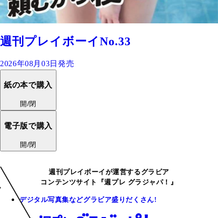
週刊プレイボーイNo.33
2026年08月03日発売
紙の本で購入
開/閉
電子版で購入
開/閉
週刊プレイボーイが運営するグラビア
コンテンツサイト『週プレ グラジャパ！』
デジタル写真集などグラビア盛りだくさん!