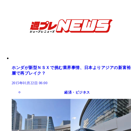
ホンダが新型ＮＳＸで挑む業界事情、日本よりアジアの新富裕
層で再ブレイク？
2015年01月22日 06:00
経済・ビジネス