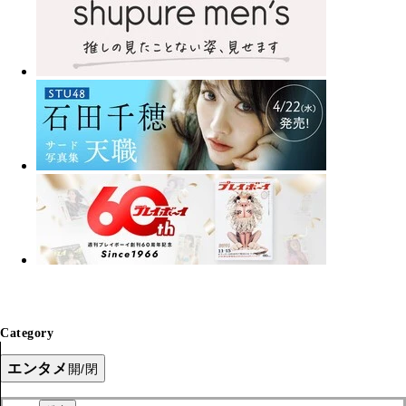
Category
エンタメ
開/閉