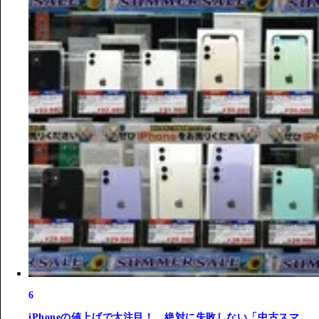
6
iPhoneの値上げで大注目！ 絶対に失敗しない「中古スマ