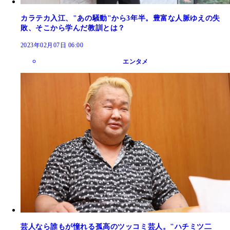
カラテカ入江、"あの騒動"から3年半。豊富な人脈ゆえの失
敗、そこから学んだ教訓とは？
2023年02月07日 06:00
エンタメ
芸人なら誰もが憧れる孤高のツッコミ芸人。"ハチミツ二