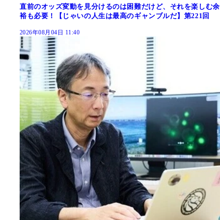
直前のオッズ変動を見分けるのは困難だけど、それを楽しむ余
裕も必要！【じゃいの人生は最高のギャンブルだ】第221回
2026年08月04日 11:40