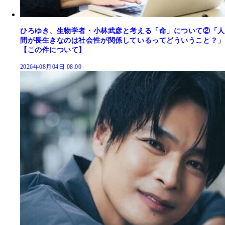
ひろゆき、生物学者・小林武彦と考える「命」について②「人
間が長生きなのは社会性が関係しているってどういうこと？」
【この件について】
2026年08月04日 08:00