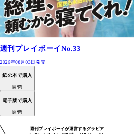
週刊プレイボーイNo.33
2026年08月03日発売
紙の本で購入
開/閉
電子版で購入
開/閉
週刊プレイボーイが運営するグラビア