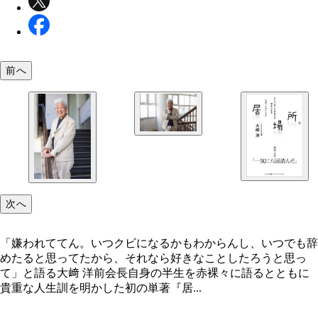
前へ
吉本興業・大﨑 洋前会長
次へ
「嫌われててん。いつクビになるかもわからんし、いつでも辞
めたると思ってたから、それなら好きなことしたろうと思っ
て」と語る大﨑 洋前会長自身の半生を赤裸々に語るとともに
貴重な人生訓を明かした初の単著『居...