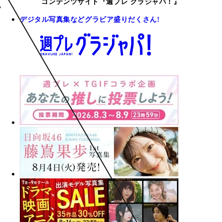
コンテンツサイト『週プレ グラジャパ！』
デジタル写真集などグラビア盛りだくさん!