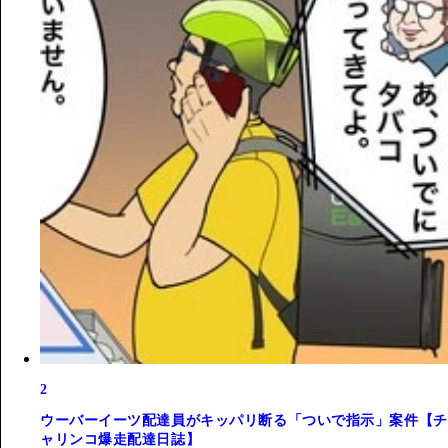
2
ウーバーイーツ配達員がキッパリ断る「ついで指示」案件【チ
ャリンコ爆走配達日誌】