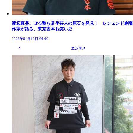
渡辺直美、ぼる塾ら若手芸人の原石を発見！ レジェンド劇場
作家が語る、東京吉本お笑い史
2023年01月10日 06:00
エンタメ