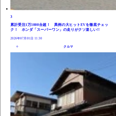
3
累計受注1万1000台超！ 異例の大ヒットEVを徹底チェッ
ク！ ホンダ「スーパーワン」の走りがクソ楽しい!!
2026年07月01日 11:30
クルマ