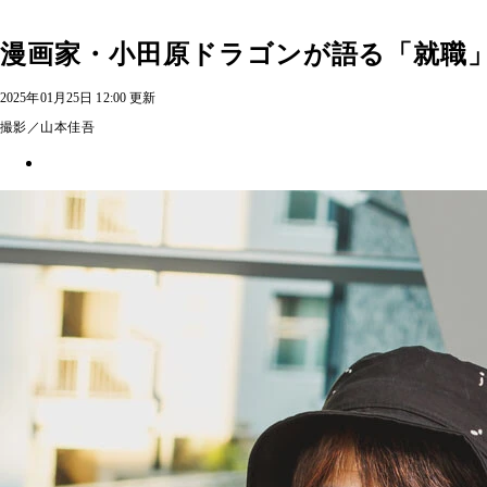
漫画家・小田原ドラゴンが語る「就職」
2025年01月25日 12:00 更新
撮影／山本佳吾