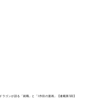
ドラゴンが語る「就職」と「1作目の漫画」【連載第5回】