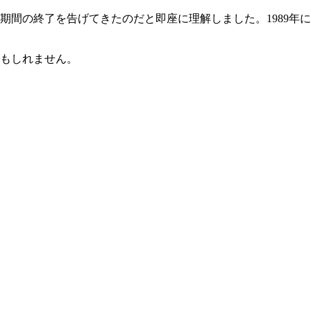
間の終了を告げてきたのだと即座に理解しました。1989年に
かもしれません。