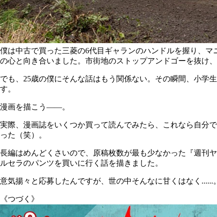
僕は中古で買った三菱の6代目ギャランのハンドルを握り、マ
の心と向き合いました。市街地のストップアンドゴーを抜け、
でも、25歳の僕にそんな話はもう関係ない。その瞬間、小学
す。
漫画を描こう――。
実際、漫画誌をいくつか買って読んでみたら、これなら自分でも
った（笑）。
長編はめんどくさいので、原稿枚数が最も少なかった『週刊ヤ
ルセラのパンツを買いに行く話を描きました。
意気揚々と応募したんですが、世の中そんなに甘くはなく......
《つづく》