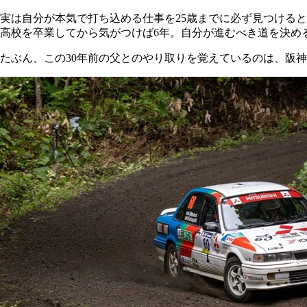
実は自分が本気で打ち込める仕事を25歳までに必ず見つけると
高校を卒業してから気がつけば6年。自分が進むべき道を決め
たぶん、この30年前の父とのやり取りを覚えているのは、阪