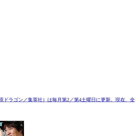
原ドラゴン／集英社）は毎月第2／第4土曜日に更新。現在、全