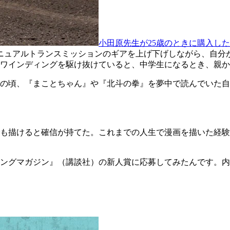
小田原先生が25歳のときに購入し
ニュアルトランスミッションのギアを上げ下げしながら、自分
ワインディングを駆け抜けていると、中学生になるとき、親か
生の頃、『まことちゃん』や『北斗の拳』を夢中で読んでいた
描けると確信が持てた。これまでの人生で漫画を描いた経験などな
ングマガジン』（講談社）の新人賞に応募してみたんです。内
。