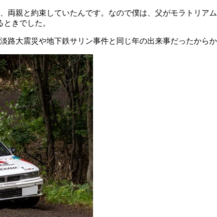
、両親と約束していたんです。なので僕は、父がモラトリアム期
るときでした。
神淡路大震災や地下鉄サリン事件と同じ年の出来事だったから