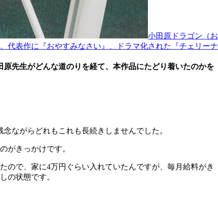
小田原ドラゴン（お
賞。代表作に『おやすみなさい』、ドラマ化された『チェリーナ
田原先生がどんな道のりを経て、本作品にたどり着いたのかを
、残念ながらどれもこれも長続きしませんでした。
たのがきっかけです。
たので、家に4万円ぐらい入れていたんですが、毎月給料がき
なしの状態です。