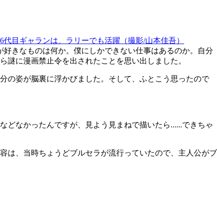
た6代目ギャランは、ラリーでも活躍（撮影/山本佳吾）
が好きなものは何か。僕にしかできない仕事はあるのか。自分
ら謎に漫画禁止令を出されたことを思い出しました。
自分の姿が脳裏に浮かびました。そして、ふとこう思ったので
かったんですが、見よう見まねで描いたら......できちゃ
容は、当時ちょうどブルセラが流行っていたので、主人公がブ