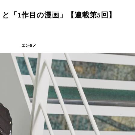
と「1作目の漫画」【連載第5回】
エンタメ