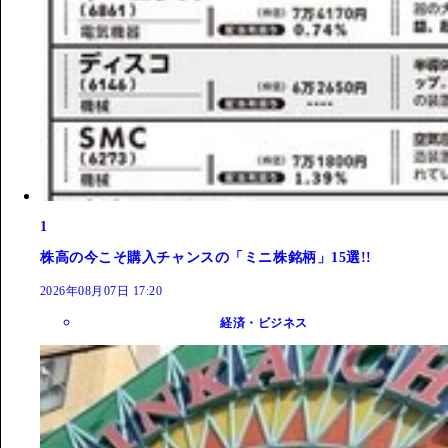
1
株高の今こそ購入チャンスの「ミニ株銘柄」15選!!
2026年08月07日 17:20
経済・ビジネス