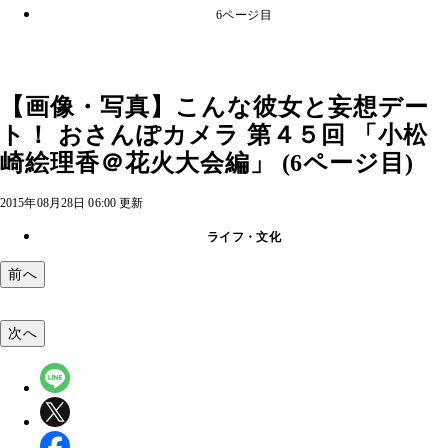
6ページ目
【画像・写真】こんな彼女と妄想デー
ト！ おさんぽカメラ 第４５回 「小松
崎絵理香＠花火大会編」 (6ページ目)
2015年08月28日 06:00 更新
ライフ・文化
前へ
次へ