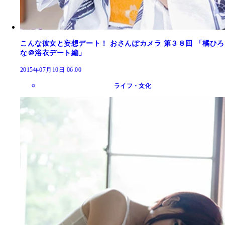
こんな彼女と妄想デート！ おさんぽカメラ 第３８回 「橘ひろ
な＠浴衣デート編」
2015年07月10日 06:00
ライフ・文化