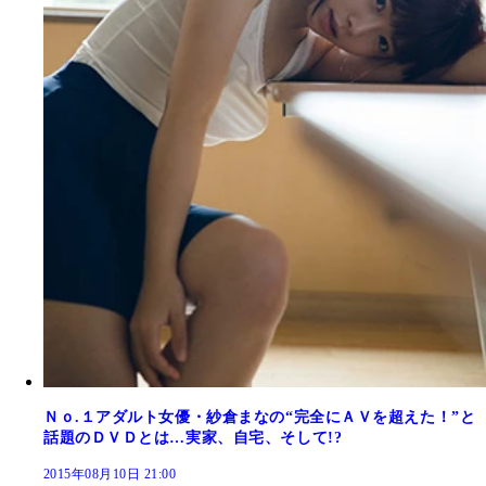
Ｎｏ.１アダルト女優・紗倉まなの“完全にＡＶを超えた！”と
話題のＤＶＤとは…実家、自宅、そして!?
2015年08月10日 21:00