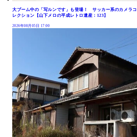
大ブーム中の「写ルンです」も登場！ サッカー系のカメラコ
レクション【山下メロの平成レトロ遺産：123】
2026年08月05日 17:00