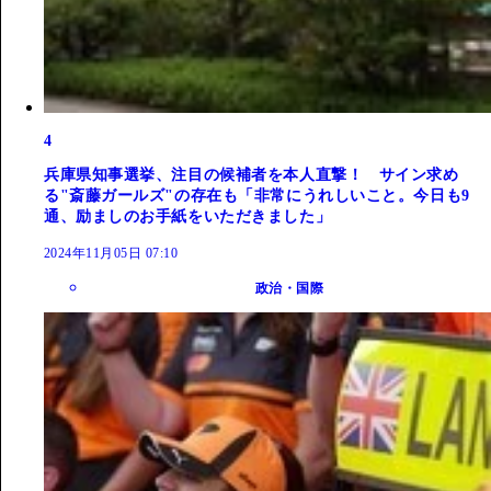
4
兵庫県知事選挙、注目の候補者を本人直撃！ サイン求め
る"斎藤ガールズ"の存在も「非常にうれしいこと。今日も9
通、励ましのお手紙をいただきました」
2024年11月05日 07:10
政治・国際