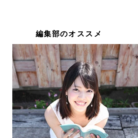
今日は、絵理香とおさんぽデート。さ、おさんぽ、
こ！
編集部のオススメ