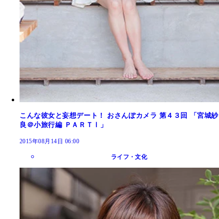
こんな彼女と妄想デート！ おさんぽカメラ 第４３回 「宮城紗
良＠小旅行編 ＰＡＲＴⅠ」
2015年08月14日 06:00
ライフ・文化