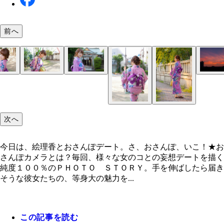
前へ
次へ
今日は、絵理香とおさんぽデート。さ、おさんぽ、いこ！★お
さんぽカメラとは？毎回、様々な女のコとの妄想デートを描く
純度１００％のＰＨＯＴＯ ＳＴＯＲＹ。手を伸ばしたら届き
そうな彼女たちの、等身大の魅力を...
この記事を読む