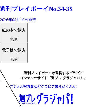
週刊プレイボーイNo.34-35
2026年08月10日発売
紙の本で購入
開/閉
電子版で購入
開/閉
週刊プレイボーイが運営するグラビア
コンテンツサイト『週プレ グラジャパ！』
デジタル写真集などグラビア盛りだくさん!