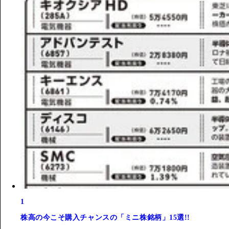
1
株高の今こそ購入チャンスの「ミニ株銘柄」15選!!