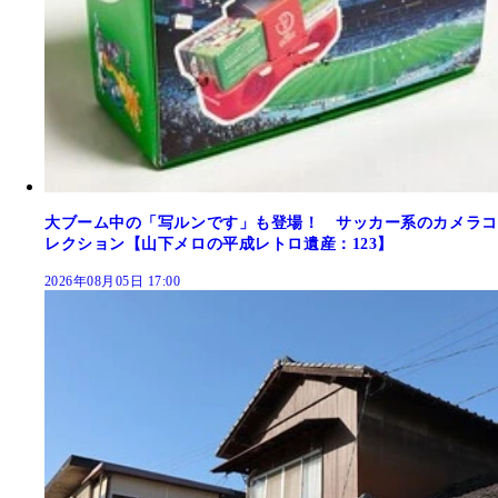
大ブーム中の「写ルンです」も登場！ サッカー系のカメラコ
レクション【山下メロの平成レトロ遺産：123】
2026年08月05日 17:00