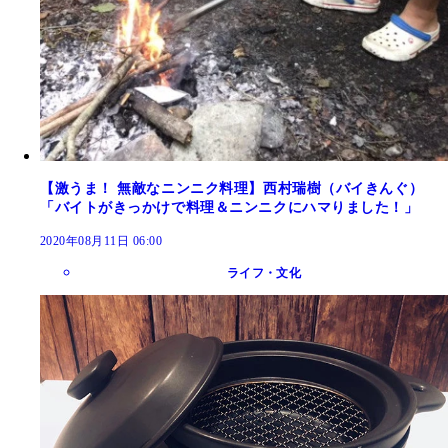
【激うま！ 無敵なニンニク料理】西村瑞樹（バイきんぐ）
「バイトがきっかけで料理＆ニンニクにハマりました！」
2020年08月11日 06:00
ライフ・文化