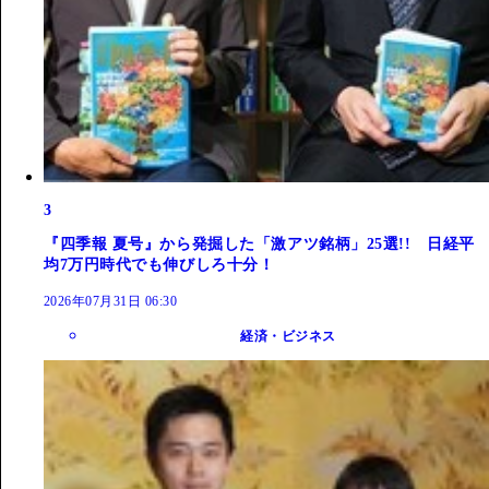
3
『四季報 夏号』から発掘した「激アツ銘柄」25選!! 日経平
均7万円時代でも伸びしろ十分！
2026年07月31日 06:30
経済・ビジネス