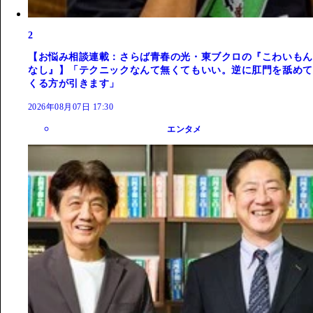
2
【お悩み相談連載：さらば青春の光・東ブクロの『こわいもん
なし』】「テクニックなんて無くてもいい。逆に肛門を舐めて
くる方が引きます」
2026年08月07日 17:30
エンタメ