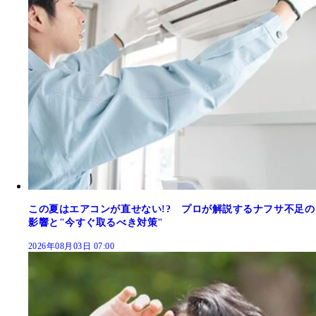
この夏はエアコンが直せない!? プロが解説するナフサ不足の
影響と"今すぐ取るべき対策"
2026年08月03日 07:00