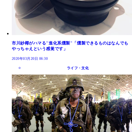
市川紗椰がハマる"進化系燻製"「燻製できるものはなんでも
やっちゃえという感覚です」
2020年03月20日 06:30
ライフ・文化