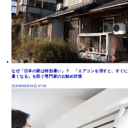
なぜ「日本の家は特別暑い」？ 「エアコンを消すと、すぐに
暑くなる」を防ぐ専門家のお勧め対策
2026年08月04日 07:00