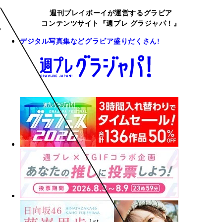
週刊プレイボーイが運営するグラビア
コンテンツサイト『週プレ グラジャパ！』
デジタル写真集などグラビア盛りだくさん!