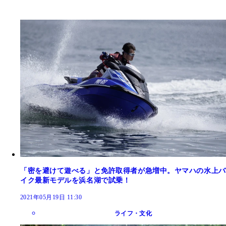
「密を避けて遊べる」と免許取得者が急増中。ヤマハの水上バ
イク最新モデルを浜名湖で試乗！
2021年05月19日 11:30
ライフ・文化