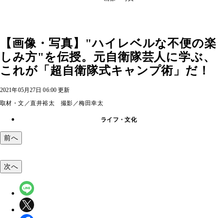
【画像・写真】"ハイレベルな不便の楽
しみ方"を伝授。元自衛隊芸人に学ぶ、
これが「超自衛隊式キャンプ術」だ！
2021年05月27日 06:00 更新
取材・文／直井裕太 撮影／梅田幸太
ライフ・文化
前へ
次へ