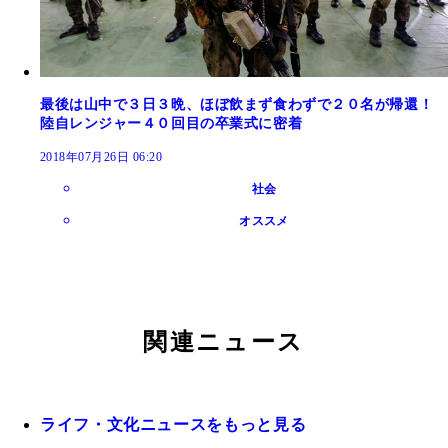
最後は山中で３日３晩、ほぼ飲まず食わずで２０名が帰還！
陸自レンジャー４０回目の卒業式に密着
2018年07月26日 06:20
社会
オススメ
関連ニュース
ライフ・文化ニュースをもっと見る