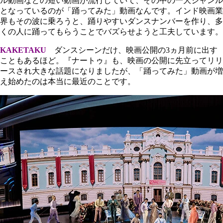
ル動画などの短い動画が流行していて、その中の一大ジャンル
となっているのが「踊ってみた」動画なんです。インド映画業
界もその波に乗ろうと、踊りやすいダンスナンバーを作り、多
くの人に踊ってもらうことでバズらせようと工夫しています。
KAKETAKU
ダンスシーンだけ、映画公開の3ヵ月前に出す
こともあるほど。『ナートゥ』も、映画の公開に先立ってリリ
ースされ大きな話題になりましたが、「踊ってみた」動画が増
え始めたのは本当に最近のことです。