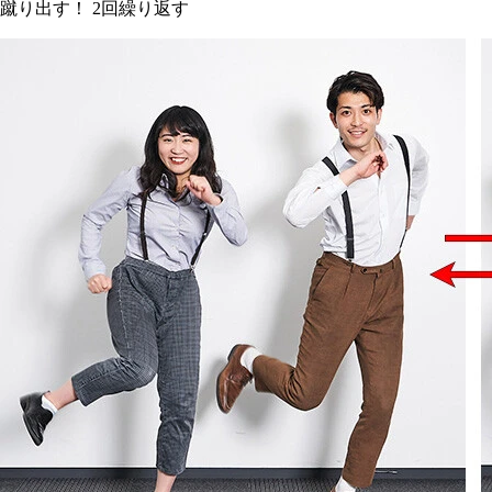
蹴り出す！ 2回繰り返す