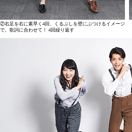
②右足を右に素早く4回、くるぶしを壁にぶつけるイメージ
で。歌詞に合わせて！ 4回繰り返す