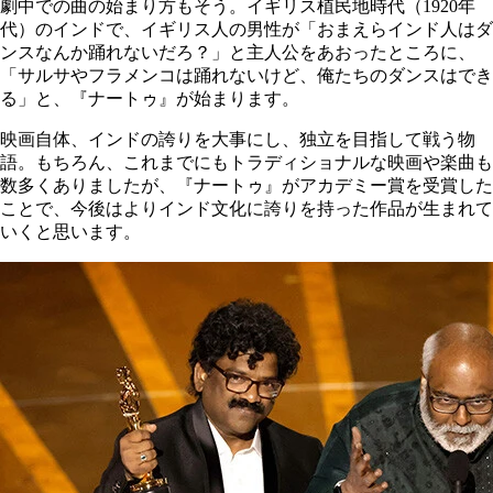
劇中での曲の始まり方もそう。イギリス植民地時代（1920年
代）のインドで、イギリス人の男性が「おまえらインド人はダ
ンスなんか踊れないだろ？」と主人公をあおったところに、
「サルサやフラメンコは踊れないけど、俺たちのダンスはでき
る」と、『ナートゥ』が始まります。
映画自体、インドの誇りを大事にし、独立を目指して戦う物
語。もちろん、これまでにもトラディショナルな映画や楽曲も
数多くありましたが、『ナートゥ』がアカデミー賞を受賞した
ことで、今後はよりインド文化に誇りを持った作品が生まれて
いくと思います。