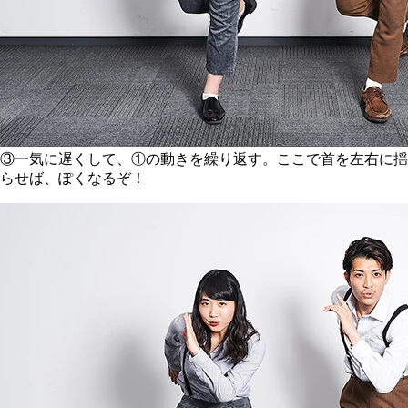
③一気に遅くして、①の動きを繰り返す。ここで首を左右に揺
らせば、ぽくなるぞ！