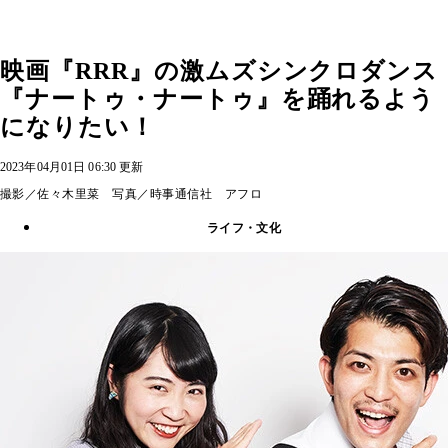
映画『RRR』の激ムズシンクロダンス
『ナートゥ・ナートゥ』を踊れるよう
になりたい！
2023年04月01日 06:30 更新
撮影／佐々木里菜 写真／時事通信社 アフロ
ライフ・文化