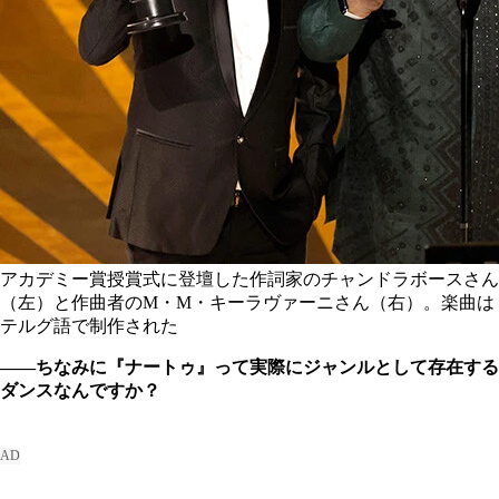
アカデミー賞授賞式に登壇した作詞家のチャンドラボースさん
（左）と作曲者のM・M・キーラヴァーニさん（右）。楽曲は
テルグ語で制作された
――ちなみに『ナートゥ』って実際にジャンルとして存在する
ダンスなんですか？