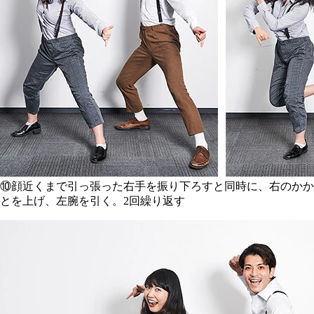
⑩顔近くまで引っ張った右手を振り下ろすと同時に、右のかか
とを上げ、左腕を引く。2回繰り返す