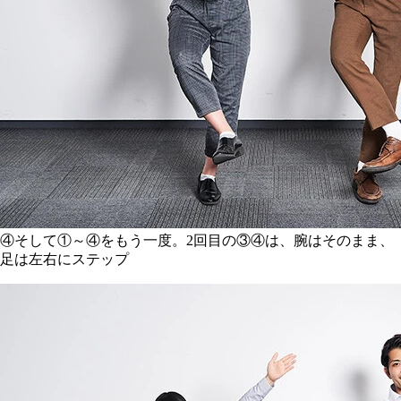
④そして①～④をもう一度。2回目の③④は、腕はそのまま、
足は左右にステップ