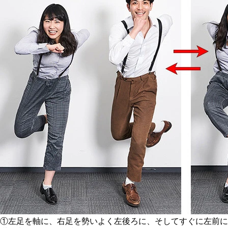
①左足を軸に、右足を勢いよく左後ろに、そしてすぐに左前に