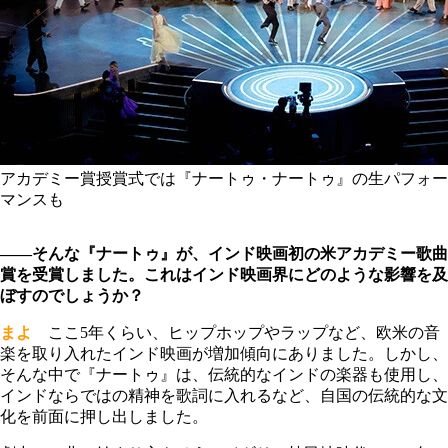
アカデミー賞授賞式では『ナートゥ・ナートゥ』の生パフォー
マンスも
――そんな『ナートゥ』が、インド映画初の米アカデミー歌曲
賞を受賞しました。これはインド映画界にどのような影響を及
ぼすのでしょうか？
まよ
ここ5年くらい、ヒップホップやラップなど、欧米の音
楽を取り入れたインド映画が増加傾向にありました。しかし、
そんな中で『ナートゥ』は、伝統的なインドの楽器も使用し、
インドならではの精神を歌詞に入れるなど、自国の伝統的な文
化を前面に押し出しました。