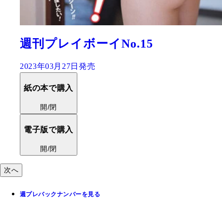
週刊プレイボーイNo.15
2023年03月27日発売
紙の本で購入
開/閉
電子版で購入
開/閉
次へ
週プレバックナンバーを見る