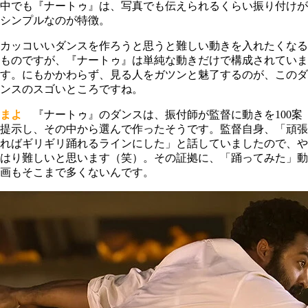
中でも『ナートゥ』は、写真でも伝えられるくらい振り付けが
シンプルなのが特徴。
カッコいいダンスを作ろうと思うと難しい動きを入れたくなる
ものですが、『ナートゥ』は単純な動きだけで構成されていま
す。にもかかわらず、見る人をガツンと魅了するのが、このダ
ンスのスゴいところですね。
まよ
『ナートゥ』のダンスは、振付師が監督に動きを100案
提示し、その中から選んで作ったそうです。監督自身、「頑張
ればギリギリ踊れるラインにした」と話していましたので、や
はり難しいと思います（笑）。その証拠に、「踊ってみた」動
画もそこまで多くないんです。