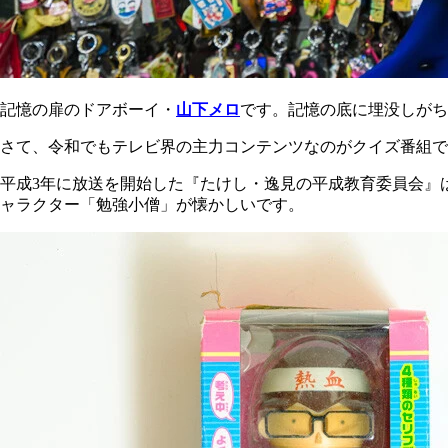
記憶の扉のドアボーイ・
山下メロ
です。記憶の底に埋没しがち
さて、令和でもテレビ界の主力コンテンツなのがクイズ番組で
平成3年に放送を開始した『たけし・逸見の平成教育委員会』
ャラクター「勉強小僧」が懐かしいです。