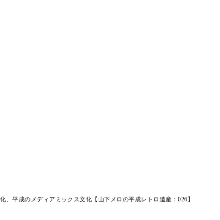
化、平成のメディアミックス文化【山下メロの平成レトロ遺産：026】