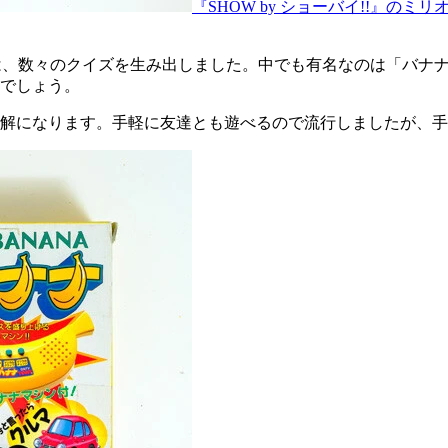
『SHOW by ショーバイ!!』の
』は、数々のクイズを生み出しました。中でも有名なのは「バナ
でしょう。
になります。手軽に友達とも遊べるので流行しましたが、手拍子や