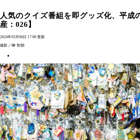
人気のクイズ番組を即グッズ化、平成
産：026】
2024年03月06日 17:00 更新
撮影／榊 智朗