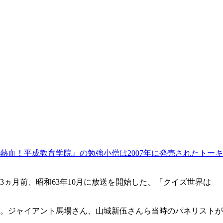
熱血！平成教育学院』の勉強小僧は2007年に発売されたトーキ
ヵ月前、昭和63年10月に放送を開始した、『クイズ世界は
。ジャイアント馬場さん、山城新伍さんら当時のパネリストが