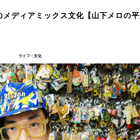
のメディアミックス文化【山下メロの平
ライフ・文化