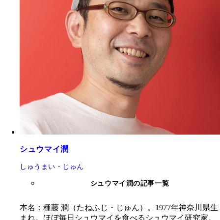
シュウマイ潤
しゅうまい・じゅん
シュウマイ潤の記事一覧
本名：種藤 潤（たねふじ・じゅん）。
1977年神奈川県生
まれ。
ほぼ毎日シ
ュウマイを食べるシュウマイ研究家。