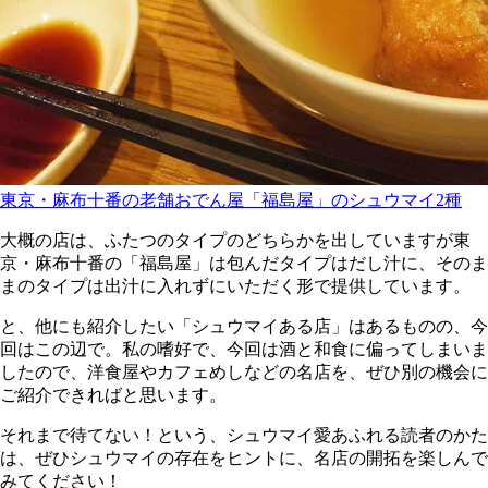
東京・麻布十番の老舗おでん屋「福島屋」のシュウマイ2種
大概の店は、ふたつのタイプのどちらかを出していますが東
京・麻布十番の「福島屋」は包んだタイプはだし汁に、そのま
まのタイプは出汁に入れずにいただく形で提供しています。
と、他にも紹介したい「シュウマイある店」はあるものの、今
回はこの辺で。私の嗜好で、今回は酒と和食に偏ってしまいま
したので、洋食屋やカフェめしなどの名店を、ぜひ別の機会に
ご紹介できればと思います。
それまで待てない！という、シュウマイ愛あふれる読者のかた
は、ぜひシュウマイの存在をヒントに、名店の開拓を楽しんで
みてください！