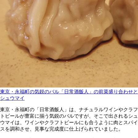
東京・永福町の気鋭のバル「日常酒飯人」の前菜盛り合わせと
シュウマイ
東京・永福町の「日常酒飯人」は、ナチュラルワインやクラフ
トビールが豊富に揃う気鋭のバルですが、そこで出されるシュ
ウマイは、ワインやクラフトビールにも合うように肉とスパイ
スを調和させ、見事な完成度に仕上げられていました。