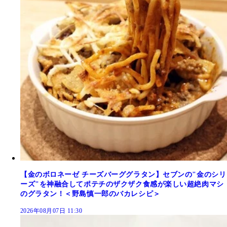
【金のボロネーゼ チーズバーググラタン】セブンの"金のシリ
ーズ"を神融合してポテチのザクザク食感が楽しい超絶肉マシ
のグラタン！＜野島慎一郎のバカレシピ＞
2026年08月07日 11:30