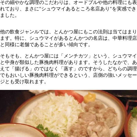
その細やかな調理のこだわりは、オードブルや他の料理にも表
れており、まさに"シュウマイあるところ名店あり"を実感でき
ました。
他の飲食ジャンルでは、とんかつ屋にもこの法則は当てはまり
ます。特に、シュウマイがあるとんかつの名店は、中華料理店
と同様に老舗であることが多い傾向です。
そもそも、とんかつ屋には「メンチカツ」という、シュウマイ
と中身が類似した豚挽肉料理があります。そうしたなかで、あ
えて「揚げる」のではなく「蒸す」のですから、どちらの調理
でもおいしい豚挽肉料理ができるという、店側の強いメッセー
ジとも受け取れます。