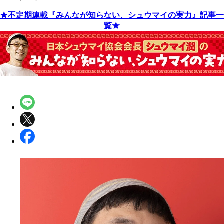
★不定期連載『みんなが知らない、シュウマイの実力』記事一
覧★