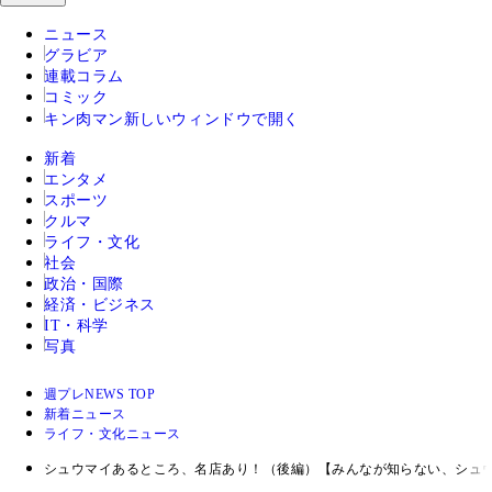
ニュース
グラビア
連載コラム
コミック
キン肉マン
新しいウィンドウで開く
新着
エンタメ
スポーツ
クルマ
ライフ・文化
社会
政治・国際
経済・ビジネス
IT・科学
写真
週プレNEWS TOP
新着ニュース
ライフ・文化ニュース
シュウマイあるところ、名店あり！（後編）【みんなが知らない、シュ