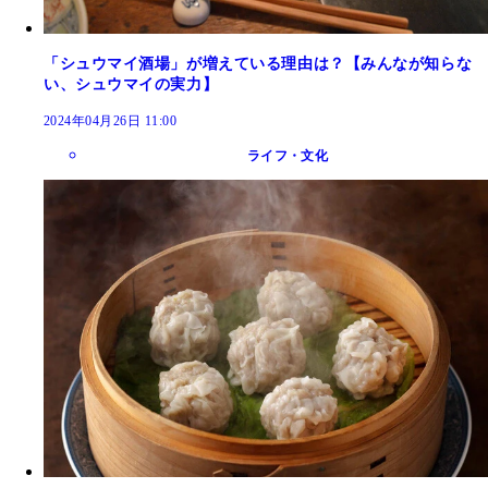
「シュウマイ酒場」が増えている理由は？【みんなが知らな
い、シュウマイの実力】
2024年04月26日 11:00
ライフ・文化