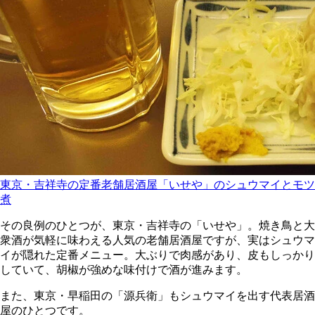
東京・吉祥寺の定番老舗居酒屋「いせや」のシュウマイとモツ
煮
その良例のひとつが、東京・吉祥寺の「いせや」。焼き鳥と大
衆酒が気軽に味わえる人気の老舗居酒屋ですが、実はシュウマ
イが隠れた定番メニュー。大ぶりで肉感があり、皮もしっかり
していて、胡椒が強めな味付けで酒が進みます。
また、東京・早稲田の「源兵衛」もシュウマイを出す代表居酒
屋のひとつです。