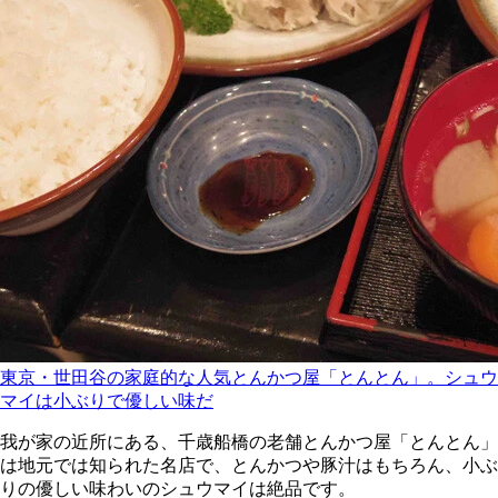
東京・世田谷の家庭的な人気とんかつ屋「とんとん」。シュウ
マイは小ぶりで優しい味だ
我が家の近所にある、千歳船橋の老舗とんかつ屋「とんとん」
は地元では知られた名店で、とんかつや豚汁はもちろん、小ぶ
りの優しい味わいのシュウマイは絶品です。