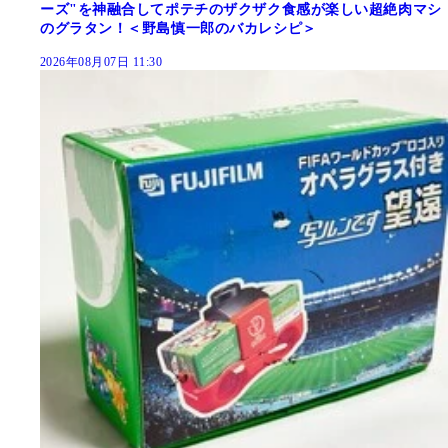
ーズ"を神融合してポテチのザクザク食感が楽しい超絶肉マシ
のグラタン！＜野島慎一郎のバカレシピ＞
2026年08月07日 11:30