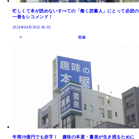
忙しくて本が読めないすべての「働く読書人」にとって必読の
一冊をレコメンド！
2024年04月30日 06:30
社会
年商30億円でも赤字！ 趣味の本屋・書泉が生き残るために