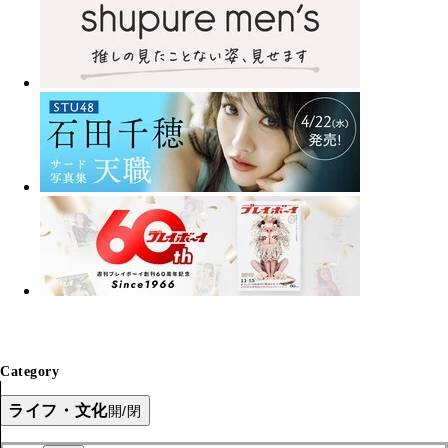
Category
ライフ・文化
開/閉