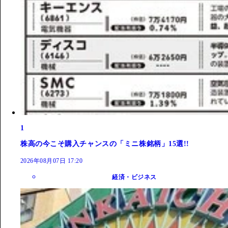
1
株高の今こそ購入チャンスの「ミニ株銘柄」15選!!
2026年08月07日 17:20
経済・ビジネス