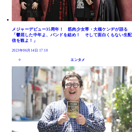
メジャーデビュー35周年！ 筋肉少女帯・大槻ケンヂが語る
「鬱屈した中年よ、バンドを組め！ そして面白くもない生配
信を観よ！」
2023年06月14日 17:10
エンタメ