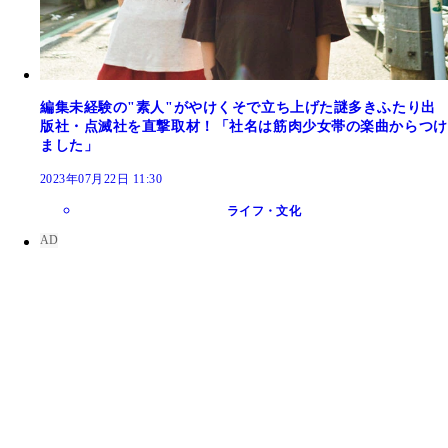
編集未経験の"素人"がやけくそで立ち上げた謎多きふたり出
版社・点滅社を直撃取材！「社名は筋肉少女帯の楽曲からつけ
ました」
2023年07月22日 11:30
ライフ・文化