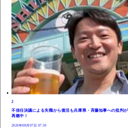
2
不信任決議による失職から復活も兵庫県・斉藤知事への批判が
再燃中！
2026年08月07日 07:30