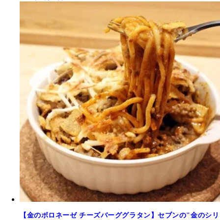
【金のボロネーゼ チーズバーググラタン】セブンの"金のシリ