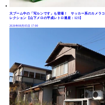
大ブーム中の「写ルンです」も登場！ サッカー系のカメラコ
レクション【山下メロの平成レトロ遺産：123】
2026年08月05日 17:00