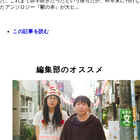
た。これまで赤字続きだったという彼らだが、昨年末に刊行し
たアンソロジー『鬱の本』が大ヒ...
この記事を読む
編集部のオススメ