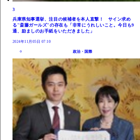
3
兵庫県知事選挙、注目の候補者を本人直撃！ サイン求め
る"斎藤ガールズ"の存在も「非常にうれしいこと。今日も9
通、励ましのお手紙をいただきました」
2024年11月05日 07:10
政治・国際