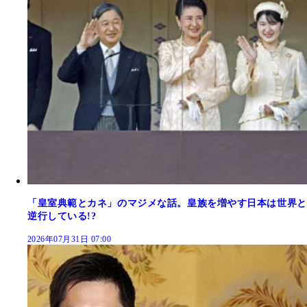
「皇室典範とカネ」のマジメな話。皇族を増やす日本は世界と
逆行している!?
2026年07月31日 07:00