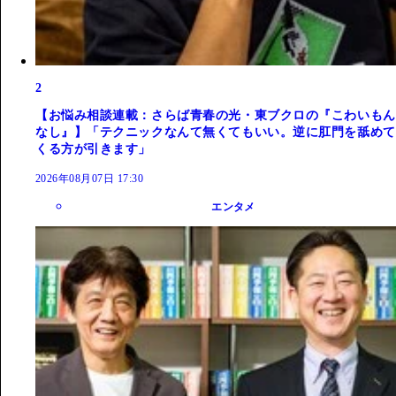
2
【お悩み相談連載：さらば青春の光・東ブクロの『こわいもん
なし』】「テクニックなんて無くてもいい。逆に肛門を舐めて
くる方が引きます」
2026年08月07日 17:30
エンタメ