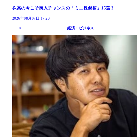
株高の今こそ購入チャンスの「ミニ株銘柄」15選!!
2026年08月07日 17:20
経済・ビジネス