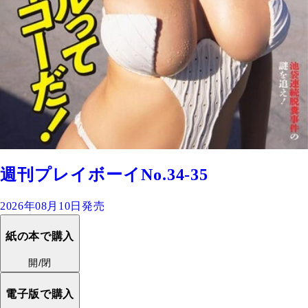
週刊プレイボーイNo.34-35
2026年08月10日発売
紙の本で購入
開/閉
電子版で購入