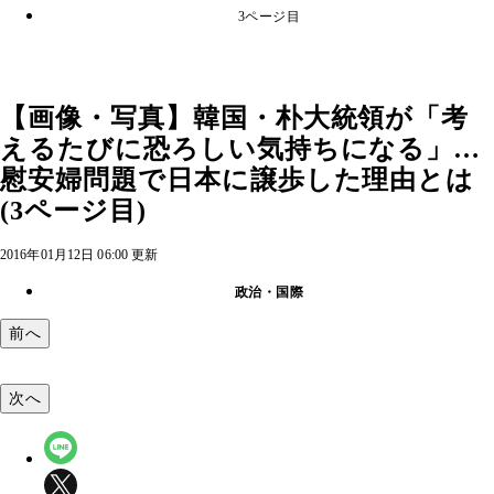
3ページ目
【画像・写真】韓国・朴大統領が「考
えるたびに恐ろしい気持ちになる」…
慰安婦問題で日本に譲歩した理由とは
(3ページ目)
2016年01月12日 06:00 更新
政治・国際
前へ
次へ