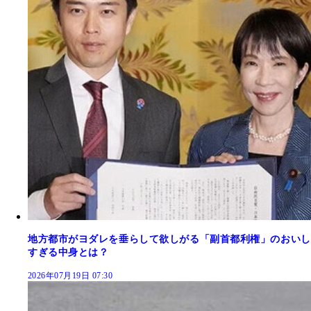
地方都市がヨダレを垂らして欲しがる「副首都利権」のおいし
すぎる中身とは？
2026年07月19日 07:30