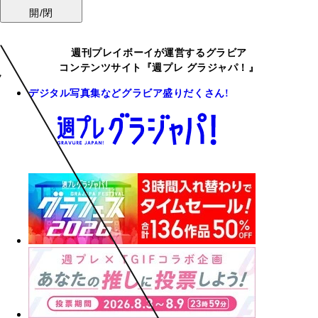
開/閉
週刊プレイボーイが運営するグラビア
コンテンツサイト『週プレ グラジャパ！』
デジタル写真集などグラビア盛りだくさん!