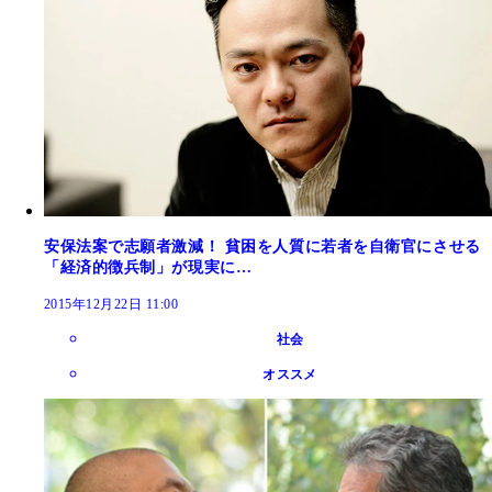
安保法案で志願者激減！ 貧困を人質に若者を自衛官にさせる
「経済的徴兵制」が現実に…
2015年12月22日 11:00
社会
オススメ