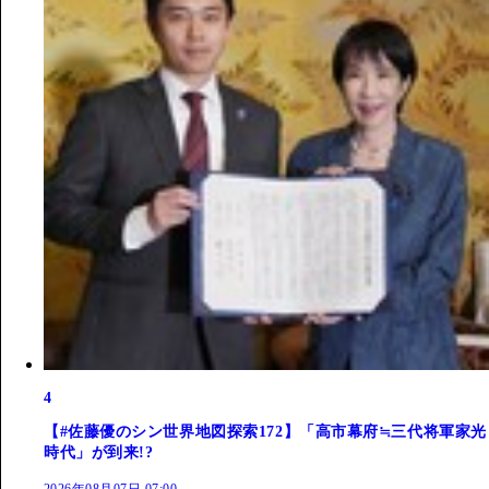
4
【#佐藤優のシン世界地図探索172】「高市幕府≒三代将軍家光
時代」が到来!?
2026年08月07日 07:00