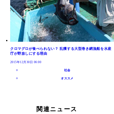
クロマグロが食べられない？ 乱獲する大型巻き網漁船を水産
庁が野放しにする理由
2015年12月30日 06:00
社会
オススメ
関連ニュース