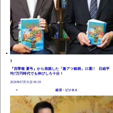
3
『四季報 夏号』から発掘した「激アツ銘柄」25選!! 日経平
均7万円時代でも伸びしろ十分！
2026年07月31日 06:30
経済・ビジネス