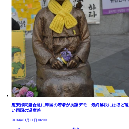
慰安婦問題合意に韓国の若者が抗議デモ…最終解決にはほど遠
い両国の温度差
2016年01月11日 06:00