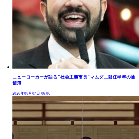
ニューヨーカーが語る"社会主義市長"マムダニ就任半年の通
信簿
2026年08月07日 06:00