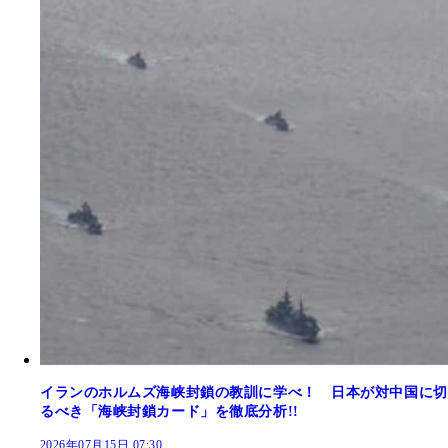
イランのホルムズ海峡封鎖の教訓に学べ！ 日本が対中国に切
るべき「海峡封鎖カード」を徹底分析!!
2026年07月15日 07:30