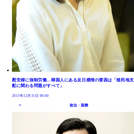
慰安婦に強制労働…韓国人にある反日感情の要因は「植民地支
配に関わる問題がすべて」
2015年12月31日 06:00
政治・国際