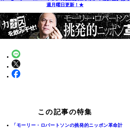
週月曜日更新！★
この記事の特集
「モーリー・ロバートソンの挑発的ニッポン革命計