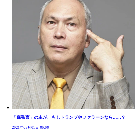
「森発言」の主が、もしトランプやファラージなら......？
2021年03月01日 06:00