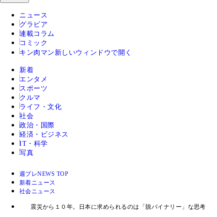
ニュース
グラビア
連載コラム
コミック
キン肉マン
新しいウィンドウで開く
新着
エンタメ
スポーツ
クルマ
ライフ・文化
社会
政治・国際
経済・ビジネス
IT・科学
写真
週プレNEWS TOP
新着ニュース
社会ニュース
震災から１０年。日本に求められるのは「脱バイナリー」な思考