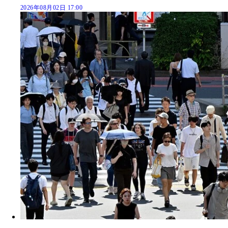
2026年08月02日 17:00