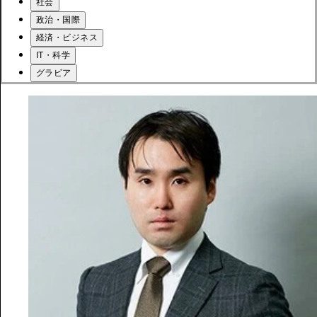
社会
政治・国際
経済・ビジネス
IT・科学
グラビア