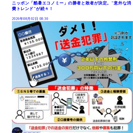
ニッポン「酷暑エコノミー」の勝者と敗者が決定。"意外な消
費トレンド"が続々！
2026年08月02日 08:30