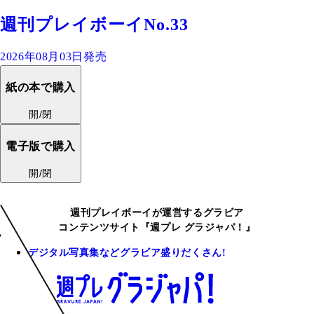
週刊プレイボーイNo.33
2026年08月03日発売
紙の本で購入
開/閉
電子版で購入
開/閉
週刊プレイボーイが運営するグラビア
コンテンツサイト『週プレ グラジャパ！』
デジタル写真集などグラビア盛りだくさん!