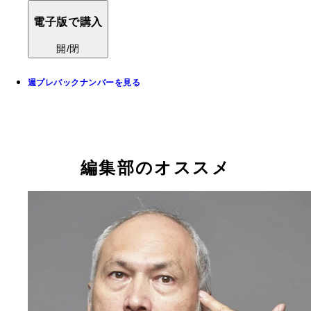
電子版で購入
開/閉
週プレバックナンバーを見る
編集部のオススメ