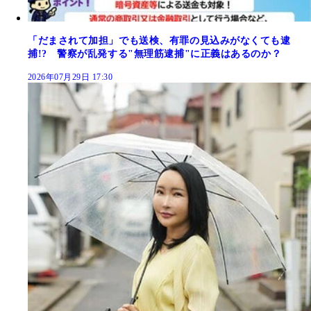
「だまされて加担」でも送検、有罪の見込みがなくても逮
捕!? 警察が乱発する"無理筋逮捕"に正義はあるのか？
2026年07月29日 17:30