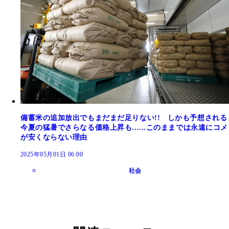
備蓄米の追加放出でもまだまだ足りない!! しかも予想される
今夏の猛暑でさらなる価格上昇も......このままでは永遠にコメ
が安くならない理由
2025年05月01日 06:00
社会