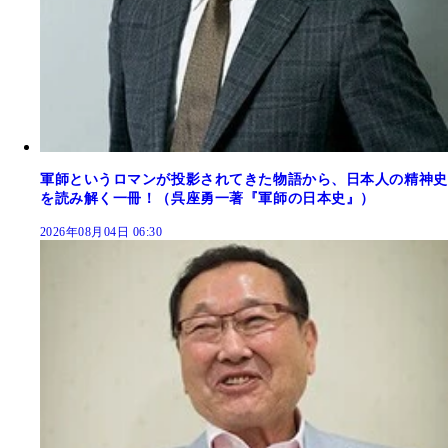
軍師というロマンが投影されてきた物語から、日本人の精神史
を読み解く一冊！（呉座勇一著『軍師の日本史』）
2026年08月04日 06:30