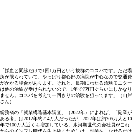
「採血と問診だけで1回1万円という抜群のコスパです。ただ場
所が限られていて、やっぱり都心部の病院が中心なので交通費
がかかる場合があります。それと、長期にわたる治験モニター
は他の治験が受けられないので、1年で7万円ぐらいにしかなり
ません。コスパを考えて一回きりの治験を狙ってます」（山岸
さん）
総務省の「就業構造基本調査」（2022年）によれば、「副業が
ある者」は2012年約214万人だったが、2022年は約305万人と10
年で100万人近くも増加している。氷河期世代の会社員がこれ
からのインフレ時代を生き抜くためには、副業をこなせるだけ