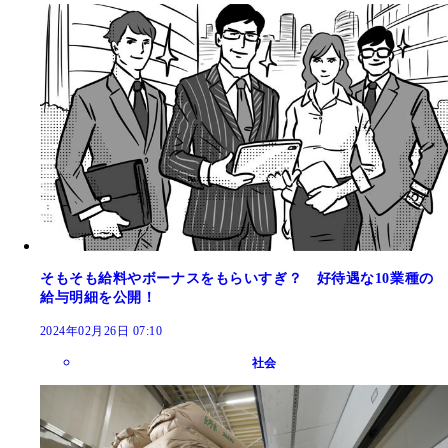
そもそも給料やボーナスをもらいすぎ？ 好待遇な10業種の
給与明細を公開！
2024年02月26日 07:10
社会