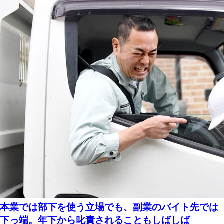
本業では部下を使う立場でも、副業のバイト先では
下っ端。年下から叱責されることもしばしば