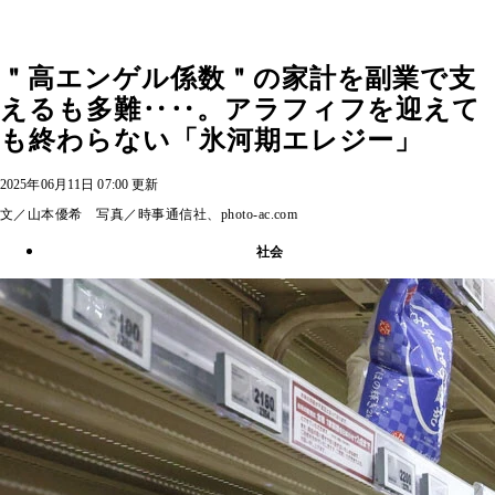
＂高エンゲル係数＂の家計を副業で支
えるも多難‥‥。アラフィフを迎えて
も終わらない「氷河期エレジー」
2025年06月11日 07:00 更新
文／山本優希 写真／時事通信社、photo-ac.com
社会