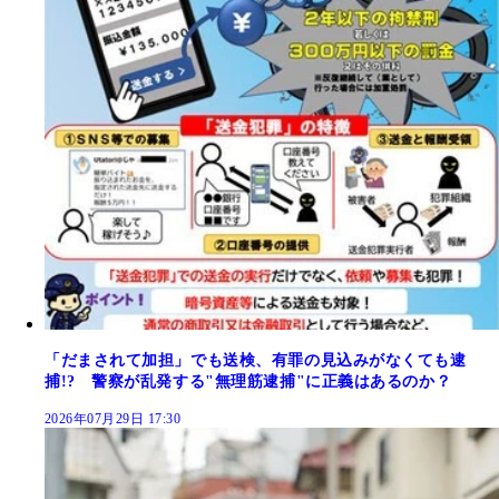
「だまされて加担」でも送検、有罪の見込みがなくても逮
捕!? 警察が乱発する"無理筋逮捕"に正義はあるのか？
2026年07月29日 17:30