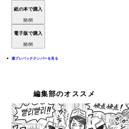
紙の本で購入
開/閉
電子版で購入
開/閉
週プレバックナンバーを見る
編集部のオススメ