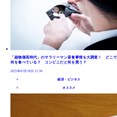
「超物価高時代」のサラリーマン昼食事情を大調査！ どこで
何を食べている？ コンビニだと何を買う？
2025年05月18日 11:30
経済・ビジネス
オススメ