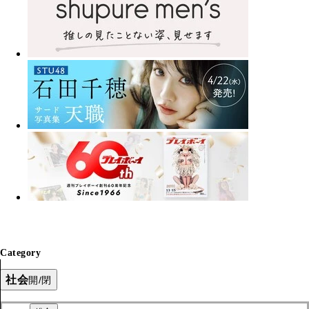
Category
社会
開/閉