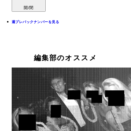
開/閉
週プレバックナンバーを見る
編集部のオススメ