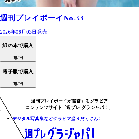
週刊プレイボーイNo.33
2026年08月03日発売
紙の本で購入
開/閉
電子版で購入
開/閉
週刊プレイボーイが運営するグラビア
コンテンツサイト『週プレ グラジャパ！』
デジタル写真集などグラビア盛りだくさん!