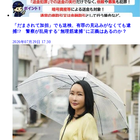
「だまされて加担」でも送検、有罪の見込みがなくても逮
捕!? 警察が乱発する"無理筋逮捕"に正義はあるのか？
2026年07月29日 17:30