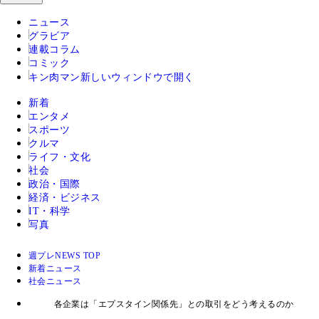
ニュース
グラビア
連載コラム
コミック
キン肉マン
新しいウィンドウで開く
新着
エンタメ
スポーツ
クルマ
ライフ・文化
社会
政治・国際
経済・ビジネス
IT・科学
写真
週プレNEWS TOP
新着ニュース
社会ニュース
各企業は「エプスタイン関係先」との取引をどう考えるのか