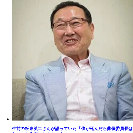
生前の板東英二さんが語っていた『僕が死んだら葬儀委員長は