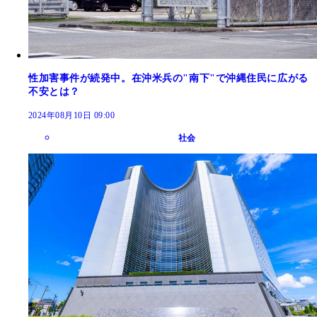
性加害事件が続発中。在沖米兵の"南下"で沖縄住民に広がる
不安とは？
2024年08月10日 09:00
社会