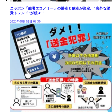
ニッポン「酷暑エコノミー」の勝者と敗者が決定。"意外な消
費トレンド"が続々！
2026年08月02日 08:30