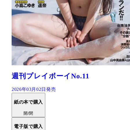
週刊プレイボーイNo.11
2026年03月02日発売
紙の本で購入
開/閉
電子版で購入