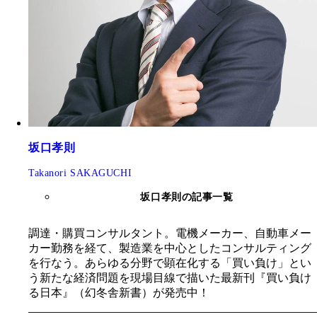
坂口孝則
Takanori SAKAGUCHI
坂口孝則の記事一覧
調達・購買コンサルタント。電機メーカー、自動車メー
カー勤務を経て、製造業を中心としたコンサルティング
を行なう。あらゆる分野で顕在化する「買い負け」とい
う新たな経済問題を現場目線で描いた最新刊『買い負け
る日本』（幻冬舎新書）が発売中！