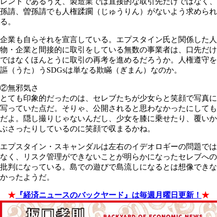
レンドであるうえ、製造業では直接的な取引先だけではなく、
孫請、曽孫請でも人権蹂躙（じゅうりん）がないよう求められ
る。
企業も自らそれを宣言している。エプスタイン氏と関係した人
物・企業と間接的に取引をしている無数の事業者は、口先だけ
ではなくほんとうに取引の再考を進めるだろうか。人権遵守を
謳（うた）うSDGsは単なる欺瞞（ぎまん）なのか。
②無邪気さ
とても印象的だったのは、セレブたちが少女らと笑顔で写真に
写っていた点だ。そりゃ、公開されると思わなかったにしても
だよ。隠し撮りじゃないんだし、少女を膝に乗せたり、覆いか
ぶさったりしているのに笑顔で収まるかね。
エプスタイン・スキャンダルは左右のイデオロギーの問題では
なく、リスク管理ができないことが明らかになったセレブへの
批判になっている。島での遊びで島流しになるとは想像できな
かったようだ。
★
『経済ニュースのバックヤード』は毎週月曜日更新！
★