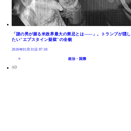
「謎の男が握る米政界最大の禁忌とは――」。トランプが隠し
たい"エプスタイン疑獄"の全貌
2026年01月31日 07:30
政治・国際