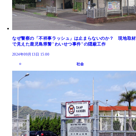
なぜ警察の「不祥事ラッシュ」は止まらないのか？ 現地取材
で見えた鹿児島県警"わいせつ事件"の隠蔽工作
2024年09月13日 15:00
社会