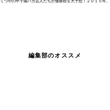
てつやの甲子園バカ芸人たちが優勝校を大予想！２０１５年、
編集部のオススメ