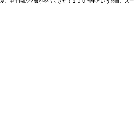
夏。甲子園の季節がやってきた！１００周年という節目、スー