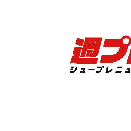
（左から）早出明弘、藤田憲右（トータルテンボス