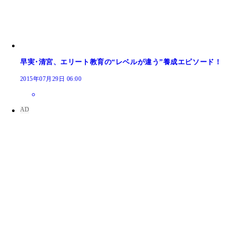
早実･清宮、エリート教育の“レベルが違う”養成エピソード！
2015年07月29日 06:00