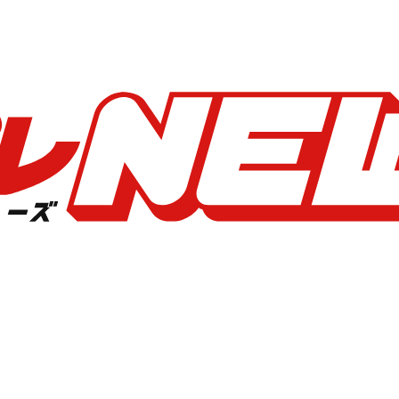
）、いけだてつやの甲子園バカ芸人たちが優勝校を大予想！