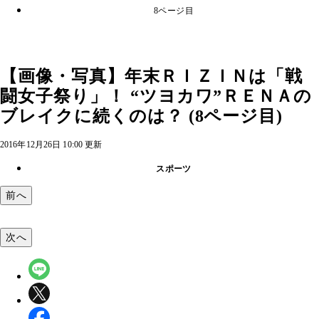
8ページ目
【画像・写真】年末ＲＩＺＩＮは「戦
闘女子祭り」！ “ツヨカワ”ＲＥＮＡの
ブレイクに続くのは？ (8ページ目)
2016年12月26日 10:00 更新
スポーツ
前へ
次へ