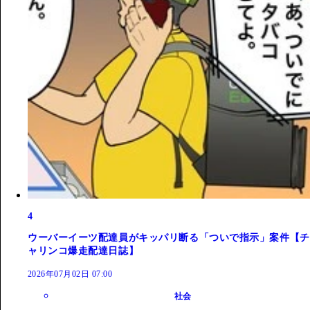
4
ウーバーイーツ配達員がキッパリ断る「ついで指示」案件【チ
ャリンコ爆走配達日誌】
2026年07月02日 07:00
社会