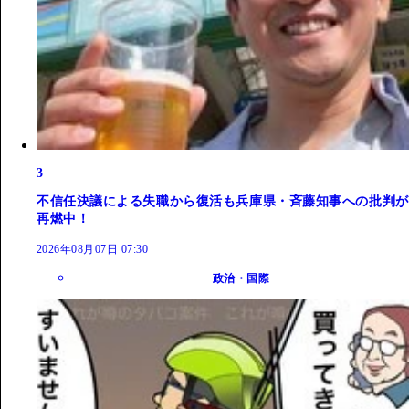
3
不信任決議による失職から復活も兵庫県・斉藤知事への批判が
再燃中！
2026年08月07日 07:30
政治・国際