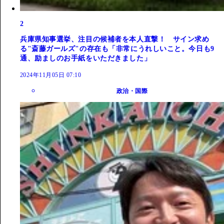
2
兵庫県知事選挙、注目の候補者を本人直撃！ サイン求め
る"斎藤ガールズ"の存在も「非常にうれしいこと。今日も9
通、励ましのお手紙をいただきました」
2024年11月05日 07:10
政治・国際