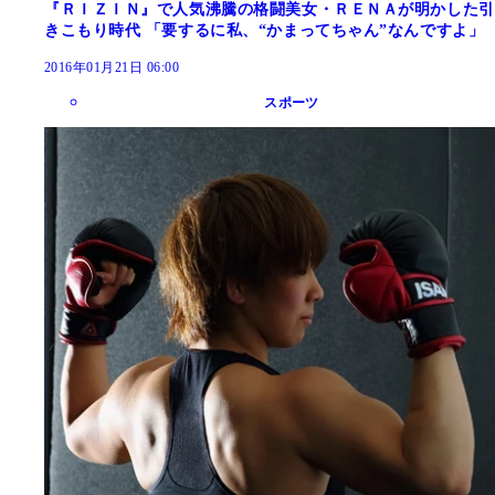
『ＲＩＺＩＮ』で人気沸騰の格闘美女・ＲＥＮＡが明かした引
きこもり時代 「要するに私、“かまってちゃん”なんですよ」
2016年01月21日 06:00
スポーツ