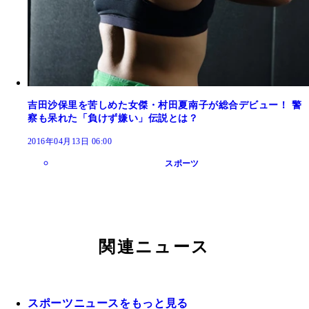
吉田沙保里を苦しめた女傑・村田夏南子が総合デビュー！ 警
察も呆れた「負けず嫌い」伝説とは？
2016年04月13日 06:00
スポーツ
関連ニュース
スポーツニュースをもっと見る