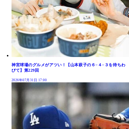
神宮球場のグルメがアツい！【山本萩子の６−４−３を待ちわ
びて】第229回
2026年07月31日 17:00