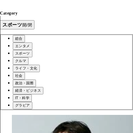
Category
スポーツ
開/閉
総合
エンタメ
スポーツ
クルマ
ライフ・文化
社会
政治・国際
経済・ビジネス
IT・科学
グラビア