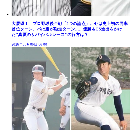
大展望！ プロ野球後半戦「4つの論点」。セは史上初の同率
首位ターン、パは鷹が独走ターン......優勝＆CS進出をかけ
た"真夏のサバイバルレース"の行方は？
2026年08月06日 06:00