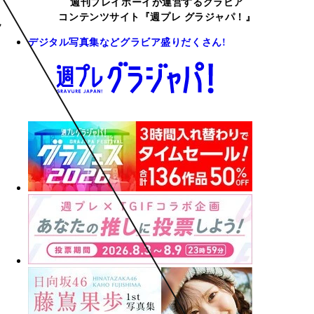
週刊プレイボーイが運営するグラビア
コンテンツサイト『週プレ グラジャパ！』
デジタル写真集などグラビア盛りだくさん!