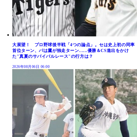
大展望！ プロ野球後半戦「4つの論点」。セは史上初の同率
首位ターン、パは鷹が独走ターン......優勝＆CS進出をかけ
た"真夏のサバイバルレース"の行方は？
2026年08月06日 06:00