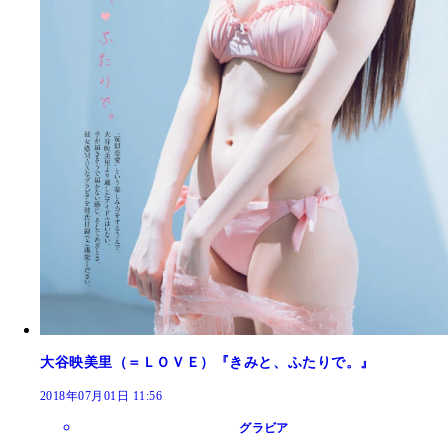
大谷映美里（＝ＬＯＶＥ）『きみと、ふたりで。』
2018年07月01日 11:56
グラビア