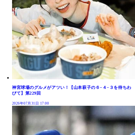
神宮球場のグルメがアツい！【山本萩子の６−４−３を待ちわ
びて】第229回
2026年07月31日 17:00