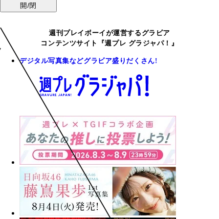
開/閉
週刊プレイボーイが運営するグラビア
コンテンツサイト『週プレ グラジャパ！』
デジタル写真集などグラビア盛りだくさん!