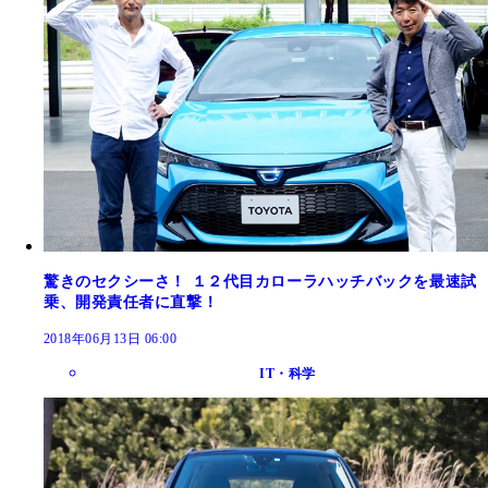
驚きのセクシーさ！ １２代目カローラハッチバックを最速試
乗、開発責任者に直撃！
2018年06月13日 06:00
IT・科学