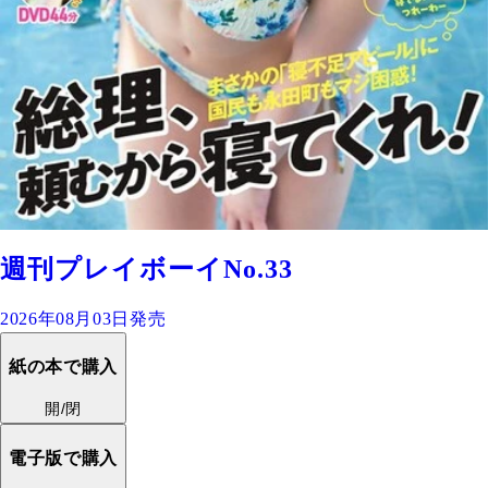
週刊プレイボーイNo.33
2026年08月03日発売
紙の本で購入
開/閉
電子版で購入