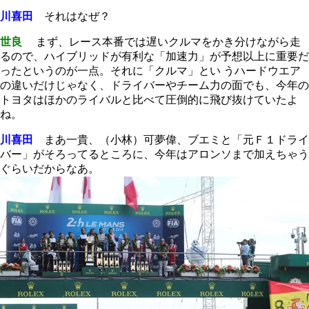
川喜田
それはなぜ？
世良
まず、レース本番では遅いクルマをかき分けながら走
るので、ハイブリッドが有利な「加速力」が予想以上に重要だ
ったというのが一点。それに「クルマ」とい うハードウエア
の違いだけじゃなく、ドライバーやチーム力の面でも、今年の
トヨタはほかのライバルと比べて圧倒的に飛び抜けていたよ
ね。
川喜田
まあ一貴、（小林）可夢偉、ブエミと「元Ｆ１ドライ
バー」がそろってるところに、今年はアロンソまで加えちゃう
ぐらいだからなあ。