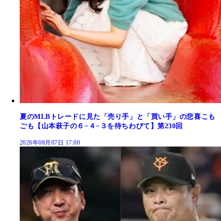
夏のMLBトレードに見た「売り手」と「買い手」の悲喜こも
ごも【山本萩子の６−４−３を待ちわびて】第230回
2026年08月07日 17:00