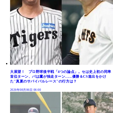
大展望！ プロ野球後半戦「4つの論点」。セは史上初の同率
首位ターン、パは鷹が独走ターン......優勝＆CS進出をかけ
た"真夏のサバイバルレース"の行方は？
2026年08月06日 06:00