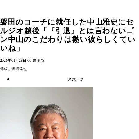
磐田のコーチに就任した中山雅史にセ
ルジオ越後「『引退』とは言わないゴ
ン中山のこだわりは熱い彼らしくてい
いね」
2021年01月28日 06:10 更新
構成／渡辺達也
スポーツ