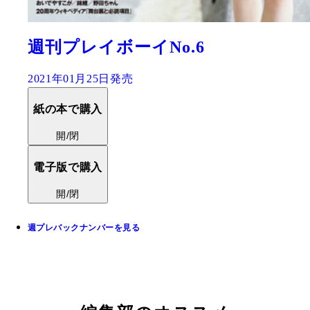
週刊プレイボーイNo.6
2021年01月25日発売
紙の本で購入
開/閉
電子版で購入
開/閉
週プレバックナンバーを見る