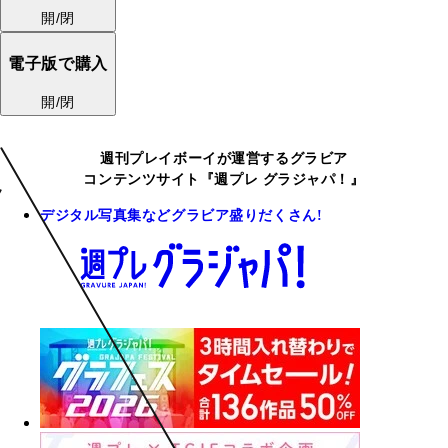
開/閉
電子版で購入
開/閉
週刊プレイボーイが運営するグラビア
コンテンツサイト『週プレ グラジャパ！』
デジタル写真集などグラビア盛りだくさん!