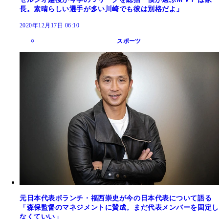
長。素晴らしい選手が多い川崎でも彼は別格だよ」
2020年12月17日 06:10
スポーツ
元日本代表ボランチ・福西崇史が今の日本代表について語る
「森保監督のマネジメントに賛成。まだ代表メンバーを固定し
なくていい」