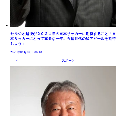
セルジオ越後が２０２１年の日本サッカーに期待すること「日
本サッカーにとって重要な一年。五輪世代の猛アピールを期待
しよう」
2021年01月07日 06:10
スポーツ