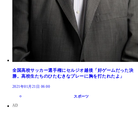
全国高校サッカー選手権にセルジオ越後「好ゲームだった決
勝。高校生たちのひたむきなプレーに胸を打たれたよ」
2021年01月21日 06:00
スポーツ