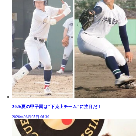
2026夏の甲子園は"下克上チーム"に注目だ！
2026年08月05日 06:30