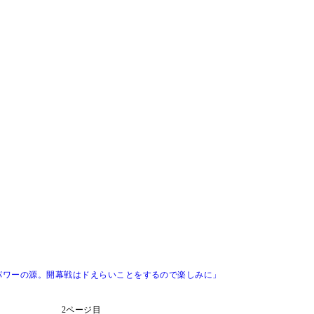
パワーの源。開幕戦はドえらいことをするので楽しみに」
2ページ目