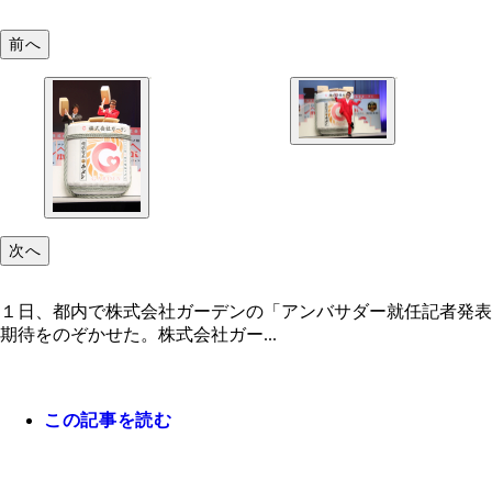
前へ
次へ
１日、都内で株式会社ガーデンの「アンバサダー就任記者発表
期待をのぞかせた。株式会社ガー...
この記事を読む