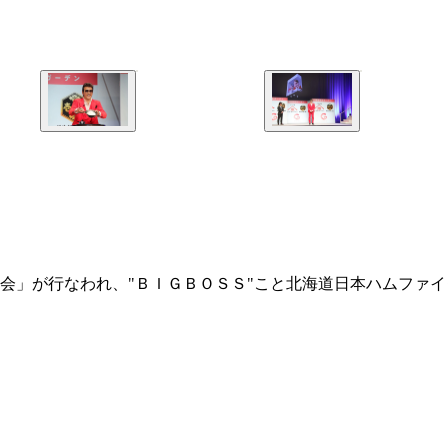
会」が行なわれ、"ＢＩＧＢＯＳＳ"こと北海道日本ハムファ