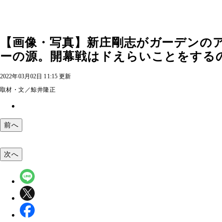
【画像・写真】新庄剛志がガーデンの
ーの源。開幕戦はドえらいことをするの
2022年03月02日 11:15 更新
取材・文／鯨井隆正
前へ
次へ