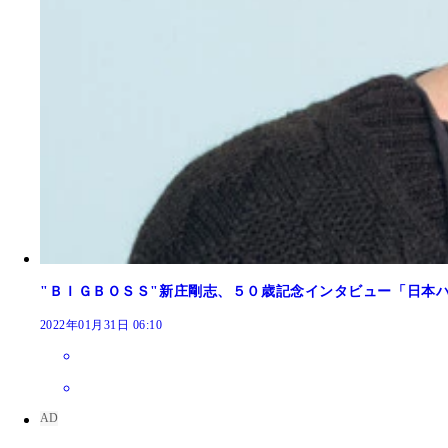
"ＢＩＧＢＯＳＳ"新庄剛志、５０歳記念インタビュー「日本
2022年01月31日 06:10