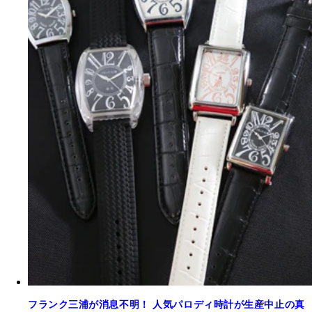
フランク三浦が消息不明！ 人気パロディ時計が生産中止の真