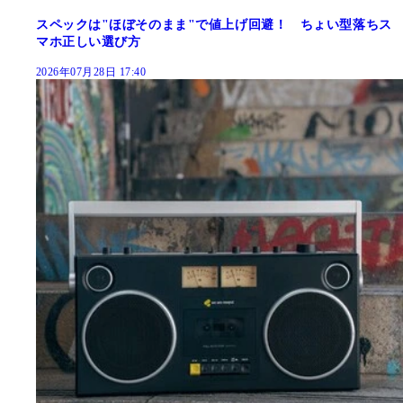
スペックは"ほぼそのまま"で値上げ回避！ ちょい型落ちス
マホ正しい選び方
2026年07月28日 17:40