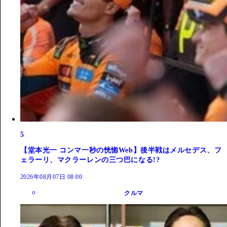
5
【堂本光一 コンマ一秒の恍惚Web】後半戦はメルセデス、フ
ェラーリ、マクラーレンの三つ巴になる!?
2026年08月07日 08:00
クルマ