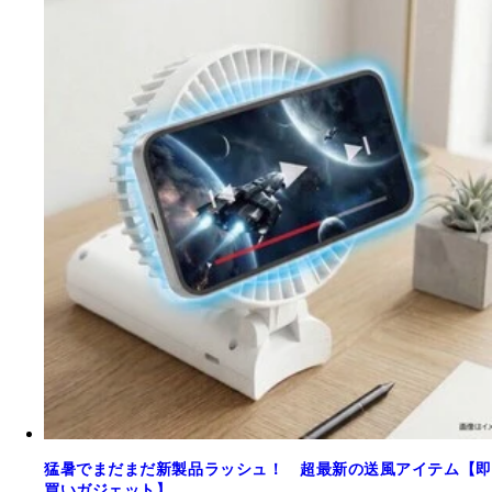
猛暑でまだまだ新製品ラッシュ！ 超最新の送風アイテム【即
買いガジェット】