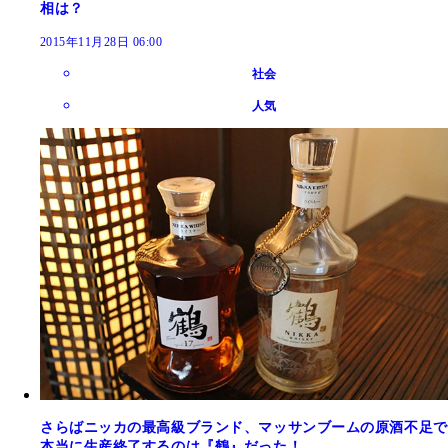
相は？
2015年11月28日 06:00
社会
人気
さらばニッカの最高級ブランド、マッサンブームの原酒不足で
本当に生産終了するのは『鶴』だった！