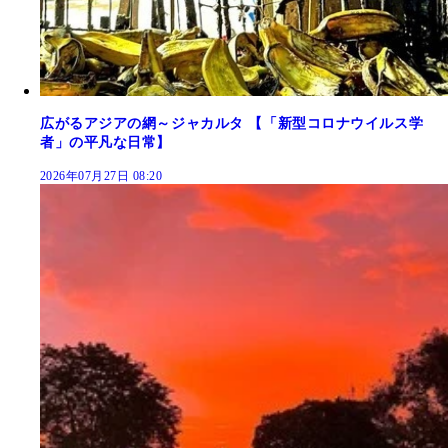
広がるアジアの網～ジャカルタ 【「新型コロナウイルス学
者」の平凡な日常】
2026年07月27日 08:20