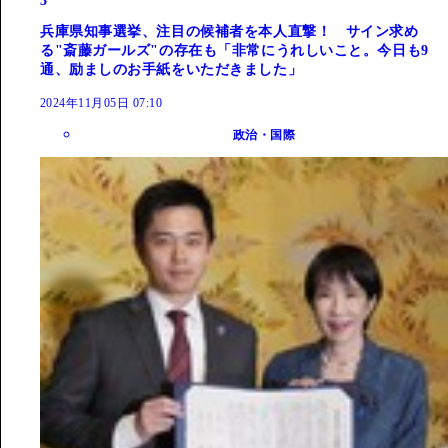
3
兵庫県知事選挙、注目の候補者を本人直撃！ サイン求め
る"斎藤ガールズ"の存在も「非常にうれしいこと。今日も9
通、励ましのお手紙をいただきました」
2024年11月05日 07:10
政治・国際