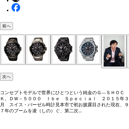
前へ
コンセプトモデルで世界にひとつという純金のＧ―
ＯＣＫ。ＤＷ－５０００ Ｉｂｅ Ｓｐｅｃｉａｌ
次へ
０１５年３月 スイス・バーゼル時計見本市で初お
目された
コンセプトモデルで世界にひとつという純金のＧ―ＳＨＯＣ
Ｋ。ＤＷ－５０００ Ｉｂｅ Ｓｐｅｃｉａｌ ２０１５年３
月 スイス・バーゼル時計見本市で初お披露目された現在、９
７年のブームを凌（しの）ぐ、第二次...