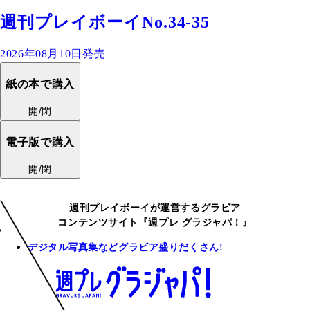
週刊プレイボーイNo.34-35
2026年08月10日発売
紙の本で購入
開/閉
電子版で購入
開/閉
週刊プレイボーイが運営するグラビア
コンテンツサイト『週プレ グラジャパ！』
デジタル写真集などグラビア盛りだくさん!