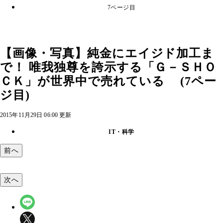
7ページ目
【画像・写真】純金にエイジド加工ま
で！ 唯我独尊を誇示する「Ｇ－ＳＨＯ
ＣＫ」が世界中で売れている (7ペー
ジ目)
2015年11月29日 06:00 更新
IT・科学
前へ
次へ