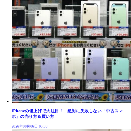
iPhoneの値上げで大注目！ 絶対に失敗しない「中古スマ
ホ」の売り方＆買い方
2026年08月06日 06:30