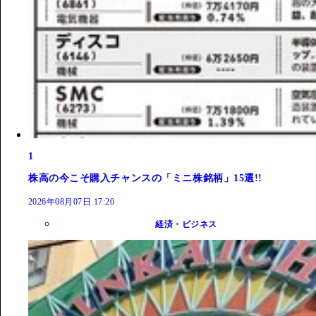
1
株高の今こそ購入チャンスの「ミニ株銘柄」15選!!
2026年08月07日 17:20
経済・ビジネス