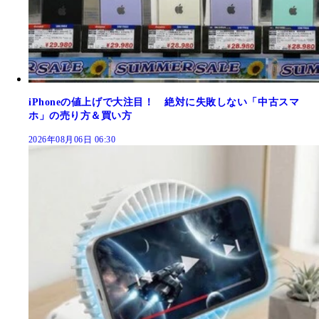
iPhoneの値上げで大注目！ 絶対に失敗しない「中古スマ
ホ」の売り方＆買い方
2026年08月06日 06:30