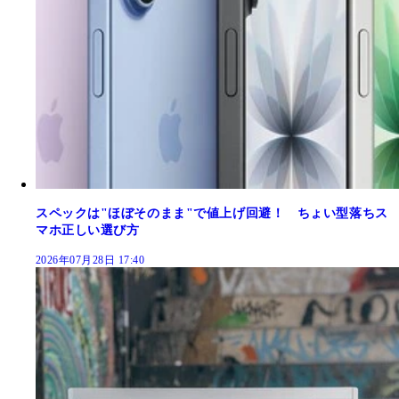
スペックは"ほぼそのまま"で値上げ回避！ ちょい型落ちス
マホ正しい選び方
2026年07月28日 17:40