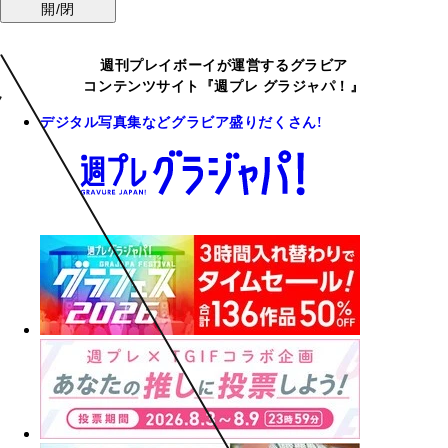
開/閉
週刊プレイボーイが運営するグラビア
コンテンツサイト『週プレ グラジャパ！』
デジタル写真集などグラビア盛りだくさん!