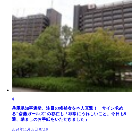
4
兵庫県知事選挙、注目の候補者を本人直撃！ サイン求め
る"斎藤ガールズ"の存在も「非常にうれしいこと。今日も9
通、励ましのお手紙をいただきました」
2024年11月05日 07:10