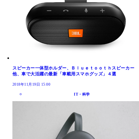
スピーカー一体型ホルダー、Ｂｌｕｅｔｏｏｔｈスピーカー
他、車で大活躍の最新「車載用スマホグッズ」４選
2018年11月19日 15:00
IT・科学