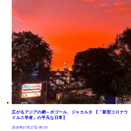
広がるアジアの網～ボゴール、ジャカルタ 【「新型コロナウ
イルス学者」の平凡な日常】
2026年07月27日 08:10