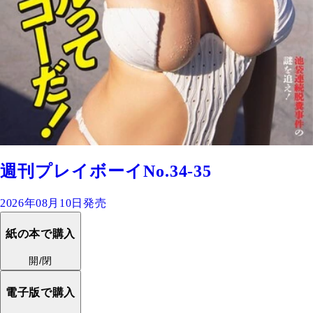
週刊プレイボーイNo.34-35
2026年08月10日発売
紙の本で購入
開/閉
電子版で購入