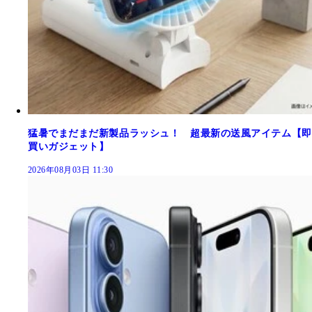
猛暑でまだまだ新製品ラッシュ！ 超最新の送風アイテム【即
買いガジェット】
2026年08月03日 11:30