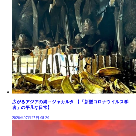
広がるアジアの網～ジャカルタ 【「新型コロナウイルス学
者」の平凡な日常】
2026年07月27日 08:20