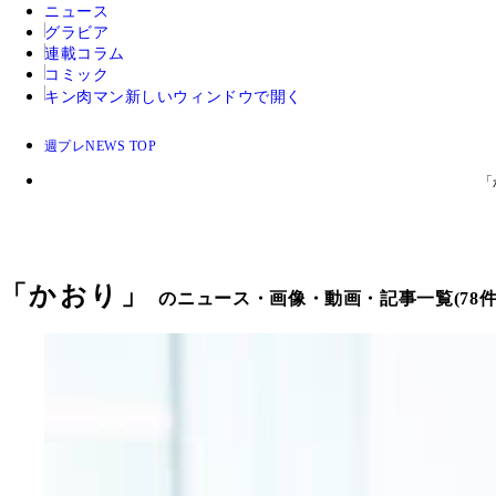
ニュース
グラビア
連載コラム
コミック
キン肉マン
新しいウィンドウで開く
週プレNEWS TOP
「
「
かおり
」
のニュース・画像・動画・記事一覧(78件