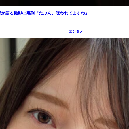
督が語る撮影の裏側「たぶん、呪われてますね」
エンタメ