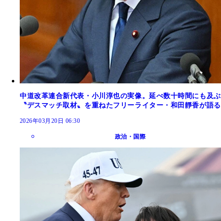
中道改革連合新代表・小川淳也の実像。延べ数十時間にも及ぶ
〝デスマッチ取材〟を重ねたフリーライター・和田靜香が語る
2026年03月20日 06:30
政治・国際