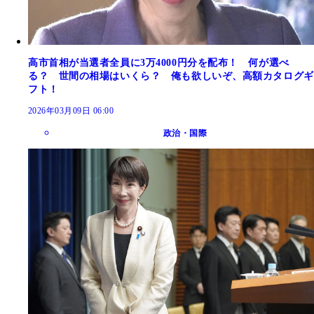
高市首相が当選者全員に3万4000円分を配布！ 何が選べ
る？ 世間の相場はいくら？ 俺も欲しいぞ、高額カタログギ
フト！
2026年03月09日 06:00
政治・国際