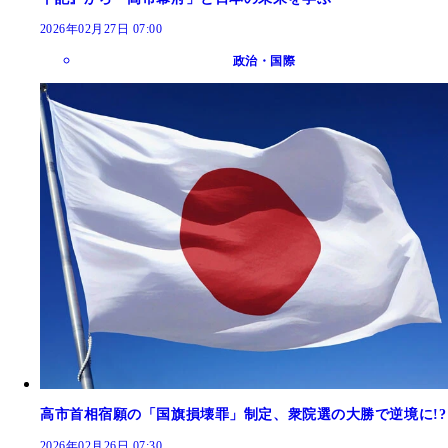
2026年02月27日 07:00
政治・国際
高市首相宿願の「国旗損壊罪」制定、衆院選の大勝で逆境に!?
2026年02月26日 07:30