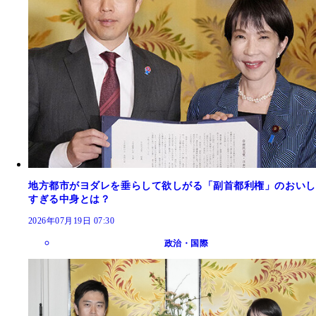
地方都市がヨダレを垂らして欲しがる「副首都利権」のおいし
すぎる中身とは？
2026年07月19日 07:30
政治・国際