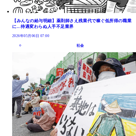
【みんなの給与明細】薬剤師さえ残業代で稼ぐ低所得の職業
に...待遇変わらぬ人手不足業界
2026年05月06日 07:00
社会