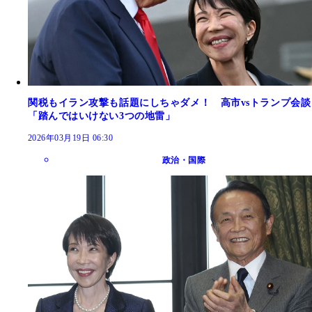
関税もイラン攻撃も話題にしちゃダメ！ 高市vsトランプ会談
「踏んではいけない3つの地雷」
2026年03月19日 06:30
政治・国際