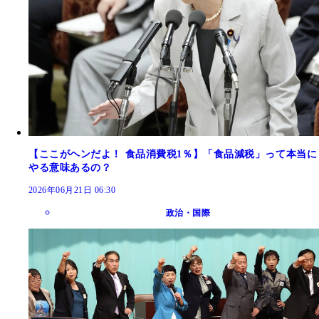
【ここがヘンだよ！ 食品消費税1％】「食品減税」って本当に
やる意味あるの？
2026年06月21日 06:30
政治・国際