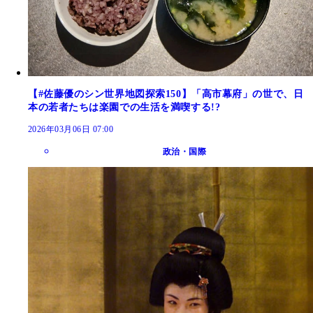
【#佐藤優のシン世界地図探索150】「高市幕府」の世で、日
本の若者たちは楽園での生活を満喫する!?
2026年03月06日 07:00
政治・国際