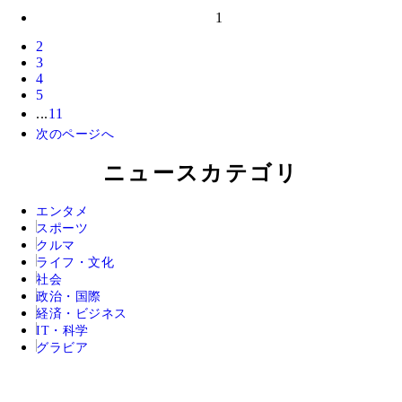
1
2
3
4
5
...
11
次のページへ
ニュースカテゴリ
エンタメ
スポーツ
クルマ
ライフ・文化
社会
政治・国際
経済・ビジネス
IT・科学
グラビア