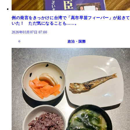
例の発言をきっかけに台湾で「高市早苗フィーバー」が起きて
いた！ ただ気になることも......。
2026年03月07日 07:00
政治・国際