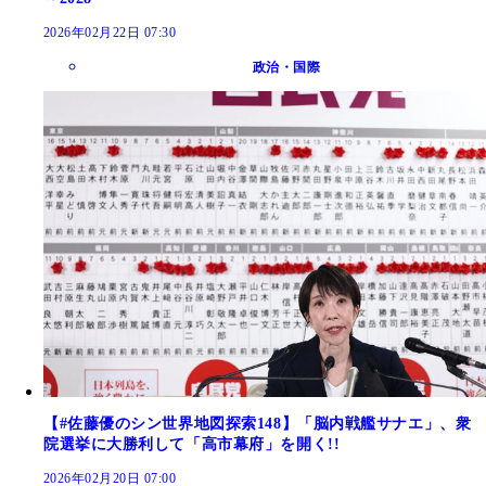
2026年02月22日 07:30
政治・国際
【#佐藤優のシン世界地図探索148】「脳内戦艦サナエ」、衆
院選挙に大勝利して「高市幕府」を開く!!
2026年02月20日 07:00