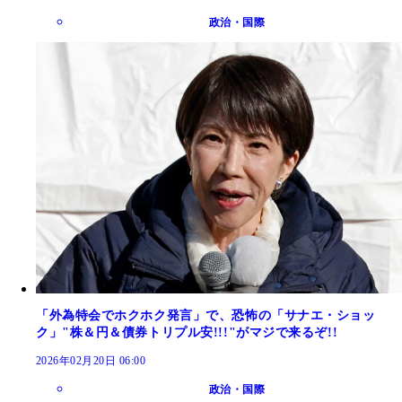
政治・国際
「外為特会でホクホク発言」で、恐怖の「サナエ・ショッ
ク」"株＆円＆債券トリプル安!!!"がマジで来るぞ!!
2026年02月20日 06:00
政治・国際