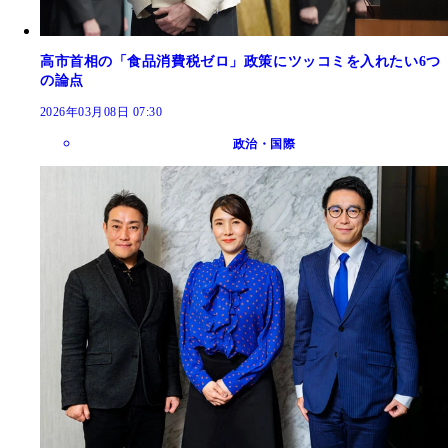
高市首相の「食品消費税ゼロ」政策にツッコミを入れたい6つ
の論点
2026年03月08日 07:30
政治・国際