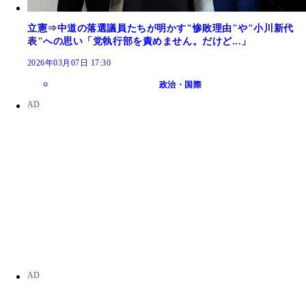
立憲⇒中道の落選議員たちが明かす"惨敗理由"や"小川新代
表"への思い「党執行部を責めません。だけど...」
2026年03月07日 17:30
政治・国際