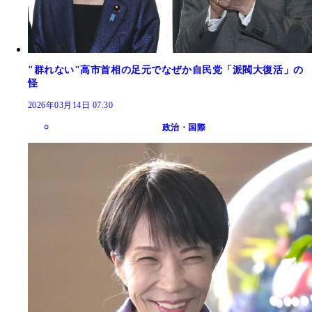
"群れない"高市首相の足元でなぜか自民党「派閥大復活」の
怪
2026年03月14日 07:30
政治・国際