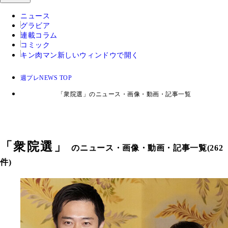
ニュース
グラビア
連載コラム
コミック
キン肉マン
新しいウィンドウで開く
週プレNEWS TOP
「衆院選」のニュース・画像・動画・記事一覧
「
衆院選
」
のニュース・画像・動画・記事一覧(262
件)