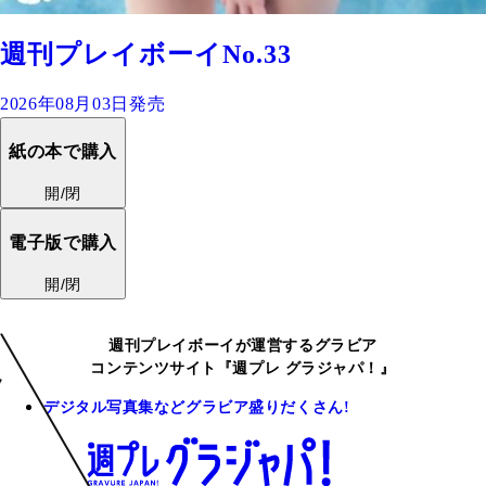
週刊プレイボーイNo.33
2026年08月03日発売
紙の本で購入
開/閉
電子版で購入
開/閉
週刊プレイボーイが運営するグラビア
コンテンツサイト『週プレ グラジャパ！』
デジタル写真集などグラビア盛りだくさん!