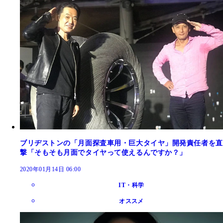
ブリヂストンの「月面探査車用・巨大タイヤ」開発責任者を直
撃「そもそも月面でタイヤって使えるんですか？」
2020年01月14日 06:00
IT・科学
オススメ