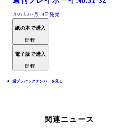
週刊プレイボーイNo.31-32
2021年07月19日発売
紙の本で購入
開/閉
電子版で購入
開/閉
週プレバックナンバーを見る
関連ニュース