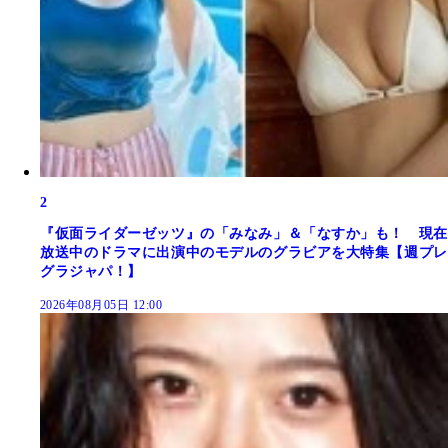
2
『仮面ライダーゼッツ』の「みなみ」＆「なすか」も！ 現在
放送中のドラマに出演中のモデルのグラビアを大特集【週プレ
グラジャパ！】
2026年08月05日 12:00