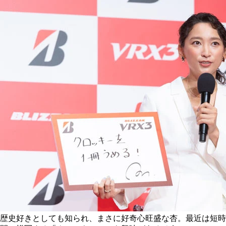
歴史好きとしても知られ、まさに好奇心旺盛な杏。最近は短時