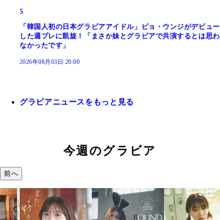
5
「韓国人初の日本グラビアアイドル」ピョ・ウンジがデビュー
した週プレに凱旋！「まさか妹とグラビアで共演するとは思わ
なかったです」
2026年08月03日 20:00
グラビアニュースをもっと見る
今週のグラビア
前へ