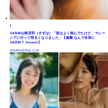
1
AKB48山根涼羽（すずは）「昔はよく病んでたけど、マレー
シアに行って明るくなりました」【連載 なんで令和に
AKB48？ Season2】
2026年08月06日 12:00