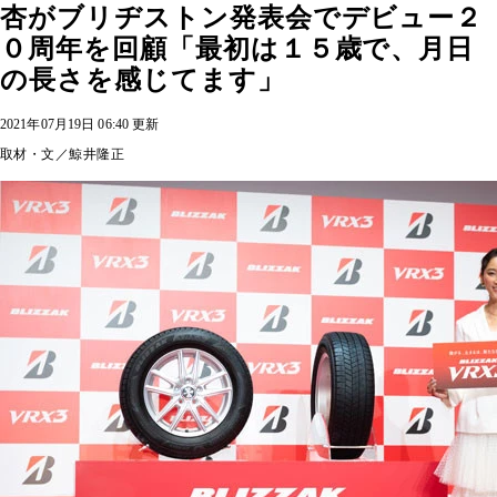
杏がブリヂストン発表会でデビュー２
０周年を回顧「最初は１５歳で、月日
の長さを感じてます」
2021年07月19日 06:40 更新
取材・文／鯨井隆正