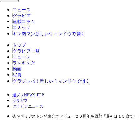
ニュース
グラビア
連載コラム
コミック
キン肉マン
新しいウィンドウで開く
トップ
グラビア一覧
ニュース
ランキング
動画
写真
グラジャパ！
新しいウィンドウで開く
週プレNEWS TOP
グラビア
グラビアニュース
杏がブリヂストン発表会でデビュー２０周年を回顧「最初は１５歳で、