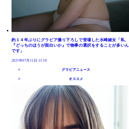
約１４年ぶりにグラビア撮り下ろしで登場した水崎綾女「私、
『どっちのほうが面白いか』で物事の選択をすることが多いん
です」
2021年07月11日 13:10
グラビアニュース
オススメ