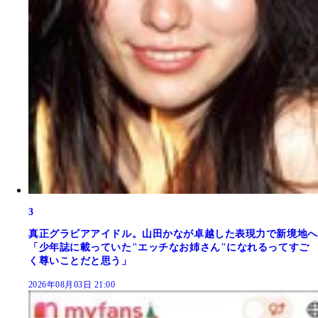
3
真正グラビアアイドル。山田かなが卓越した表現力で新境地へ
「少年誌に載っていた"エッチなお姉さん"になれるってすご
く尊いことだと思う」
2026年08月03日 21:00