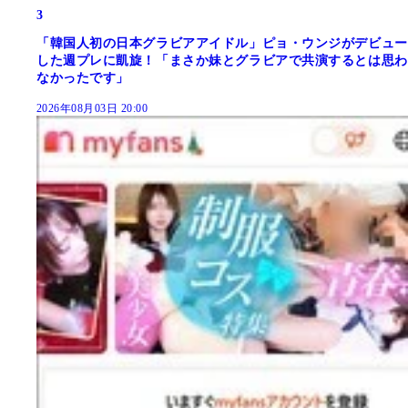
3
「韓国人初の日本グラビアアイドル」ピョ・ウンジがデビュー
した週プレに凱旋！「まさか妹とグラビアで共演するとは思わ
なかったです」
2026年08月03日 20:00