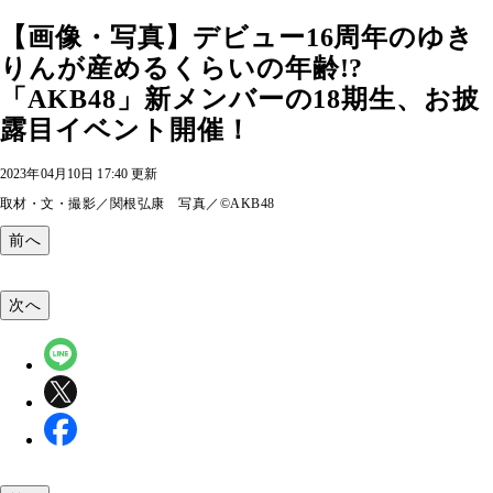
【画像・写真】デビュー16周年のゆき
りんが産めるくらいの年齢!?
「AKB48」新メンバーの18期生、お披
露目イベント開催！
2023年04月10日 17:40 更新
取材・文・撮影／関根弘康 写真／©AKB48
前へ
次へ