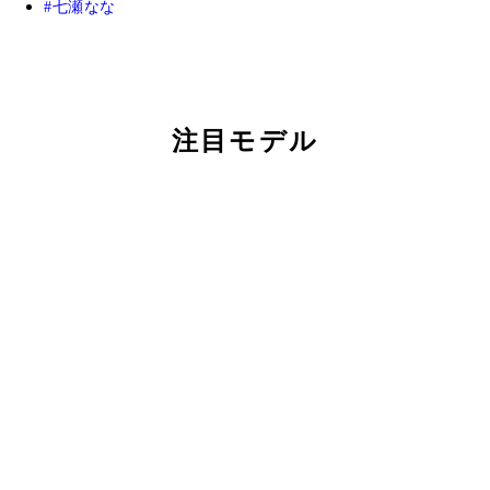
七瀬なな
注目モデル