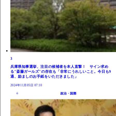
3
兵庫県知事選挙、注目の候補者を本人直撃！ サイン求め
る"斎藤ガールズ"の存在も「非常にうれしいこと。今日も9
通、励ましのお手紙をいただきました」
2024年11月05日 07:10
政治・国際