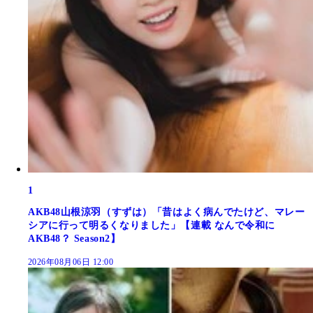
1
AKB48山根涼羽（すずは）「昔はよく病んでたけど、マレー
シアに行って明るくなりました」【連載 なんで令和に
AKB48？ Season2】
2026年08月06日 12:00