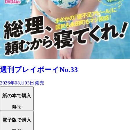
週刊プレイボーイNo.33
2026年08月03日発売
紙の本で購入
開/閉
電子版で購入