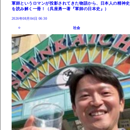
軍師というロマンが投影されてきた物語から、日本人の精神史
を読み解く一冊！（呉座勇一著『軍師の日本史』）
2026年08月04日 06:30
社会