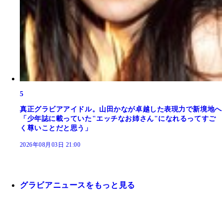
5
真正グラビアアイドル。山田かなが卓越した表現力で新境地へ
「少年誌に載っていた"エッチなお姉さん"になれるってすご
く尊いことだと思う」
2026年08月03日 21:00
グラビアニュースをもっと見る