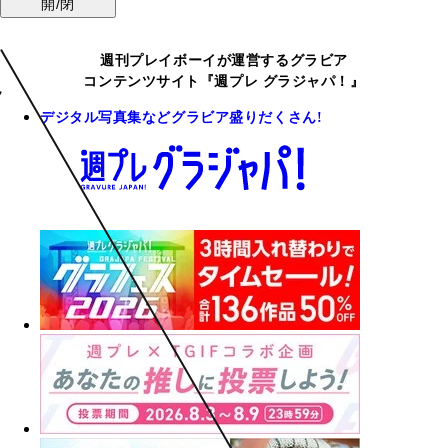
開/閉
週刊プレイボーイが運営するグラビア
コンテンツサイト『週プレ グラジャパ！』
デジタル写真集などグラビア盛りだくさん!