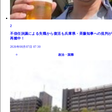
2
不信任決議による失職から復活も兵庫県・斉藤知事への批判が
再燃中！
2026年08月07日 07:30
政治・国際