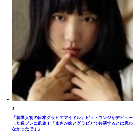
3
「韓国人初の日本グラビアアイドル」ピョ・ウンジがデビュー
した週プレに凱旋！「まさか妹とグラビアで共演するとは思わ
なかったです」