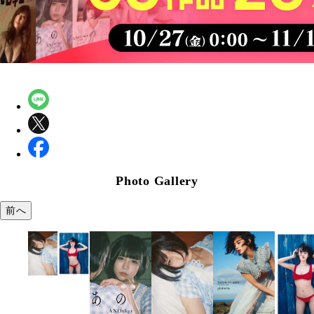
Photo Gallery
前へ