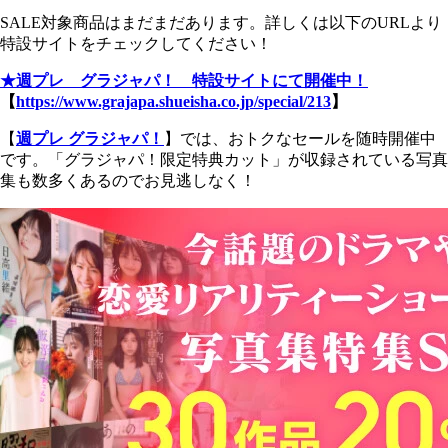
SALE対象商品はまだまだあります。詳しくは以下のURLより
特設サイトをチェックしてください！
★週プレ グラジャパ！ 特設サイトにて開催中！
【
https://www.grajapa.shueisha.co.jp/special/213
】
【
週プレ グラジャパ！
】では、おトクなセールを随時開催中
です。「グラジャパ！限定特典カット」が収録されている写真
集も数多くあるのでお見逃しなく！