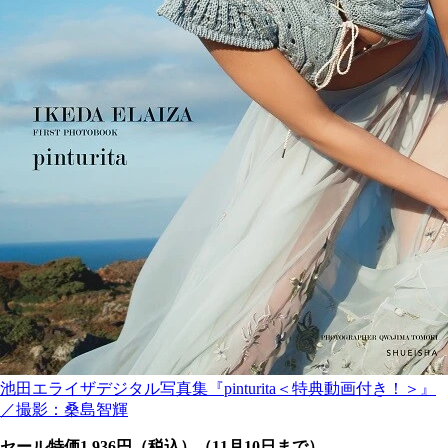
池田エライザデジタル写真集『pinturita＜特典動画付き！＞』
／撮影：桑島智輝
セール特価1,936円（税込）（11月10日まで）