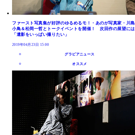
ファースト写真集が好評のゆるめるモ！・あのが写真家・川島
小鳥＆松岡一哲とトークイベントを開催！ 次回作の展望には
「遺影をいっぱい撮りたい」
2019年04月23日 15:00
グラビアニュース
オススメ