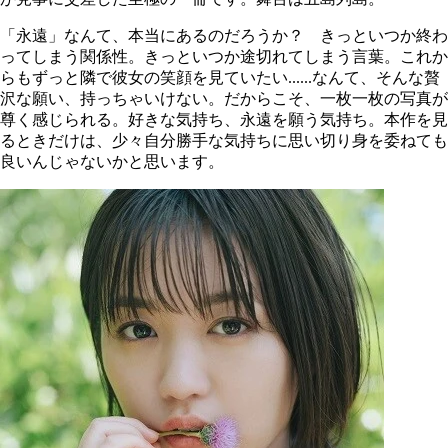
「永遠」なんて、本当にあるのだろうか？ きっといつか終わ
ってしまう関係性。きっといつか途切れてしまう言葉。これか
らもずっと隣で彼女の笑顔を見ていたい......なんて、そんな贅
沢な願い、持っちゃいけない。だからこそ、一枚一枚の写真が
尊く感じられる。好きな気持ち、永遠を願う気持ち。本作を見
るときだけは、少々自分勝手な気持ちに思い切り身を委ねても
良いんじゃないかと思います。