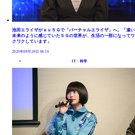
池田エライザがａｕ５Ｇで「バーチャルエライザ」へ。「遠い
未来のように感じていた５Ｇの世界が、生活の一部になってワ
クワクしています」
2020年09月28日 06:10
IT・科学