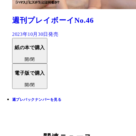
週刊プレイボーイNo.46
2023年10月30日発売
紙の本で購入
開/閉
電子版で購入
開/閉
週プレバックナンバーを見る