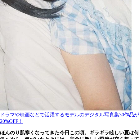
ドラマや映画などで活躍するモデルのデジタル写真集30作品が
20%OFF！
ほんのり肌寒くなってきた今日この頃。ギラギラ眩しい夏は何