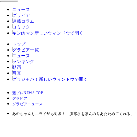
ニュース
グラビア
連載コラム
コミック
キン肉マン
新しいウィンドウで開く
トップ
グラビア一覧
ニュース
ランキング
動画
写真
グラジャパ！
新しいウィンドウで開く
週プレNEWS TOP
グラビア
グラビアニュース
あのちゃんもエライザも対象！ 肌寒さをほんのりあたためてくれる、そ