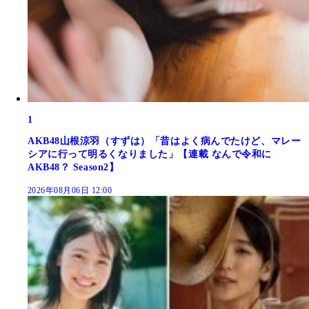
1
AKB48山根涼羽（すずは）「昔はよく病んでたけど、マレー
シアに行って明るくなりました」【連載 なんで令和に
AKB48？ Season2】
2026年08月06日 12:00