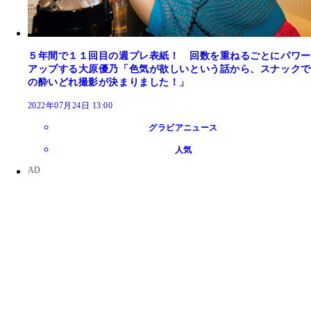
５年間で１１回目の週プレ表紙！ 回数を重ねるごとにパワー
アップする大原優乃「色気が欲しいという話から、スナックで
の酔いどれ撮影が決まりました！」
2022年07月24日 13:00
グラビアニュース
人気