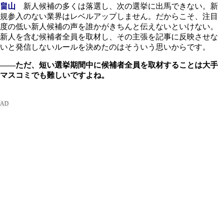
畠山
新人候補の多くは落選し、次の選挙に出馬できない。新
規参入のない業界はレベルアップしません。だからこそ、注目
度の低い新人候補の声を誰かがきちんと伝えないといけない。
新人を含む候補者全員を取材し、その主張を記事に反映させな
いと発信しないルールを決めたのはそういう思いからです。
――ただ、短い選挙期間中に候補者全員を取材することは大手
マスコミでも難しいですよね。