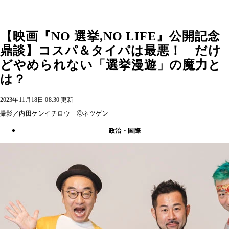
【映画『NO 選挙,NO LIFE』公開記念
鼎談】コスパ＆タイパは最悪！ だけ
どやめられない「選挙漫遊」の魔力と
は？
2023年11月18日 08:30 更新
撮影／内田ケンイチロウ Ⓒネツゲン
政治・国際