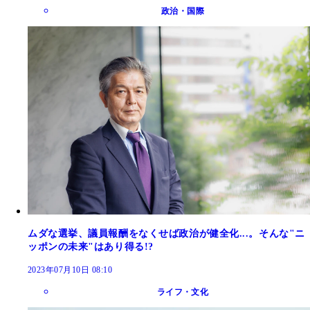
政治・国際
ムダな選挙、議員報酬をなくせば政治が健全化...。そんな"ニ
ッポンの未来"はあり得る!?
2023年07月10日 08:10
ライフ・文化