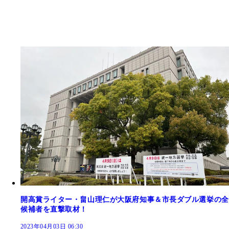
開高賞ライター・畠山理仁が大阪府知事＆市長ダブル選挙の全
候補者を直撃取材！
2023年04月03日 06:30