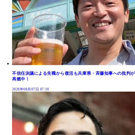
不信任決議による失職から復活も兵庫県・斉藤知事への批判が
再燃中！
2026年08月07日 07:30