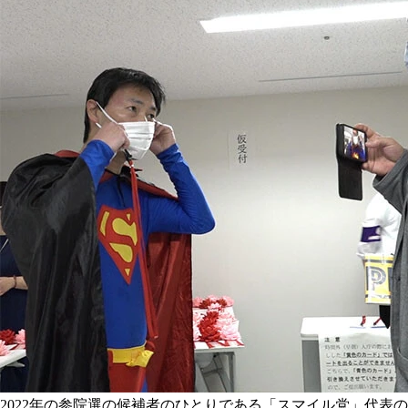
2022年の参院選の候補者のひとりである「スマイル党」代表の