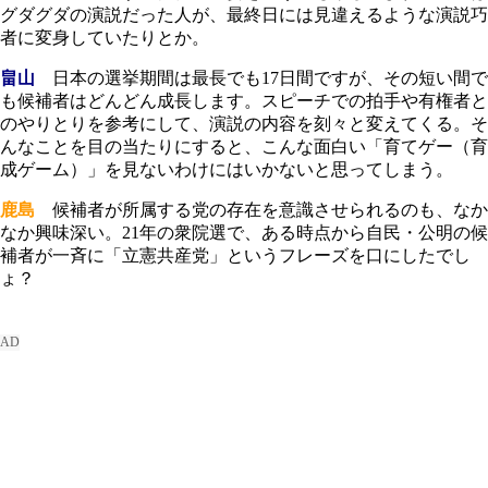
グダグダの演説だった人が、最終日には見違えるような演説巧
者に変身していたりとか。
畠山
日本の選挙期間は最長でも17日間ですが、その短い間で
も候補者はどんどん成長します。スピーチでの拍手や有権者と
のやりとりを参考にして、演説の内容を刻々と変えてくる。そ
んなことを目の当たりにすると、こんな面白い「育てゲー（育
成ゲーム）」を見ないわけにはいかないと思ってしまう。
鹿島
候補者が所属する党の存在を意識させられるのも、なか
なか興味深い。21年の衆院選で、ある時点から自民・公明の候
補者が一斉に「立憲共産党」というフレーズを口にしたでし
ょ？