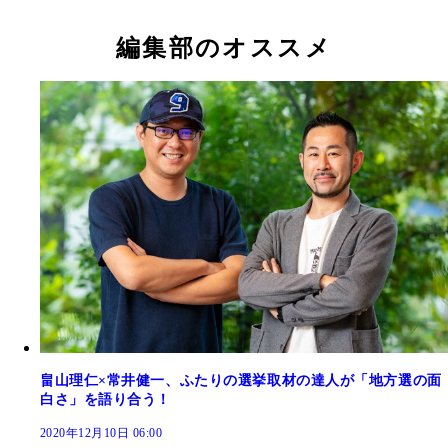
編集部のオススメ
畠山理仁×常井健一、ふたりの選挙取材の達人が「地方選の面
白さ」を語り合う！
2020年12月10日 06:00