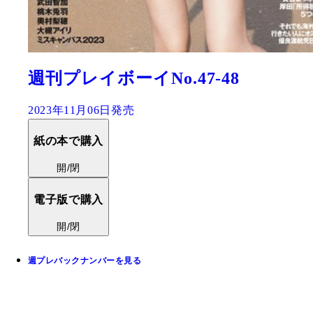
週刊プレイボーイNo.47-48
2023年11月06日発売
紙の本で購入
開/閉
電子版で購入
開/閉
週プレバックナンバーを見る