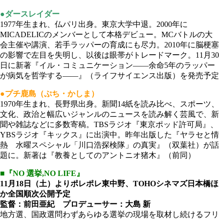
●ダースレイダー
1977年生まれ、仏パリ出身。東京大学中退。2000年に
MICADELICのメンバーとして本格デビュー。MCバトルの大
会主催や講演、若手ラッパーの育成にも尽力。2010年に脳梗塞
の影響で左目を失明し、以後は眼帯がトレードマーク。11月30
日に新著『イル・コミュニケーション――余命5年のラッパー
が病気を哲学する――』（ライフサイエンス出版）を発売予定
●プチ鹿島（ぷち・かしま）
1970年生まれ、長野県出身。新聞14紙を読み比べ、スポーツ、
文化、政治と幅広いジャンルのニュースを読み解く芸風で、新
聞や雑誌などに多数寄稿。TBSラジオ『東京ポッド許可局』、
YBSラジオ『キックス』に出演中。昨年出版した『ヤラセと情
熱 水曜スペシャル「川口浩探検隊」の真実』（双葉社）が話
題に。新著は『教養としてのアントニオ猪木』（前同）
■『NO 選挙,NO LIFE』
11月18日（土）よりポレポレ東中野、TOHOシネマズ日本橋ほ
か全国順次公開予定
監督：前田亜紀 プロデューサー：大島 新
地方選、国政選問わずあらゆる選挙の現場を取材し続けるフリ