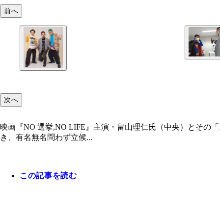
前へ
次へ
映画『NO 選挙,NO LIFE』主演・畠山理仁氏（中央）
き、有名無名問わず立候...
この記事を読む