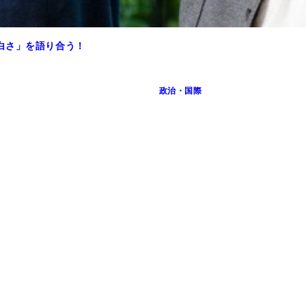
白さ」を語り合う！
政治・国際
ポレポレ東中野、TOHOシネマズ日本橋ほか全国順次公開予定