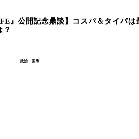
 LIFE』公開記念鼎談】コスパ＆タイパ
は？
政治・国際