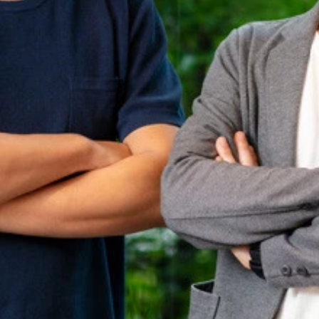
氏（中央）とその「弟子」プチ鹿島氏（左）、ダースレイダー氏（