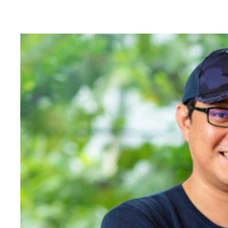
選挙を野次馬的に楽しむ3人から、楽しい政治談議
2022年の参院選の候補者のひとりである「スマイ