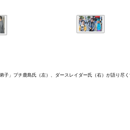
とその「弟子」プチ鹿島氏（左）、ダースレイダー氏（右）が語り