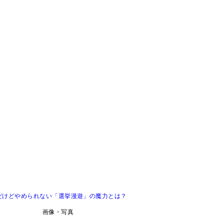
！ だけどやめられない「選挙漫遊」の魔力とは？
画像・写真