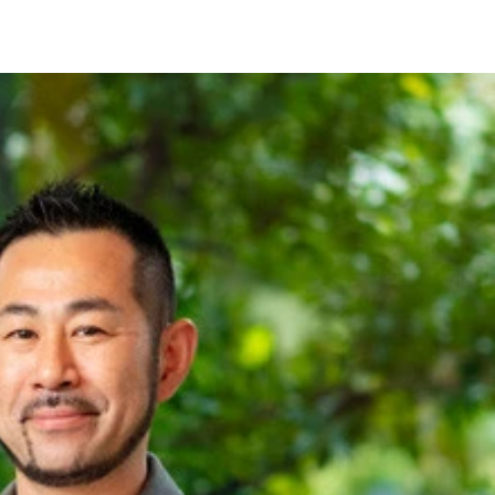
装のSはもちろんSMILE（スマイル）のS