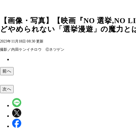
【画像・写真】【映画『NO 選挙,NO
どやめられない「選挙漫遊」の魔力と
2023年11月18日 08:30 更新
撮影／内田ケンイチロウ Ⓒネツゲン
前へ
次へ