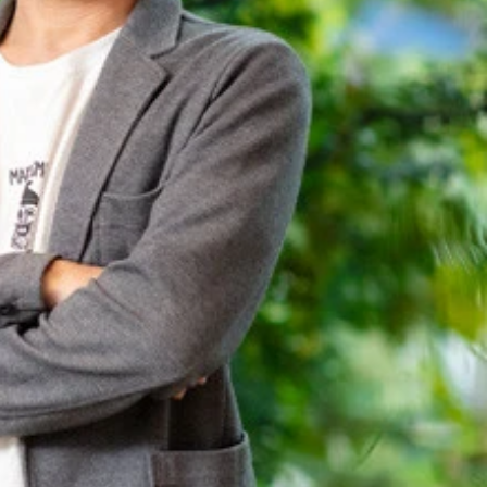
右）が語り尽くす「選挙漫遊」の魔力とは？