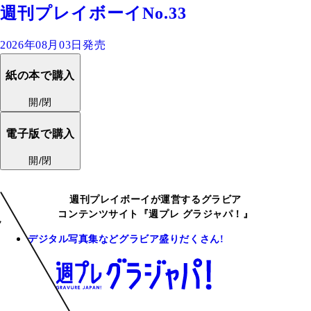
週刊プレイボーイNo.33
2026年08月03日発売
紙の本で購入
開/閉
電子版で購入
開/閉
週刊プレイボーイが運営するグラビア
コンテンツサイト『週プレ グラジャパ！』
デジタル写真集などグラビア盛りだくさん!