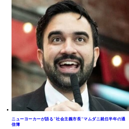
ニューヨーカーが語る"社会主義市長"マムダニ就任半年の通
信簿