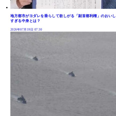
地方都市がヨダレを垂らして欲しがる「副首都利権」のおいし
すぎる中身とは？
2026年07月19日 07:30