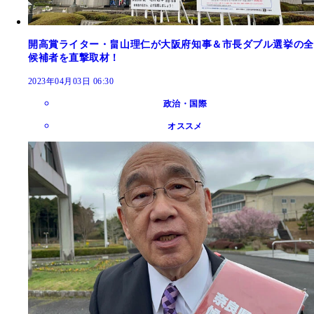
開高賞ライター・畠山理仁が大阪府知事＆市長ダブル選挙の全
候補者を直撃取材！
2023年04月03日 06:30
政治・国際
オススメ