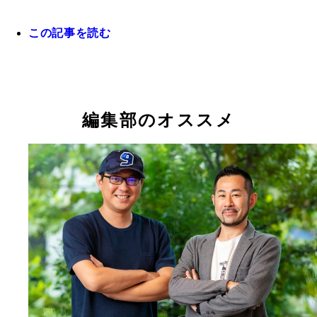
この記事を読む
『NO 選挙,NO LIFE』 11月18日（土）よりポレポ
野、TOHOシネマズ日本橋ほか全国順次公開予定
編集部のオススメ