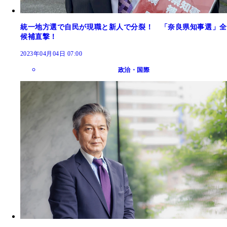
統一地方選で自民が現職と新人で分裂！ 「奈良県知事選」全
候補直撃！
2023年04月04日 07:00
政治・国際