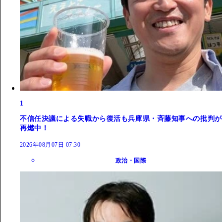
1
不信任決議による失職から復活も兵庫県・斉藤知事への批判が
再燃中！
2026年08月07日 07:30
政治・国際