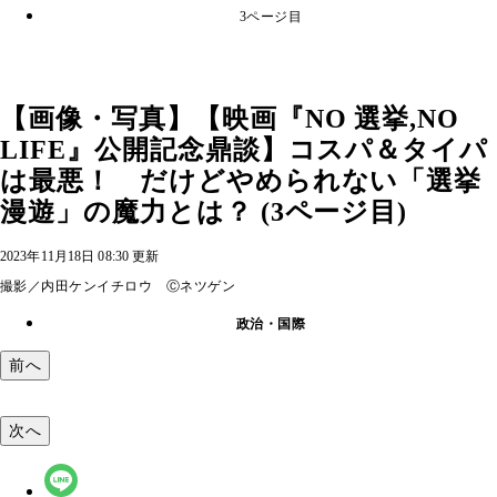
3ページ目
【画像・写真】【映画『NO 選挙,NO
LIFE』公開記念鼎談】コスパ＆タイパ
は最悪！ だけどやめられない「選挙
漫遊」の魔力とは？ (3ページ目)
2023年11月18日 08:30 更新
撮影／内田ケンイチロウ Ⓒネツゲン
政治・国際
前へ
次へ