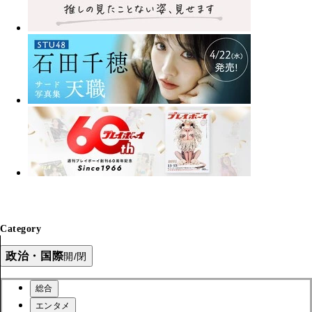
Category
政治・国際
開/閉
総合
エンタメ