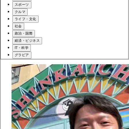
スポーツ
クルマ
ライフ・文化
社会
政治・国際
経済・ビジネス
IT・科学
グラビア