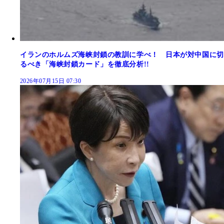
イランのホルムズ海峡封鎖の教訓に学べ！ 日本が対中国に切
るべき「海峡封鎖カード」を徹底分析!!
2026年07月15日 07:30