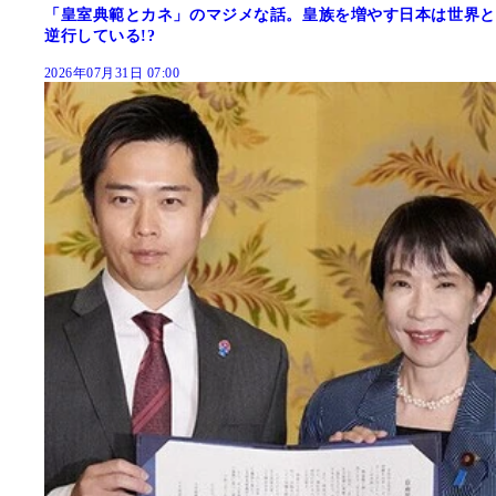
「皇室典範とカネ」のマジメな話。皇族を増やす日本は世界と
逆行している!?
2026年07月31日 07:00