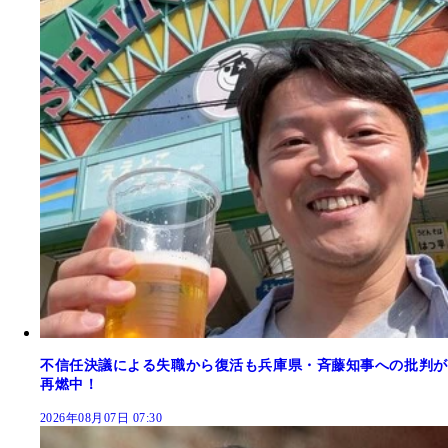
不信任決議による失職から復活も兵庫県・斉藤知事への批判が
再燃中！
2026年08月07日 07:30