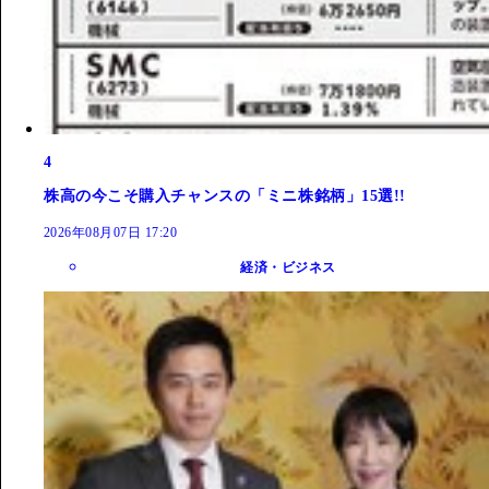
4
株高の今こそ購入チャンスの「ミニ株銘柄」15選!!
2026年08月07日 17:20
経済・ビジネス