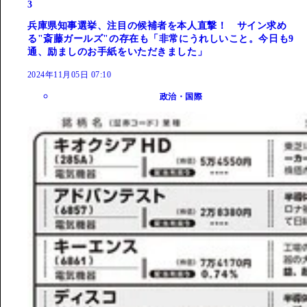
3
兵庫県知事選挙、注目の候補者を本人直撃！ サイン求め
る"斎藤ガールズ"の存在も「非常にうれしいこと。今日も9
通、励ましのお手紙をいただきました」
2024年11月05日 07:10
政治・国際