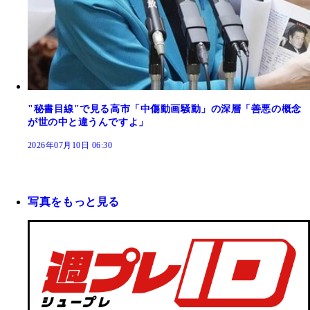
"秘書目線"で見る高市「中傷動画騒動」の深層「善悪の概念
が世の中と違うんですよ」
2026年07月10日 06:30
写真をもっと見る