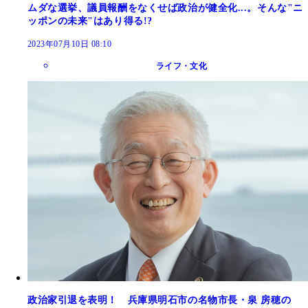
ムダな選挙、議員報酬をなくせば政治が健全化...。そんな"ニ
ッポンの未来"はあり得る!?
2023年07月10日 08:10
ライフ・文化
政治家引退を表明！ 兵庫県明石市の名物市長・泉 房穂の