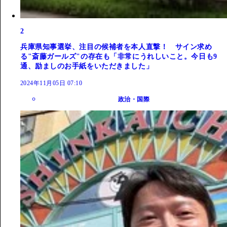
2
兵庫県知事選挙、注目の候補者を本人直撃！ サイン求め
る"斎藤ガールズ"の存在も「非常にうれしいこと。今日も9
通、励ましのお手紙をいただきました」
2024年11月05日 07:10
政治・国際