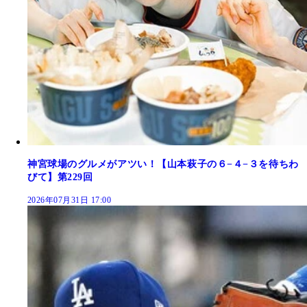
神宮球場のグルメがアツい！【山本萩子の６−４−３を待ちわ
びて】第229回
2026年07月31日 17:00