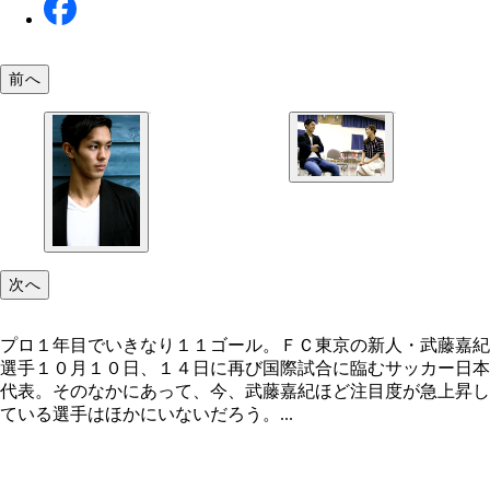
前へ
次へ
プロ１年目でいきなり１１ゴール。ＦＣ東京の新人・武藤嘉紀
選手１０月１０日、１４日に再び国際試合に臨むサッカー日本
代表。そのなかにあって、今、武藤嘉紀ほど注目度が急上昇し
ている選手はほかにいないだろう。...