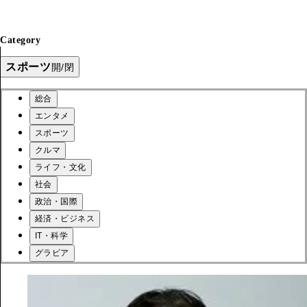
Category
スポーツ
開/閉
総合
エンタメ
スポーツ
クルマ
ライフ・文化
社会
政治・国際
経済・ビジネス
IT・科学
グラビア