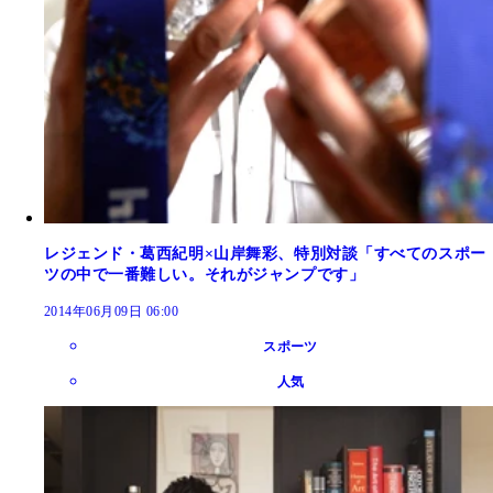
レジェンド・葛西紀明×山岸舞彩、特別対談「すべてのスポー
ツの中で一番難しい。それがジャンプです」
2014年06月09日 06:00
スポーツ
人気