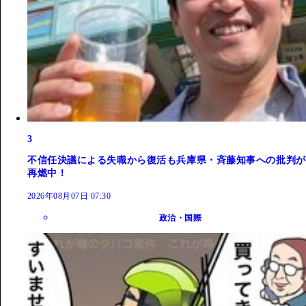
3
不信任決議による失職から復活も兵庫県・斉藤知事への批判が
再燃中！
2026年08月07日 07:30
政治・国際