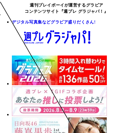
週刊プレイボーイが運営するグラビア
コンテンツサイト『週プレ グラジャパ！』
デジタル写真集などグラビア盛りだくさん!