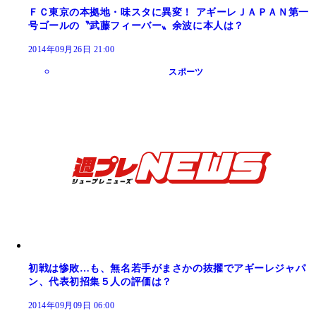
ＦＣ東京の本拠地・味スタに異変！ アギーレＪＡＰＡＮ第一
号ゴールの〝武藤フィーバー〟余波に本人は？
2014年09月26日 21:00
スポーツ
初戦は惨敗…も、無名若手がまさかの抜擢でアギーレジャパ
ン、代表初招集５人の評価は？
2014年09月09日 06:00