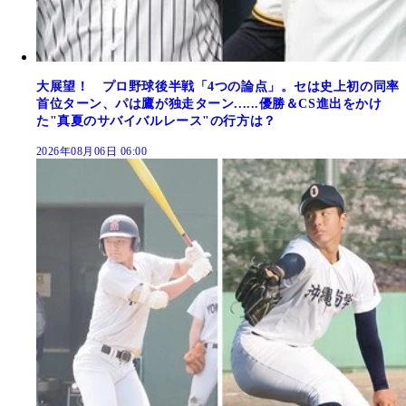
大展望！ プロ野球後半戦「4つの論点」。セは史上初の同率
首位ターン、パは鷹が独走ターン......優勝＆CS進出をかけ
た"真夏のサバイバルレース"の行方は？
2026年08月06日 06:00