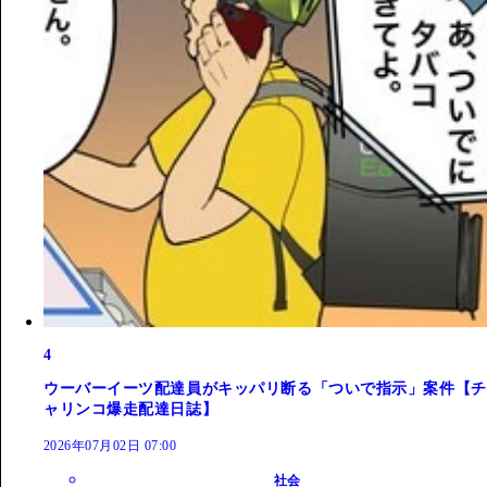
4
ウーバーイーツ配達員がキッパリ断る「ついで指示」案件【チ
ャリンコ爆走配達日誌】
2026年07月02日 07:00
社会