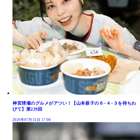
神宮球場のグルメがアツい！【山本萩子の６−４−３を待ちわ
びて】第229回
2026年07月31日 17:00