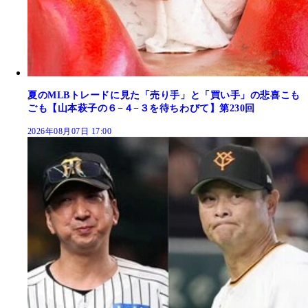
夏のMLBトレードに見た「売り手」と「買い手」の悲喜こも
ごも【山本萩子の６−４−３を待ちわびて】第230回
2026年08月07日 17:00