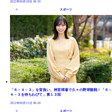
2022年06月18日 06:30
スポーツ
「６－４－３」を背負い、神宮球場で久々の野球観戦！「６－
４－３を待ちわびて」第１３回
2022年06月11日 06:30
スポーツ