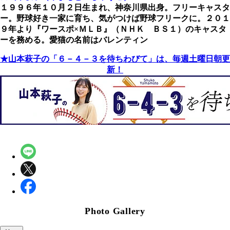
１９９６年１０月２日生まれ、神奈川県出身。フリーキャスタ
ー。野球好き一家に育ち、気がつけば野球フリークに。２０１
９年より『ワースポ×ＭＬＢ』（ＮＨＫ ＢＳ１）のキャスタ
ーを務める。愛猫の名前はバレンティン
★山本萩子の「６－４－３を待ちわびて」は、毎週土曜日朝更
新！
Photo Gallery