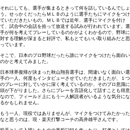
それにしても、選手が集まるときって何を話しているんでしょ
う。せっかくだったらＭＬＢのように選手たちにマイクをつけ
ていただきたいもの。ＭＬＢでは近年、選手にマイクを付け
て、試合中の会話を拾って放送する試みが行われています。選
手が何を考えてプレーしているのかがよくわかるので、野球に
対する理解が深まると好評で、私もとてもいい取り組みだと思
っています。
そこで、日本のプロ野球だったら誰にマイクをつけたら面白い
のかと考えてみました。
日本球界復帰が決まった秋山翔吾選手は、間違いなく面白い選
手の一人。何度もインタビューさせていただきましたが、１つ
のプレーに対していかに深く考えているのか、そのプロ意識に
頭が下がりました。さらにプレーを言語化して話すことも得意
なので、フィールド上にもう一人解説者がいるような気分にな
るかもしれません。
もう一人、現役ではありませんが、マイクをつけてみたかった
なと思うのは、現・楽天打撃コーチの高井雄平さんです。