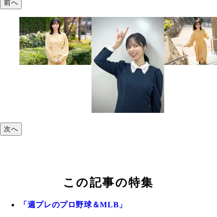
前へ
次へ
この記事の特集
「週プレのプロ野球＆MLB」