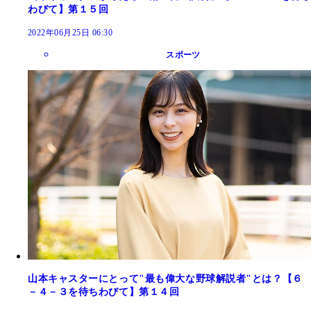
わびて】第１５回
2022年06月25日 06:30
スポーツ
山本キャスターにとって"最も偉大な野球解説者"とは？【６
－４－３を待ちわびて】第１４回