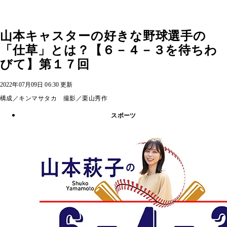
山本キャスターの好きな野球選手の
「仕草」とは？【６－４－３を待ちわ
びて】第１７回
2022年07月09日 06:30 更新
構成／キンマサタカ 撮影／栗山秀作
スポーツ