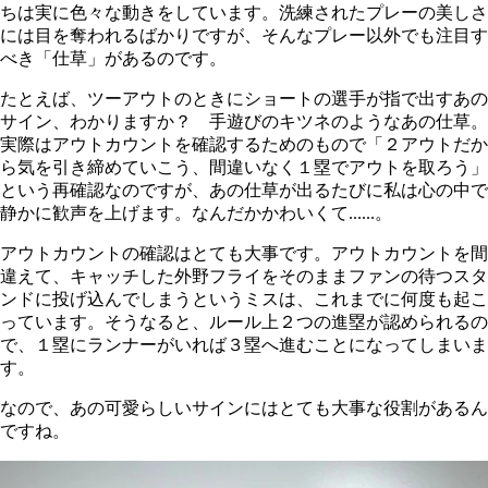
ちは実に色々な動きをしています。洗練されたプレーの美しさ
には目を奪われるばかりですが、そんなプレー以外でも注目す
べき「仕草」があるのです。
たとえば、ツーアウトのときにショートの選手が指で出すあの
サイン、わかりますか？ 手遊びのキツネのようなあの仕草。
実際はアウトカウントを確認するためのもので「２アウトだか
ら気を引き締めていこう、間違いなく１塁でアウトを取ろう」
という再確認なのですが、あの仕草が出るたびに私は心の中で
静かに歓声を上げます。なんだかかわいくて......。
アウトカウントの確認はとても大事です。アウトカウントを間
違えて、キャッチした外野フライをそのままファンの待つスタ
ンドに投げ込んでしまうというミスは、これまでに何度も起こ
っています。そうなると、ルール上２つの進塁が認められるの
で、１塁にランナーがいれば３塁へ進むことになってしまいま
す。
なので、あの可愛らしいサインにはとても大事な役割があるん
ですね。