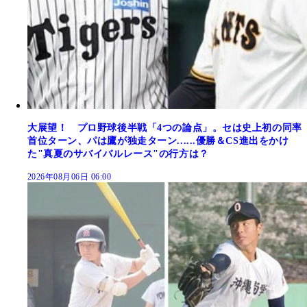
大展望！ プロ野球後半戦「4つの論点」。セは史上初の同率
首位ターン、パは鷹が独走ターン......優勝＆CS進出をかけ
た"真夏のサバイバルレース"の行方は？
2026年08月06日 06:00