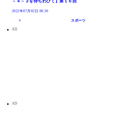
－４－３を待ちわびて】第１６回
2022年07月02日 06:30
スポーツ