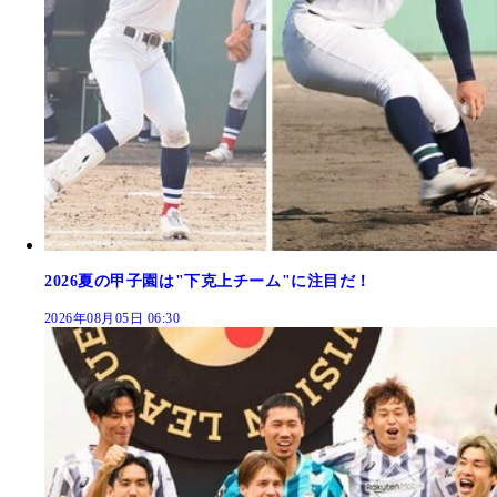
2026夏の甲子園は"下克上チーム"に注目だ！
2026年08月05日 06:30