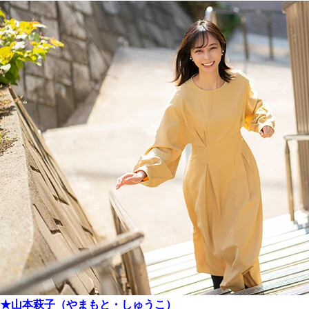
★山本萩子（やまもと・しゅうこ）