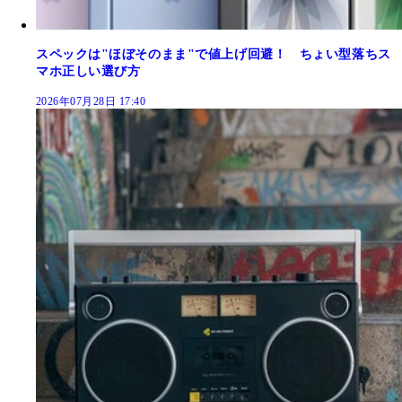
スペックは"ほぼそのまま"で値上げ回避！ ちょい型落ちス
マホ正しい選び方
2026年07月28日 17:40