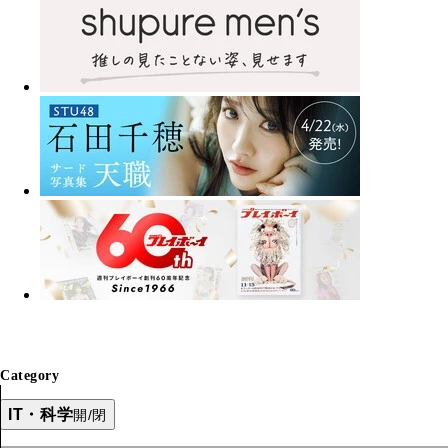
Category
IT・科学
開/閉