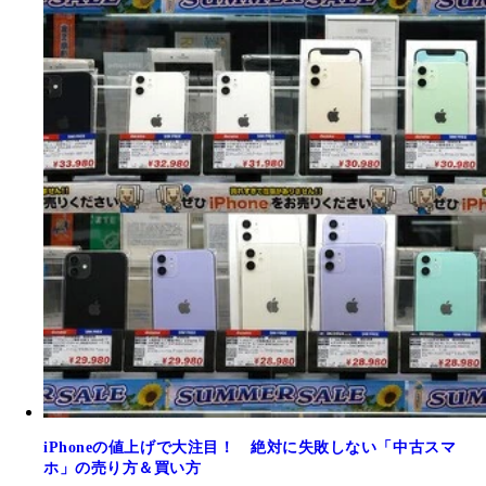
iPhoneの値上げで大注目！ 絶対に失敗しない「中古スマ
ホ」の売り方＆買い方