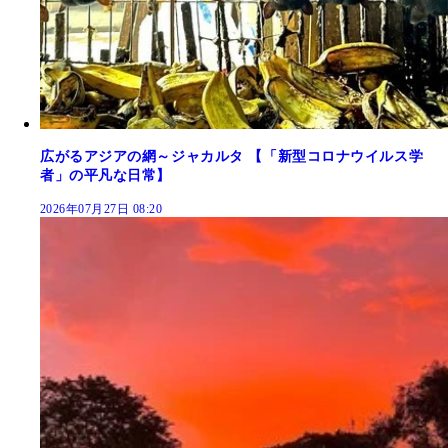
広がるアジアの網～ジャカルタ 【「新型コロナウイルス学
者」の平凡な日常】
2026年07月27日 08:20