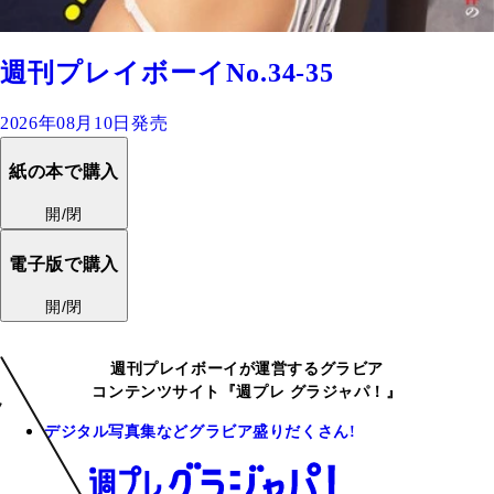
週刊プレイボーイNo.34-35
2026年08月10日発売
紙の本で購入
開/閉
電子版で購入
開/閉
週刊プレイボーイが運営するグラビア
コンテンツサイト『週プレ グラジャパ！』
デジタル写真集などグラビア盛りだくさん!