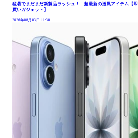
猛暑でまだまだ新製品ラッシュ！ 超最新の送風アイテム【即
買いガジェット】
2026年08月03日 11:30