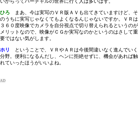
いからってバーチャルの世界に行く人は多いはず。
ひろ
まあ、今は実写のＶＲ版ＡＶも出てきていますけど、そ
のうちに実写じゃなくてもよくなるんじゃないですか。ＶＲは
３６０度映像でカメラを自分視点で切り替えられるというのが
メリットなので、映像がＣＧか実写なのかというのはさして重
要ではない気がします。
ホリ
ということで、ＶＲやＡＲは今後間違いなく進んでいく
分野。便利になるんだし、ヘンに拒絶せずに、機会があれば触
れていったほうがいいよね。