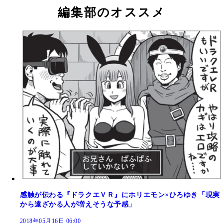
編集部のオススメ
感触が伝わる『ドラクエＶＲ』にホリエモン×ひろゆき「現実
から遠ざかる人が増えそうな予感」
2018年05月16日 06:00