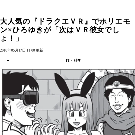
大人気の『ドラクエＶＲ』でホリエモ
ン×ひろゆきが「次はＶＲ彼女でし
ょ！」
2018年05月17日 11:00 更新
IT・科学