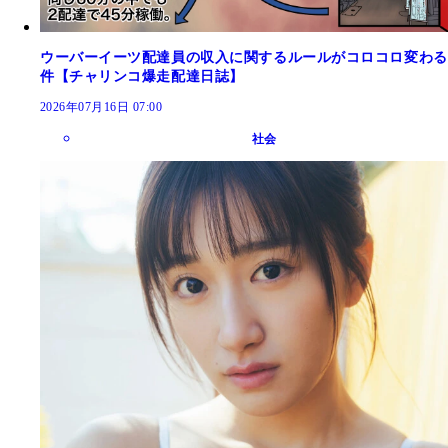
ウーバーイーツ配達員の収入に関するルールがコロコロ変わる
件【チャリンコ爆走配達日誌】
2026年07月16日 07:00
社会