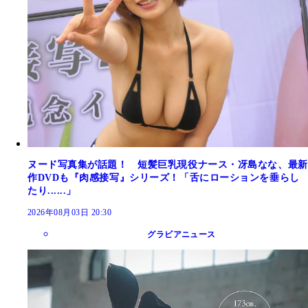
ヌード写真集が話題！ 短髪巨乳現役ナース・冴島なな、最新
作DVDも『肉感接写』シリーズ！「舌にローションを垂らし
たり......」
2026年08月03日 20:30
グラビアニュース