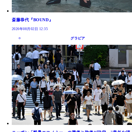
斎藤恭代『BOUND』
2026年08月02日 12:35
グラビア