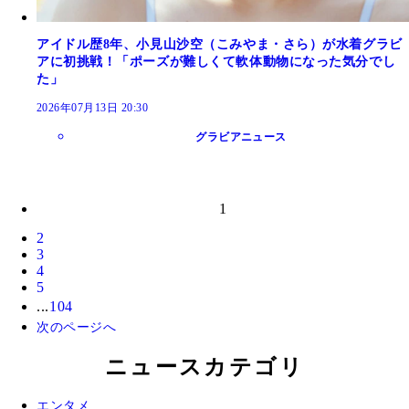
アイドル歴8年、小見山沙空（こみやま・さら）が水着グラビ
アに初挑戦！「ポーズが難しくて軟体動物になった気分でし
た」
2026年07月13日 20:30
グラビアニュース
1
2
3
4
5
...
104
次のページへ
ニュースカテゴリ
エンタメ