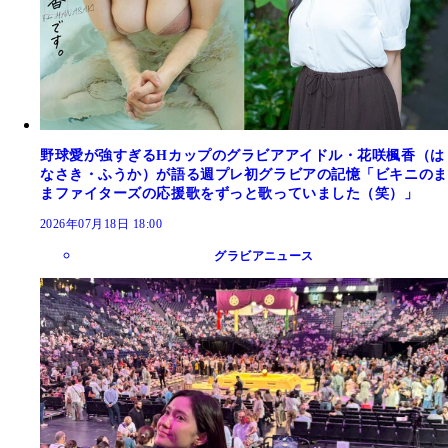
野球愛が強すぎるHカップのグラビアアイドル・花咲楓香（は
なさき・ふうか）が語る週プレ初グラビアの記憶「ビキニのま
まファイターズの応援歌をずっと歌っていました（笑）」
2026年07月18日 18:00
グラビアニュース