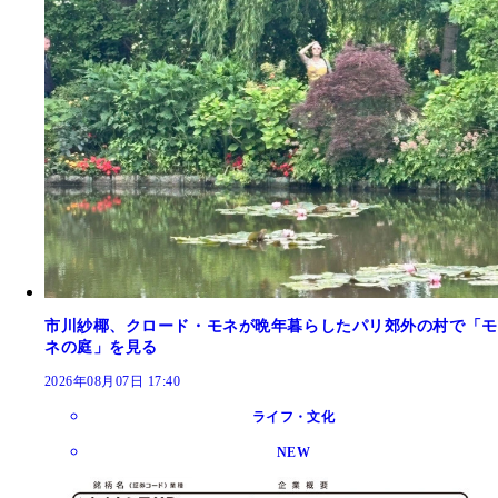
市川紗椰、クロード・モネが晩年暮らしたパリ郊外の村で「モ
ネの庭」を見る
2026年08月07日 17:40
ライフ・文化
NEW