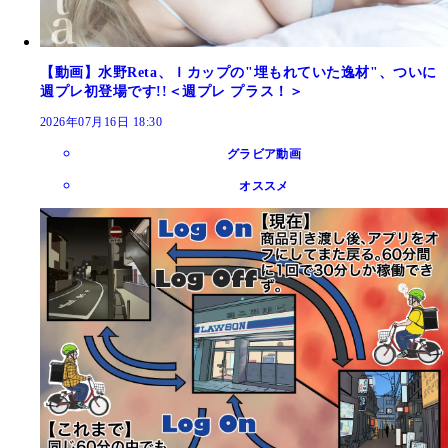
【動画】水野Reta、Ｉカップの"埋もれていた逸材"、ついに
週プレ初登場です!!＜週プレ プラス！＞
2026年07月16日 18:30
グラビア動画
オススメ