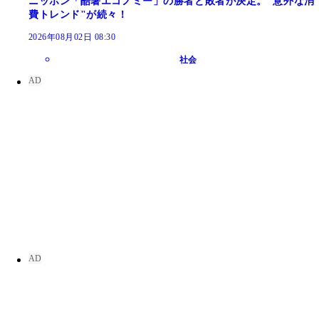
ニッポン「酷暑エコノミー」の勝者と敗者が決定。"意外な消
費トレンド"が続々！
2026年08月02日 08:30
社会