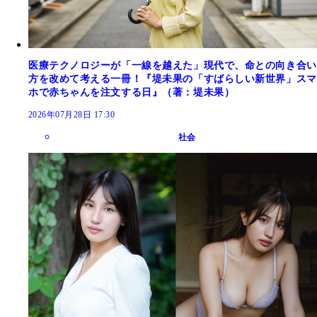
医療テクノロジーが「一線を越えた」現代で、命との向き合い
方を改めて考える一冊！『堤未果の「すばらしい新世界」スマ
ホで赤ちゃんを注文する日』（著：堤未果）
2026年07月28日 17:30
社会