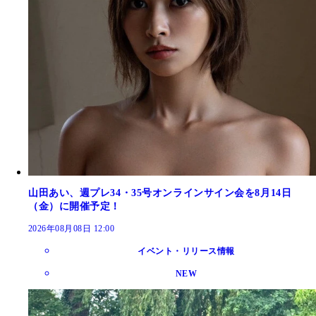
山田あい、週プレ34・35号オンラインサイン会を8月14日
（金）に開催予定！
2026年08月08日 12:00
イベント・リリース情報
NEW