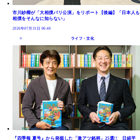
市川紗椰が「大相撲パリ公演」をリポート【後編】「日本人も
相撲をそんなに知らない」
2026年07月31日 06:40
ライフ・文化
『四季報 夏号』から発掘した「激アツ銘柄」25選!! 日経平