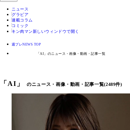
ニュース
グラビア
連載コラム
コミック
キン肉マン
新しいウィンドウで開く
週プレNEWS TOP
「AI」のニュース・画像・動画・記事一覧
「
AI
」
のニュース・画像・動画・記事一覧(2489件)