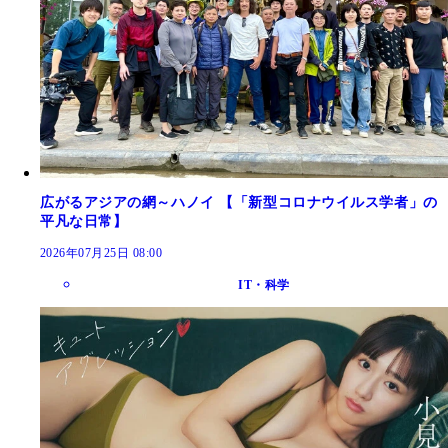
広がるアジアの網～ハノイ 【「新型コロナウイルス学者」の
平凡な日常】
2026年07月25日 08:00
IT・科学