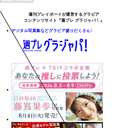
週刊プレイボーイが運営するグラビア
コンテンツサイト『週プレ グラジャパ！』
デジタル写真集などグラビア盛りだくさん!