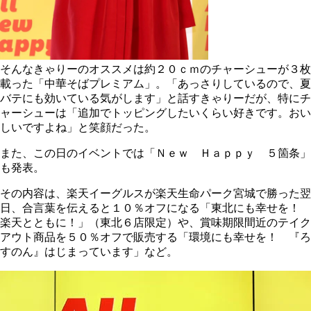
そんなきゃりーのオススメは約２０ｃｍのチャーシューが３枚
載った「中華そばプレミアム」。「あっさりしているので、夏
バテにも効いている気がします」と話すきゃりーだが、特にチ
ャーシューは「追加でトッピングしたいくらい好きです。おい
しいですよね」と笑顔だった。
また、この日のイベントでは「Ｎｅｗ Ｈａｐｐｙ ５箇条」
も発表。
その内容は、楽天イーグルスが楽天生命パーク宮城で勝った翌
日、合言葉を伝えると１０％オフになる「東北にも幸せを！
楽天とともに！」（東北６店限定）や、賞味期限間近のテイク
アウト商品を５０％オフで販売する「環境にも幸せを！ 『ろ
すのん』はじまっています」など。