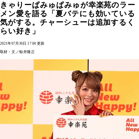
きゃりーぱみゅぱみゅが幸楽苑のラー
メン愛を語る「夏バテにも効いている
気がする。チャーシューは追加するく
らい好き」
2021年07月30日 17:00 更新
取材・文／鯨井隆正