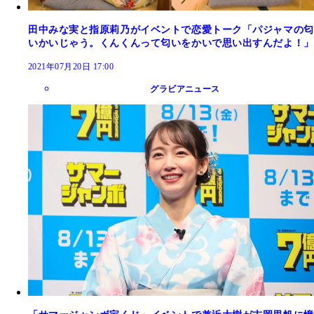
田中みな実と指原莉乃がイベントで恋愛トーク「パジャマの匂
いかいじゃう。くんくんって匂いをかいで思い出すんだよ！」
2021年07月20日 17:00
グラビアニュース