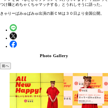
つけ麺とめちゃくちゃマッチする」とうれしそうに語った。
きゃりーぱみゅぱみゅ出演の新ＣＭは３０日より全国公開。
Photo Gallery
前へ