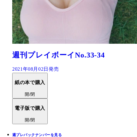
週刊プレイボーイNo.33-34
2021年08月02日発売
紙の本で購入
開/閉
電子版で購入
開/閉
週プレバックナンバーを見る