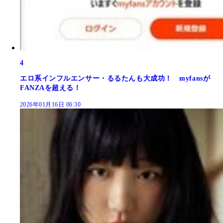
4
エロ系インフルエンサー・るるたんも大成功！ myfansが
FANZAを超える！
2026年01月16日 06:30