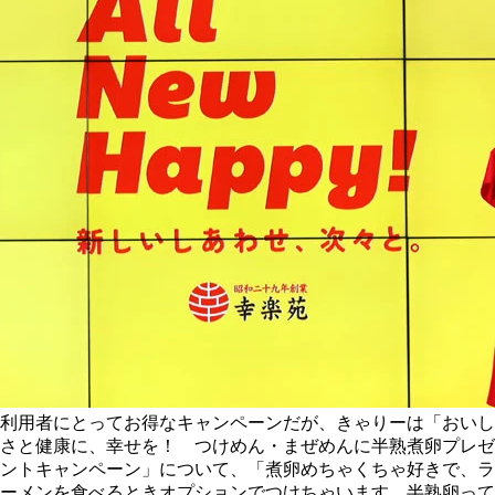
利用者にとってお得なキャンペーンだが、きゃりーは「おいし
さと健康に、幸せを！ つけめん・まぜめんに半熟煮卵プレゼ
ントキャンペーン」について、「煮卵めちゃくちゃ好きで、ラ
ーメンを食べるときオプションでつけちゃいます。半熟卵って