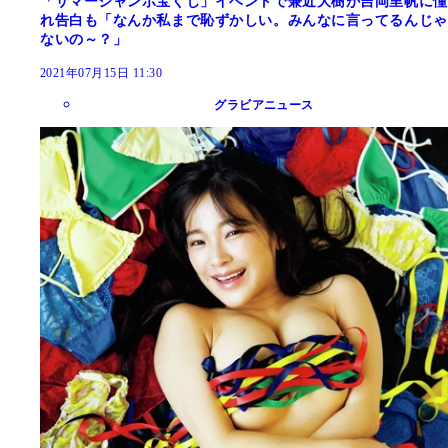
「サマージャンボ宝くじ」イベントで兼近大樹が吉岡里帆に憧
れ告白も「なんか私まで恥ずかしい。みんなに言ってるんじゃ
ないの～？」
2021年07月15日 11:30
グラビアニュース