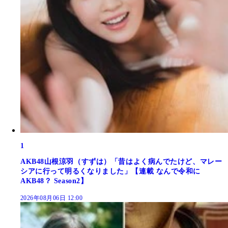
1
AKB48山根涼羽（すずは）「昔はよく病んでたけど、マレー
シアに行って明るくなりました」【連載 なんで令和に
AKB48？ Season2】
2026年08月06日 12:00