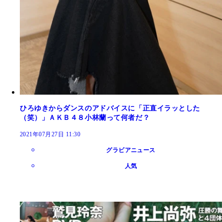
ひろゆきからダンスのアドバイスに「正直イラッとした
（笑）」ＡＫＢ４８小林蘭って何者だ？
2021年07月27日 11:30
グラビアニュース
人気