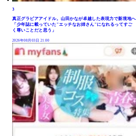
3
真正グラビアアイドル。山田かなが卓越した表現力で新境地へ
「少年誌に載っていた"エッチなお姉さん"になれるってすご
く尊いことだと思う」
2026年08月03日 21:00