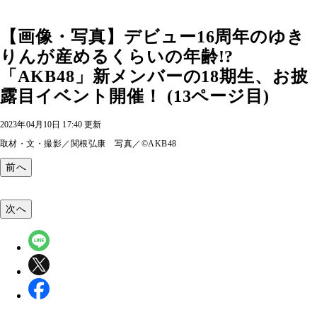
【画像・写真】デビュー16周年のゆき
りんが産めるくらいの年齢!?
「AKB48」新メンバーの18期生、お披
露目イベント開催！ (13ページ目)
2023年04月10日 17:40 更新
取材・文・撮影／関根弘康 写真／©AKB48
前へ
次へ