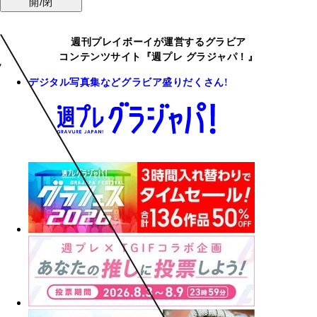
開/閉
週刊プレイボーイが運営するグラビア
コンテンツサイト『週プレ グラジャパ！』
デジタル写真集などグラビア盛りだくさん!