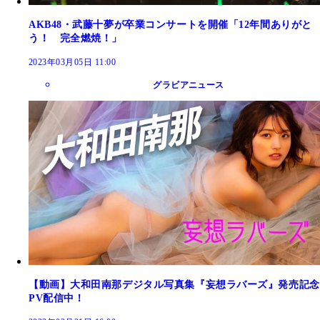
AKB48・武藤十夢が卒業コンサートを開催「12年間ありがと
う！ 完全燃焼！」
2023年03月05日 11:00
グラビアニュース
【動画】大和田南那デジタル写真集『妄想ラバーズ』発売記念
PV配信中！