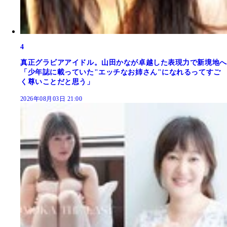
4
真正グラビアアイドル。山田かなが卓越した表現力で新境地へ
「少年誌に載っていた"エッチなお姉さん"になれるってすご
く尊いことだと思う」
2026年08月03日 21:00