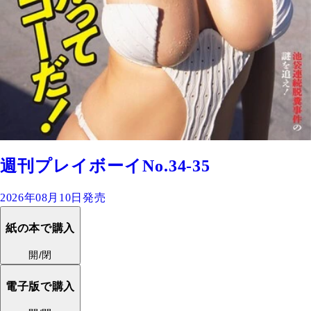
週刊プレイボーイNo.34-35
2026年08月10日発売
紙の本で購入
開/閉
電子版で購入