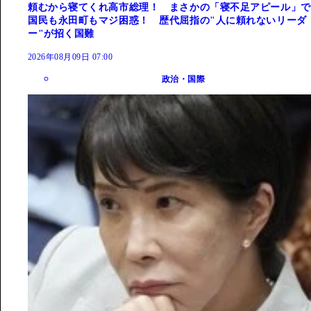
頼むから寝てくれ高市総理！ まさかの「寝不足アピール」で
国民も永田町もマジ困惑！ 歴代屈指の"人に頼れないリーダ
ー"が招く国難
2026年08月09日 07:00
政治・国際