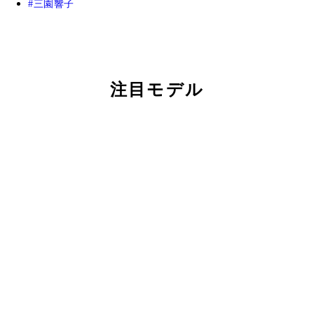
三園響子
注目モデル