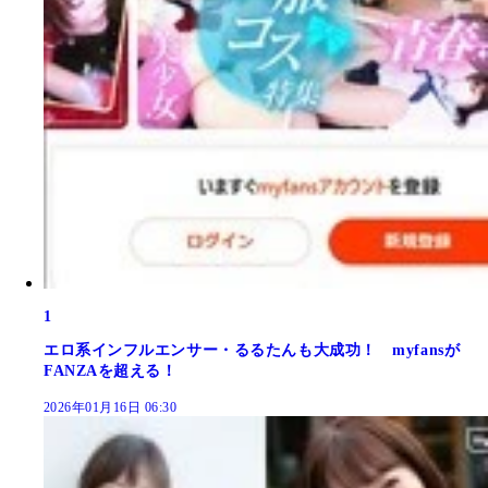
1
エロ系インフルエンサー・るるたんも大成功！ myfansが
FANZAを超える！
2026年01月16日 06:30