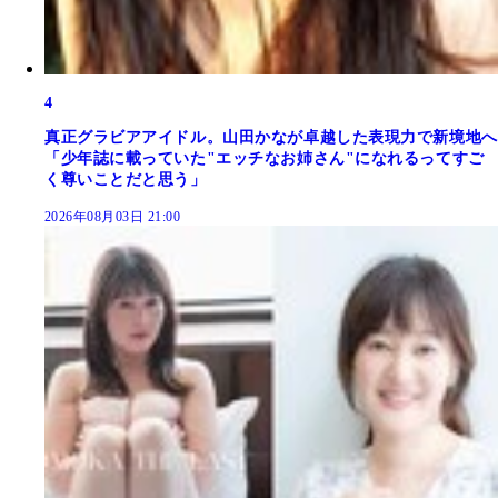
4
真正グラビアアイドル。山田かなが卓越した表現力で新境地へ
「少年誌に載っていた"エッチなお姉さん"になれるってすご
く尊いことだと思う」
2026年08月03日 21:00