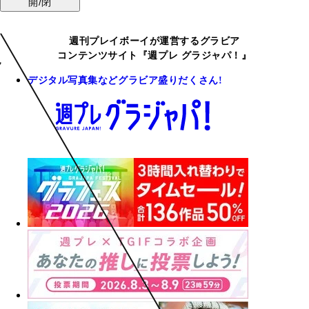
開/閉
週刊プレイボーイが運営するグラビア
コンテンツサイト『週プレ グラジャパ！』
デジタル写真集などグラビア盛りだくさん!