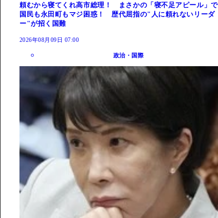
頼むから寝てくれ高市総理！ まさかの「寝不足アピール」で
国民も永田町もマジ困惑！ 歴代屈指の"人に頼れないリーダ
ー"が招く国難
2026年08月09日 07:00
政治・国際