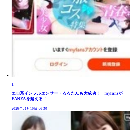
1
エロ系インフルエンサー・るるたんも大成功！ myfansが
FANZAを超える！
2026年01月16日 06:30