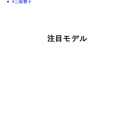
三園響子
注目モデル