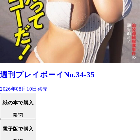
週刊プレイボーイNo.34-35
2026年08月10日発売
紙の本で購入
開/閉
電子版で購入