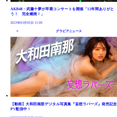
AKB48・武藤十夢が卒業コンサートを開催「12年間ありがと
う！ 完全燃焼！」
2023年03月05日 11:00
グラビアニュース
【動画】大和田南那デジタル写真集『妄想ラバーズ』発売記念
PV配信中！