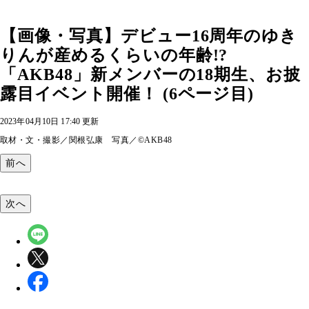
【画像・写真】デビュー16周年のゆき
りんが産めるくらいの年齢!?
「AKB48」新メンバーの18期生、お披
露目イベント開催！ (6ページ目)
2023年04月10日 17:40 更新
取材・文・撮影／関根弘康 写真／©AKB48
前へ
次へ