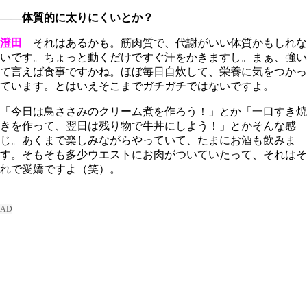
――体質的に太りにくいとか？
澄田
それはあるかも。筋肉質で、代謝がいい体質かもしれな
いです。ちょっと動くだけですぐ汗をかきますし。まぁ、強い
て言えば食事ですかね。ほぼ毎日自炊して、栄養に気をつかっ
ています。とはいえそこまでガチガチではないですよ。
「今日は鳥ささみのクリーム煮を作ろう！」とか「一口すき焼
きを作って、翌日は残り物で牛丼にしよう！」とかそんな感
じ。あくまで楽しみながらやっていて、たまにお酒も飲みま
す。そもそも多少ウエストにお肉がついていたって、それはそ
れで愛嬌ですよ（笑）。