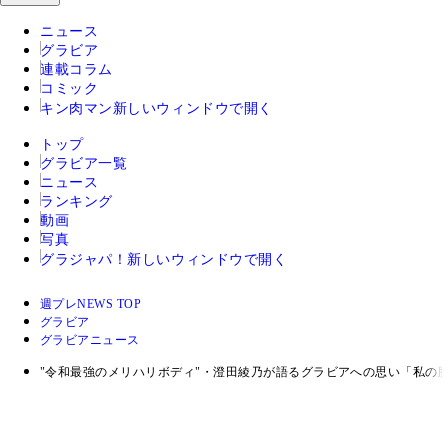
ニュース
グラビア
連載コラム
コミック
キン肉マン
新しいウィンドウで開く
トップ
グラビア一覧
ニュース
ランキング
動画
写真
グラジャパ！
新しいウィンドウで開く
週プレNEWS TOP
グラビア
グラビアニュース
"令和最強のメリハリボディ"・澄田綾乃が語るグラビアへの思い「私の