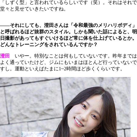
「しずく型」と言われているらしいです（笑）。それはそれで
堂々と見せていきたいですね。
――それにしても、澄田さんは「令和最強のメリハリボディ」
と呼ばれるほど抜群のスタイル。しかも聞いた話によると、明
日撮影があってもすぐいけるほど常に体を仕上げているとか。
どんなトレーニングをされているんですか？
澄田
いやー。特別なことは何もしていないです。昨年までは
よく通っていたけど、ジムにもいまはほとんど行っていないで
すし。運動といえばたまに1~2時間ほど歩くくらいです。