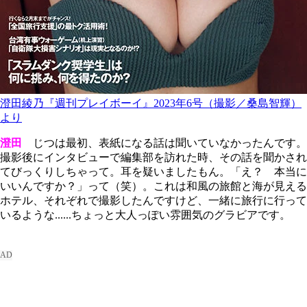
澄田綾乃『週刊プレイボーイ』2023年6号（撮影／桑島智輝）
より
澄田
じつは最初、表紙になる話は聞いていなかったんです。
撮影後にインタビューで編集部を訪れた時、その話を聞かされ
てびっくりしちゃって。耳を疑いましたもん。「え？ 本当に
いいんですか？」って（笑）。これは和風の旅館と海が見える
ホテル、それぞれで撮影したんですけど、一緒に旅行に行って
いるような......ちょっと大人っぽい雰囲気のグラビアです。