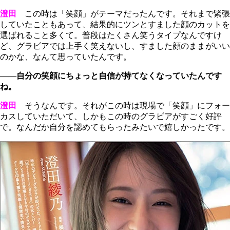
澄田
この時は「笑顔」がテーマだったんです。それまで緊張
していたこともあって、結果的にツンとすました顔のカットを
選ばれること多くて。普段はたくさん笑うタイプなんですけ
ど、グラビアでは上手く笑えないし、すました顔のままがいい
のかな、なんて思っていたんです。
――自分の笑顔にちょっと自信が持てなくなっていたんです
ね。
澄田
そうなんです。それがこの時は現場で「笑顔」にフォー
カスしていただいて、しかもこの時のグラビアがすごく好評
で。なんだか自分を認めてもらったみたいで嬉しかったです。