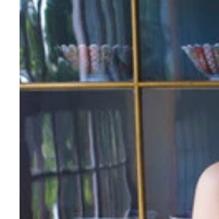
澄田綾乃『週刊プレイボーイ』2022年5号（撮影
澄田綾乃『週刊プレイボーイ』2022年5号（撮影
澄田綾乃『週刊プレイボーイ』2023年6号（撮影
澄田綾乃
澄田綾乃