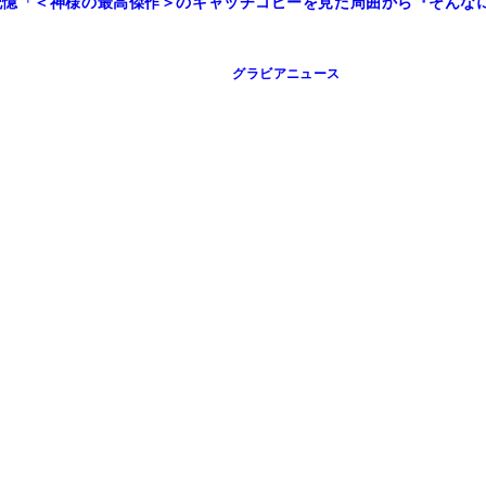
記憶「＜神様の最高傑作＞のキャッチコピーを見た周囲から『そんな
グラビアニュース