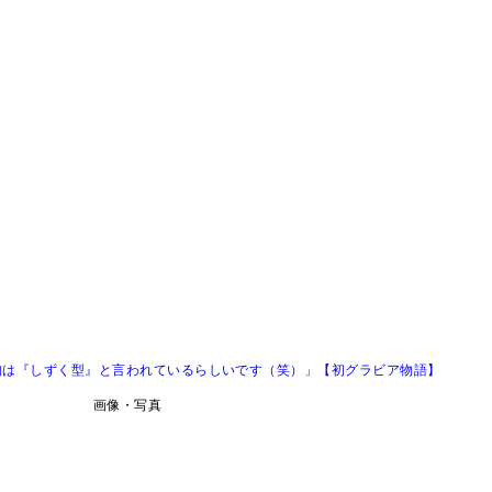
胸は『しずく型』と言われているらしいです（笑）」【初グラビア物語】
画像・写真