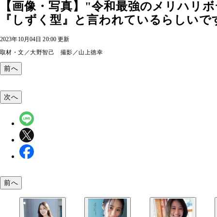
【画像・写真】"令和最強のメリハリボ
『しずく型』と言われているらしいで
2023年10月04日 20:00 更新
取材・文／大野智己 撮影／山上徳幸
前へ
次へ
前へ