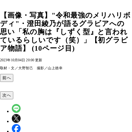
【画像・写真】"令和最強のメリハリボ
ディ"・澄田綾乃が語るグラビアへの
思い「私の胸は『しずく型』と言われ
ているらしいです（笑）」【初グラビ
ア物語】 (10ページ目)
2023年10月04日 20:00 更新
取材・文／大野智己 撮影／山上徳幸
前へ
次へ