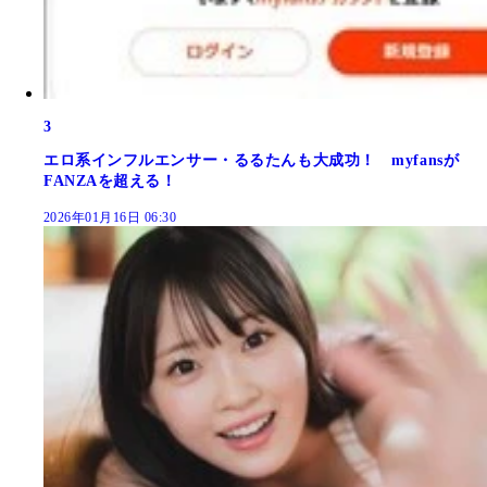
3
エロ系インフルエンサー・るるたんも大成功！ myfansが
FANZAを超える！
2026年01月16日 06:30