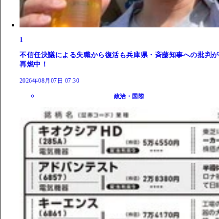
1
不信任決議による失職から復活も兵庫県・斉藤知事への批判が
再燃中！
2026年08月07日 07:30
政治・国際