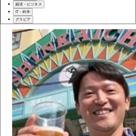
経済・ビジネス
IT・科学
グラビア