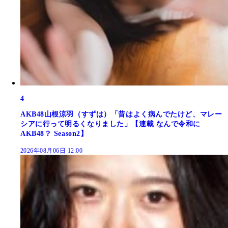
4
AKB48山根涼羽（すずは）「昔はよく病んでたけど、マレー
シアに行って明るくなりました」【連載 なんで令和に
AKB48？ Season2】
2026年08月06日 12:00