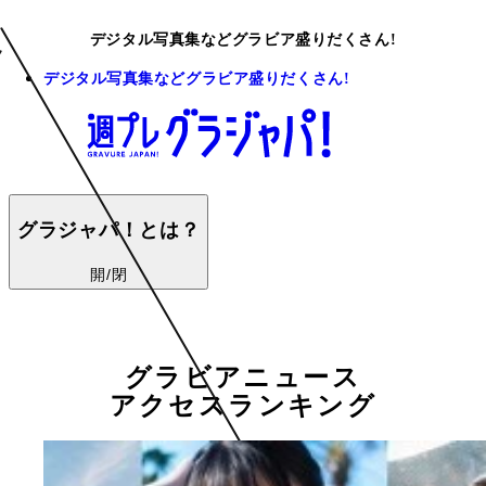
デジタル写真集などグラビア盛りだくさん!
デジタル写真集などグラビア盛りだくさん!
グラジャパ！とは？
開/閉
グラビアニュース
アクセスランキング