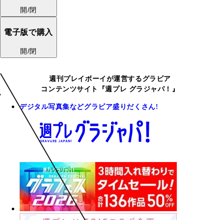
開/閉
電子版で購入
開/閉
週刊プレイボーイが運営するグラビア
コンテンツサイト『週プレ グラジャパ！』
デジタル写真集などグラビア盛りだくさん!