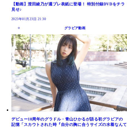
【動画】澄田綾乃が週プレ表紙に登場！ 特別付録DVDをチラ
見せ♪
2023年01月23日 21:30
グラビア動画
デビュー10周年のグラドル・青山ひかるが語る初グラビアの
記憶「スカウトされた時『自分の胸に合うサイズの水着なんて