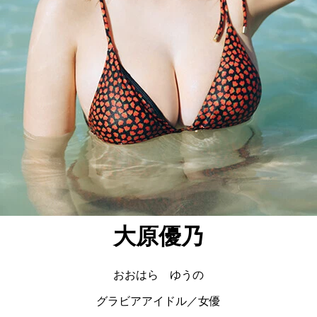
大原優乃
おおはら ゆうの
グラビアアイドル／女優