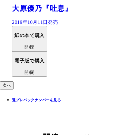
大原優乃『吐息』
2019年10月11日発売
紙の本で購入
開/閉
電子版で購入
開/閉
次へ
週プレバックナンバーを見る