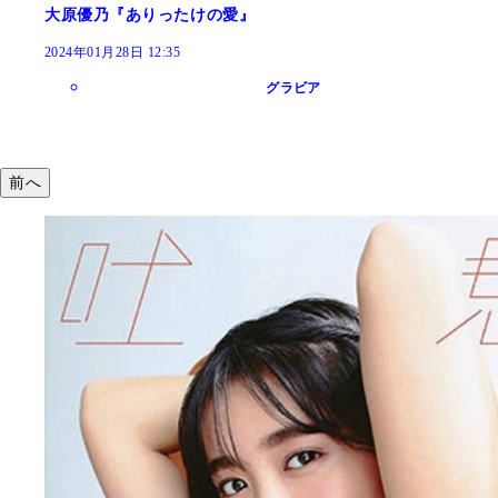
大原優乃『ありったけの愛』
2024年01月28日 12:35
グラビア
前へ