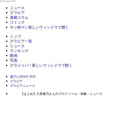
ニュース
グラビア
連載コラム
コミック
キン肉マン
新しいウィンドウで開く
トップ
グラビア一覧
ニュース
ランキング
動画
写真
グラジャパ！
新しいウィンドウで開く
週プレNEWS TOP
グラビア
グラビアニュース
【まとめ】大原優乃さんのプロフィール・画像・ニュース