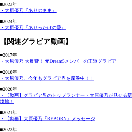
■2023年
・大原優乃『ありのまま』
■2024年
・大原優乃『ありったけの愛』
【関連グラビア動画】
■2017年
・大原優乃 大反響！ 元Dream5メンバーの王道グラビア
■2018年
・大原優乃、今年もグラビア界を席巻中！！
■2020年
・【動画】グラビア界のトップランナー・大原優乃が見せる新
境地！
■2021年
・【動画】大原優乃『REBORN』メッセージ
■2022年