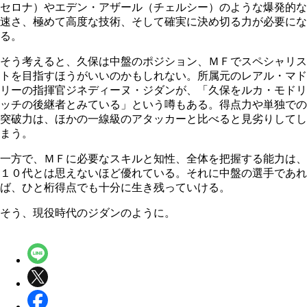
セロナ）やエデン・アザール（チェルシー）のような爆発的な
速さ、極めて高度な技術、そして確実に決め切る力が必要にな
る。
そう考えると、久保は中盤のポジション、ＭＦでスペシャリス
トを目指すほうがいいのかもしれない。所属元のレアル・マド
リーの指揮官ジネディーヌ・ジダンが、「久保をルカ・モドリ
ッチの後継者とみている」という噂もある。得点力や単独での
突破力は、ほかの一線級のアタッカーと比べると見劣りしてし
まう。
一方で、ＭＦに必要なスキルと知性、全体を把握する能力は、
１０代とは思えないほど優れている。それに中盤の選手であれ
ば、ひと桁得点でも十分に生き残っていける。
そう、現役時代のジダンのように。