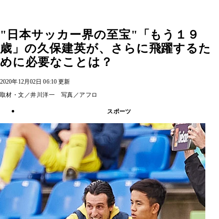
"日本サッカー界の至宝"「もう１９
歳」の久保建英が、さらに飛躍するた
めに必要なことは？
2020年12月02日 06:10 更新
取材・文／井川洋一 写真／アフロ
スポーツ