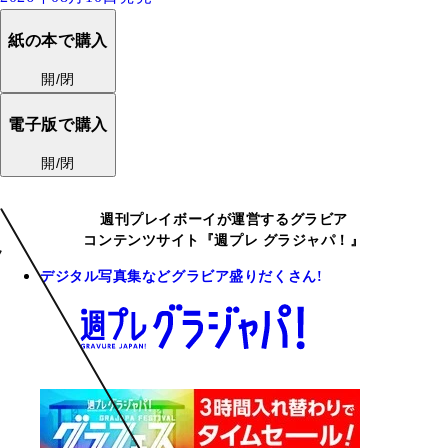
紙の本で購入
開/閉
電子版で購入
開/閉
週刊プレイボーイが運営するグラビア
コンテンツサイト『週プレ グラジャパ！』
デジタル写真集などグラビア盛りだくさん!