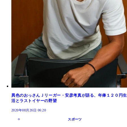
異色のおっさんＪリーガー・安彦考真が語る、年俸１２０円生
活とラストイヤーの野望
2020年08月26日 06:20
スポーツ