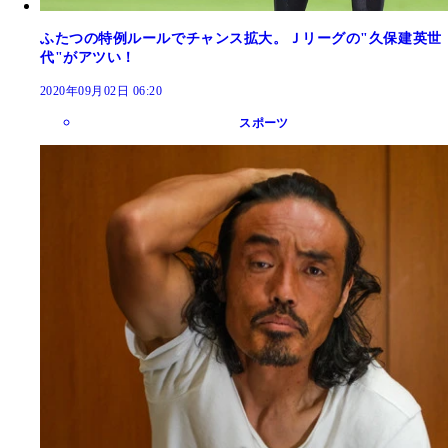
ふたつの特例ルールでチャンス拡大。Ｊリーグの"久保建英世
代"がアツい！
2020年09月02日 06:20
スポーツ