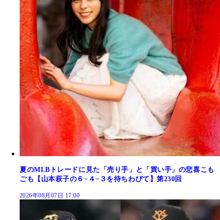
夏のMLBトレードに見た「売り手」と「買い手」の悲喜こも
ごも【山本萩子の６−４−３を待ちわびて】第230回
2026年08月07日 17:00