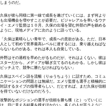
しまうのだ。
久保が彼ら同様に第一線で成長を遂げていくには、まず何より
も出場機会を増やすことが必要だ。ビジャレアルを率いるウナ
イ・エメリ監督は１０月、久保の出場を望む外部の声を鎮める
ように、現地メディアに次のように語っている。
「久保は素晴らしい青年で、成長への意欲がある。ただ、日本
人として初めて世界最高レベルに達するには、乗り越えねばな
らないものがある。それは本人も自覚している。
外野はその過程を早めたがるものだが、それはよくない。彼は
スターだから、メディアが騒ぎ立てるのもわかる。しかし彼は
ピッチ上で、競争に勝たなければならない」
久保はスペイン語を流暢（りゅうちょう）に話すため、コミュ
ニケーションの問題とは無縁だ。エメリ監督も選手と積極的に
対話するタイプの指導者らしい。だとすれば、まだ久保が信頼
を得ていないだけなのだろう。
攻撃的なポジションの選手が信頼を勝ち獲（と）っていくに
は、目に見える結果を残すほかない。多くの人が言うように、