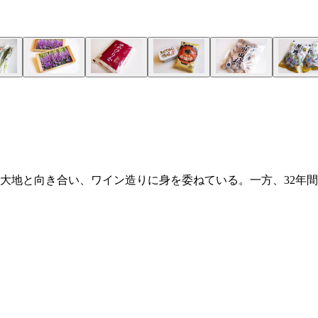
の大地と向き合い、ワイン造りに身を委ねている。一方、32年