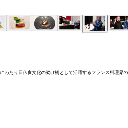
間にわたり日仏食文化の架け橋として活躍するフランス料理界の