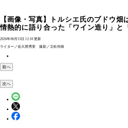
【画像・写真】トルシエ氏のブドウ畑は
情熱的に語り合った「ワイン造り」と
2026年06月13日 12:10 更新
ライター／佐久間秀実 撮影／立松尚積
前へ
次へ