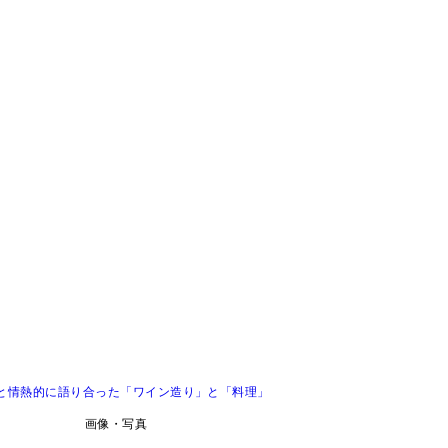
氏と情熱的に語り合った「ワイン造り」と「料理」
画像・写真