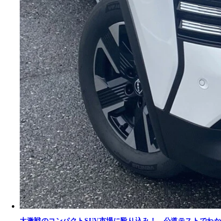
大激戦のコンパクトSUV市場に殴り込み！ 公道テストでわ