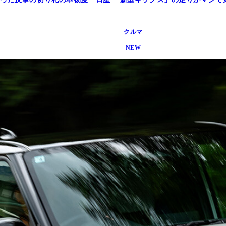
クルマ
NEW