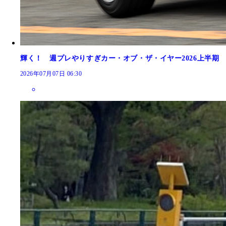
輝く！ 週プレやりすぎカー・オブ・ザ・イヤー2026上半期
2026年07月07日 06:30