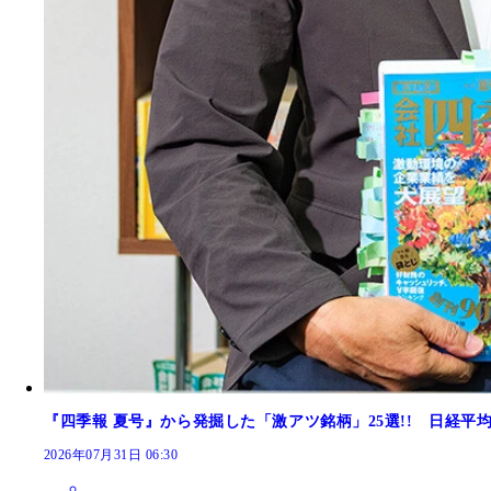
『四季報 夏号』から発掘した「激アツ銘柄」25選!! 日経平
2026年07月31日 06:30