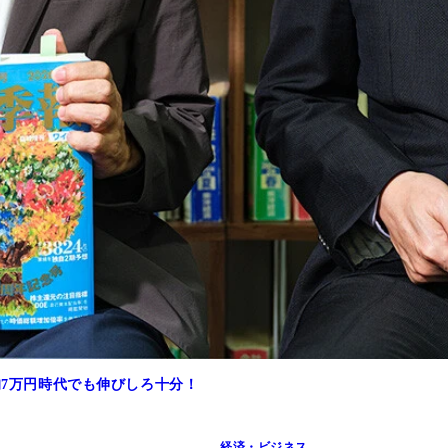
均7万円時代でも伸びしろ十分！
経済・ビジネス