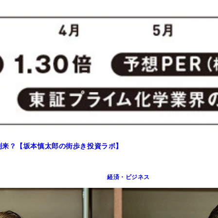
到来？【坂本慎太郎の街歩き投資ラボ】
経済・ビジネス